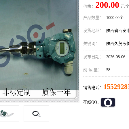
200.00
价格：
元/个
产品数量：
1000.00个
发货地址：
陕西省西安
关键词：
陕西久茂液
发布日期：
2026-08-06
阅 读 量：
58
1552928
销售电话：
在线QQ：