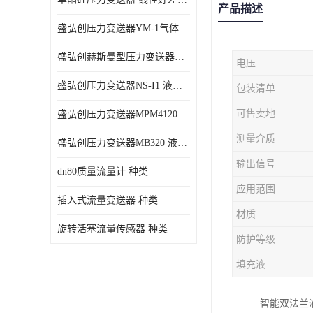
产品描述
盛弘创压力变送器YM-1气体压力传感器负压计
盛弘创赫斯曼型压力变送器HG200 液体压力传感器负压计
电压
盛弘创压力变送器NS-I1 液体压力传感器负压计
包装清单
可售卖地
盛弘创压力变送器MPM4120C 液体压力传感器负压计
测量介质
盛弘创压力变送器MB320 液体压力传感器负压计
输出信号
dn80质量流量计 种类
应用范围
插入式流量变送器 种类
材质
旋转活塞流量传感器 种类
防护等级
填充液
智能双法兰