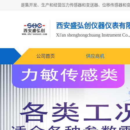
西安盛弘创仪器仪表有
Xi'an shenghongchuang Instrument Co.,
公司首页
供应商机