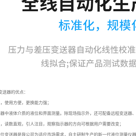
变送器的优点：
单，使用方便，更换能力强；
容器中液体介质的液位和界面测量。除现场指示外，还可配备远程变送器
颖，读数直观，引人注目，观察指示器的方向可根据用户需要改变；
液位变送器是我公司为适应市场需求，自主研制生产的新一代液位测量仪