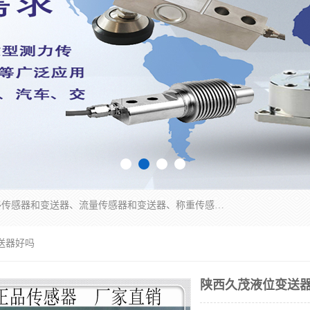
是集开发、生产和经营压力传感器和变送器、位移传感器和变送器、流量传感器和变送器、称重传感器和变送器、测力传感器和变送器、温湿度传感器和变送器、扭矩传感器、智能数显控制仪表等产品的化高新技术企业。
送器好吗
陕西久茂液位变送