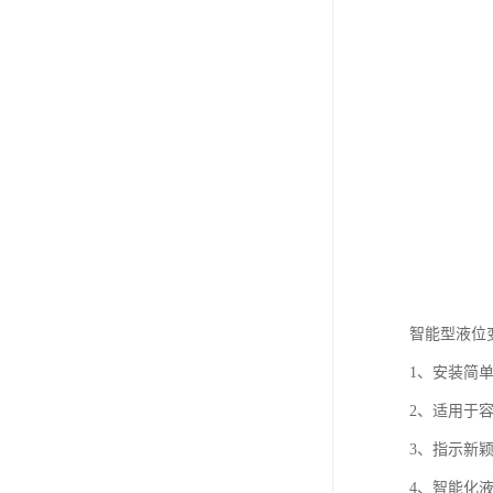
智能型液位
1、安装简
2、适用于
3、指示新
4、智能化