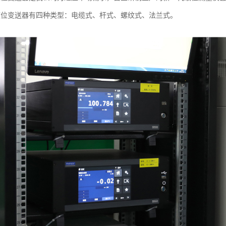
液位变送器有四种类型：电缆式、杆式、螺纹式、法兰式。