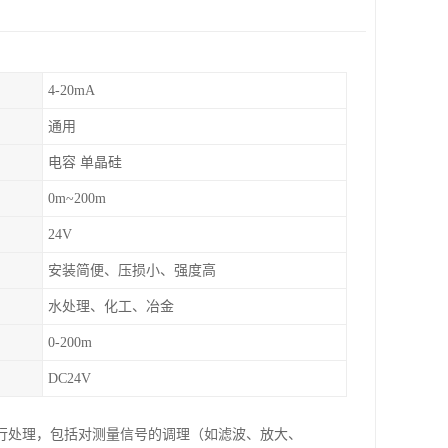
4-20mA
通用
电容 单晶硅
0m~200m
24V
安装简便、压损小、强度高
水处理、化工、冶金
0-200m
DC24V
行处理，包括对测量信号的调理（如滤波、放大、