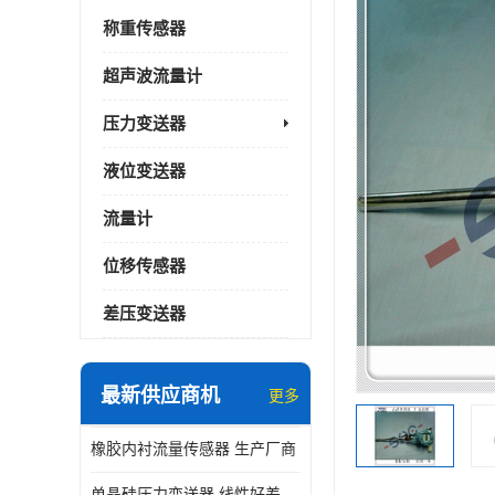
称重传感器
超声波流量计
压力变送器
液位变送器
流量计
位移传感器
差压变送器
最新供应商机
更多
橡胶内衬流量传感器 生产厂商
单晶硅压力变送器 线性好差压变送器