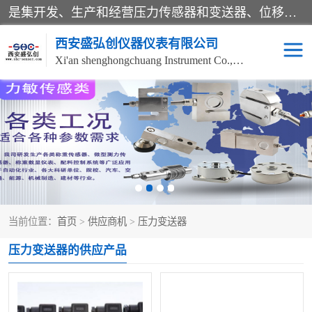
是集开发、生产和经营压力传感器和变送器、位移传感器和变送器、流量传感器和变送器、称重传感器和变送器、测力传感器和变送器、温湿度传感器和变送器、扭矩传感器、智能数显控制仪表等产品的化高新技术企业。
西安盛弘创仪器仪表有限公司
Xi'an shenghongchuang Instrument Co., Ltd
称重传感器
超声波流量计
压力变送器
通用型压力变送器
液位变送器
流量计
当前位置：
首页
>
供应商机
>
压力变送器
位移传感器
差压变送器
压力变送器的供应产品