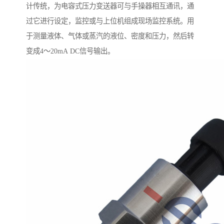
计传统，为电容式压力变送器可与手操器相互通讯，通
过它进行设定，监控或与上位机组成现场监控系统。用
于测量液体、气体或蒸汽的液位、密度和压力，然后转
变成4～20mA DC信号输出。