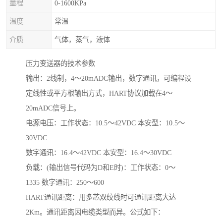
量程
0-1600KPa
温度
常温
介质
气体，蒸气，液体
压力变送器的技术参数
输出：2线制，4～20mADC输出，数字通讯，可编程设
定线性或平方根输出方式，HART协议加载在4～
20mADC信号上。
电源电压：工作状态：10.5～42VDC 本安型：10.5～
30VDC
数字通讯：16.4～42VDC 本安型：16.4～30VDC
负载：(输出信号代码为D和E时)：工作状态：0～
1335 数字通讯：250～600
HART通讯距离：用多芯双绞线时可通讯距离大达
2Km。通讯距离因电缆类型而异。公式如下：