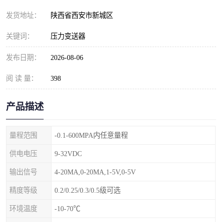
发货地址：
陕西省西安市新城区
关键词：
压力变送器
发布日期：
2026-08-06
阅 读 量：
398
产品描述
量程范围
-0.1-600MPA内任意量程
供电电压
9-32VDC
输出信号
4-20MA,0-20MA,1-5V,0-5V
精度等级
0.2/0.25/0.3/0.5级可选
环境温度
-10-70℃