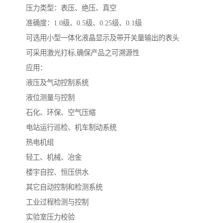
压力类型：表压、绝压、真空
准确度：1.0级、0.5级、0.25级、0.1级
可选用小型一体化液晶显示及带开关量输出的表头
可采用激光打标,确保产品之可溯源性
应用：
液压及气动控制系统
液位测量与控制
石化、环保、空气压缩
电站运行巡检、机车制动系统
热电机组
轻工、机械、冶金
楼宇自控、恒压供水
其它自动控制和检测系统
工业过程检测与控制
实验室压力校验