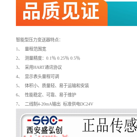
智能型压力变送器特点：
1、 量程范围宽
2、 测量精度：0.1％ 0.25％ 0.5％
3、 采用HART通讯协议
4、 显示表头量程可调
5、 体积小、质量轻、易于运输和安装
6、 性能稳定、可靠、易于维护
7、 二线制4-20mA输出 标准供电DC24V