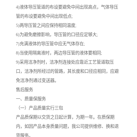
4)液体导压管道的布设要避免中间出现高点，气体导压
管的布设要避免中间出现低点;
5)两导压管之间应保持相同温度;
6)为避免磨擦影响，导压管的口径应足够大;
7)充满液体的导压管中应无气体存在;
8)当使用隔离液时，两边导压管的液体要相同;
9)采用洁净剂时，洁净剂连接处应靠近工艺管道取压
口，洁净剂所经过的管路，其长度和口径应相同，应避
免洁净剂通过变送器。
售后服务
一、质量保服务
（一）产品质量实行三包
产品质保期以交货之日起计算，为期一年。在质保期
内，如因产品本身质量问题，我公司提供维修、换和退
货服务。