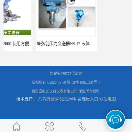
盛弘创压力变送器NS-I7 液体压力传感器负压计
盛弘创压力变送器PT301 液体压力传感器负压计
您是第
979777
位访客
版权所有 ©2026-08-09
陕ICP备19020231号-7
西安盛弘创仪器仪表有限公司
保留所有权利.
技术支持：
八方资源网
免责声明
管理员入口
网站地图
盛弘创压力变送器SMP131 液体压力传感器负压计
盛弘创压力变送器40.1010 液体压力传感器负压计