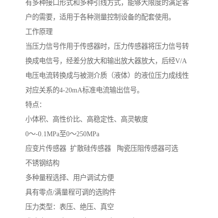
有多种接口形式和多种引线方式，能够大限度的满足客
户的需要，适用于各种测量控制设备的配套使用。
工作原理
当压力信号作用于传感器时，压力传感器将压力信号转
换成电信号，经差分放大和输出放大器放大，后经V/A
电压电流转换成与被测介质（液体）的液位压力成线性
对应关系的4-20mA标准电流输出信号。
特点：
小体积、高性价比、高稳定性、高灵敏度
0～-0.1MPa至0～250MPa
应变片传感器 扩散硅传感器 陶瓷压阻传感器可选
不锈钢结构
多种量程选择、用户调试方便
具有零点/满量程可调的选购件
压力类型：表压、绝压、真空