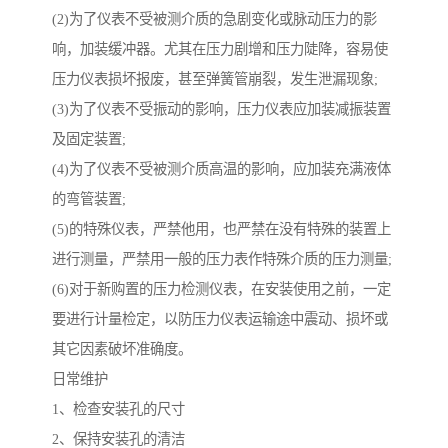
(2)为了仪表不受被测介质的急剧变化或脉动压力的影
响，加装缓冲器。尤其在压力剧增和压力陡降，容易使
压力仪表损坏报废，甚至弹簧管崩裂，发生泄漏现象;
(3)为了仪表不受振动的影响，压力仪表应加装减振装置
及固定装置;
(4)为了仪表不受被测介质高温的影响，应加装充满液体
的弯管装置;
(5)的特殊仪表，严禁他用，也严禁在没有特殊的装置上
进行测量，严禁用一般的压力表作特殊介质的压力测量;
(6)对于新购置的压力检测仪表，在安装使用之前，一定
要进行计量检定，以防压力仪表运输途中震动、损坏或
其它因素破坏准确度。
日常维护
1、检查安装孔的尺寸
2、保持安装孔的清洁