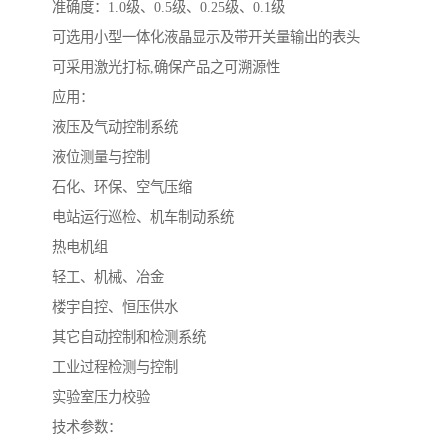
准确度：1.0级、0.5级、0.25级、0.1级
可选用小型一体化液晶显示及带开关量输出的表头
可采用激光打标,确保产品之可溯源性
应用：
液压及气动控制系统
液位测量与控制
石化、环保、空气压缩
电站运行巡检、机车制动系统
热电机组
轻工、机械、冶金
楼宇自控、恒压供水
其它自动控制和检测系统
工业过程检测与控制
实验室压力校验
技术参数：