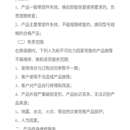
1、产品一般零部件失效，换后即能恢复使用要求的，负
责按期修复；
2、产品主要零部件失效，不能按期修复的，换同型号规
格的合格产品；
（二）免责范围
在质保期内，下列人为和不可抗力因素导致的产品故障
不属维修、换和退货服务范围：
1、使用场合与订购合同参数不一致；
2、客户使用不当造成产品故障；
3、客户对产品自行修理和改装；
4、产品外观严重破损变形，产品标识丢失、无法识别产
品来源；
5、地震、水灾、火灾、等自然灾害导致产品损坏；
6、人为因素。
二、产品终身维修服务