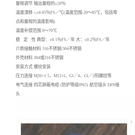
量程调节 输出量程的±20％
温度漂移 ≤±0.05％FS／℃(温度范围-20～85℃，包括零
点和量程的温度影响)
温度补偿范围 0～70℃
稳 定 性 典型：±0.1％FS／年 大：±0.2％FS／年
介质接触材料 316不锈钢/304不锈钢
外壳材料 304或316不锈钢
安装方式 螺纹安装
压力连接 M20×1.5、M12×l、Gl／4、Gl／2阳螺纹等
电气连接 四芯屏蔽电缆 (防护等级IP65) 航空插头 DIN接
头