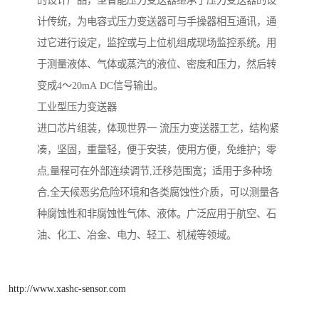
的设计产品，型智能压力变送器继承了压力变送器的设
计传统，为电容式压力变送器可与手操器相互通讯，通
过它进行设定，监控或与上位机组成现场监控系统。用
于测量液体、气体或蒸汽的液位、密度和压力，然后转
变成4～20mA DC信号输出。
工业型压力变送器
进口芯片组装，体现世界一 流压力变送器工艺，结构紧
凑，坚固，重量轻，便于安装，使用方便，免维护；零
点,量程可在外部连续调节,迁移范围宽；适用于多种场
合,全天候恶劣危险环境和各类腐蚀性介质，可以测量各
种腐蚀性和非腐蚀性气体、液体。广泛应用于航空、石
油、化工、冶金、电力、轻工、机械等领域。
http://www.xashc-sensor.com