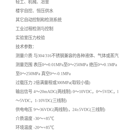
轻工、机械、冶金
楼宇自控、恒压供水
其它自动控制和检测系统
工业过程检测与控制
实验室压力校验
技术参数：
测量介质 与304/316不锈钢兼容的各种液体、气体或蒸汽
测量范围 表压0～0.01MPa至0～250MPa 绝压0～0.1MPa
至0～250MPa 真空0～-0.1MPa
过载压力 2倍满量程或300MPa(取较小值)
输出信号 4～20mADC(两线制) 0～10VDC，0～5VDC，l
～5VDC，1-10VDC(三线制)
供电电压 9～36VDC(两线制)，24±5VDC(三线制)
介质温度 -30～+85℃
环境温度 -20～+85℃