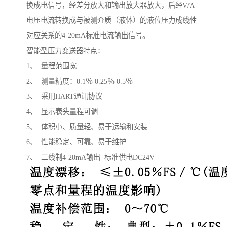
换成电信号，经差分放大和输出放大器放大，后经V/A
电压电流转换成与被测介质（液体）的液位压力成线性
对应关系的4-20mA标准电流输出信号。
智能型压力变送器特点：
1、 量程范围宽
2、 测量精度：0.1％ 0.25％ 0.5％
3、 采用HART通讯协议
4、 显示表头量程可调
5、 体积小、质量轻、易于运输和安装
6、 性能稳定、可靠、易于维护
7、 二线制4-20mA输出 标准供电DC24V