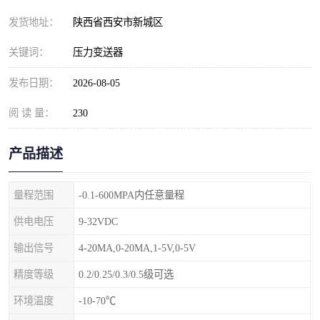
发货地址：
陕西省西安市新城区
关键词：
压力变送器
发布日期：
2026-08-05
阅 读 量：
230
产品描述
量程范围
-0.1-600MPA内任意量程
供电电压
9-32VDC
输出信号
4-20MA,0-20MA,1-5V,0-5V
精度等级
0.2/0.25/0.3/0.5级可选
环境温度
-10-70℃