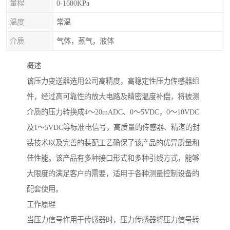
量程
0-1600KPa
温度
常温
介质
气体，蒸气，液体
概述
该压力变送器选用公司高精度，高稳定性压力传感器组
件，经过高可靠性的放大电路及精密温度补偿，将被测
介质的压力转换成4～20mADC、0～5VDC，0～10VDC
及1～5VDC等标准电信号，高质量的传感器、精湛的封
装技术以及完善的装配工艺确保了该产品的优异质量和
佳性能。该产品有多种接口形式和多种引线方式，能够
大限度的满足客户的需要，适用于各种测量控制设备的
配套使用。
工作原理
当压力信号作用于传感器时，压力传感器将压力信号转