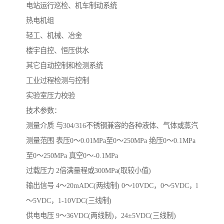
电站运行巡检、机车制动系统
热电机组
轻工、机械、冶金
楼宇自控、恒压供水
其它自动控制和检测系统
工业过程检测与控制
实验室压力校验
技术参数：
测量介质 与304/316不锈钢兼容的各种液体、气体或蒸汽
测量范围 表压0～0.01MPa至0～250MPa 绝压0～0.1MPa
至0～250MPa 真空0～-0.1MPa
过载压力 2倍满量程或300MPa(取较小值)
输出信号 4～20mADC(两线制) 0～10VDC，0～5VDC，l
～5VDC，1-10VDC(三线制)
供电电压 9～36VDC(两线制)，24±5VDC(三线制)