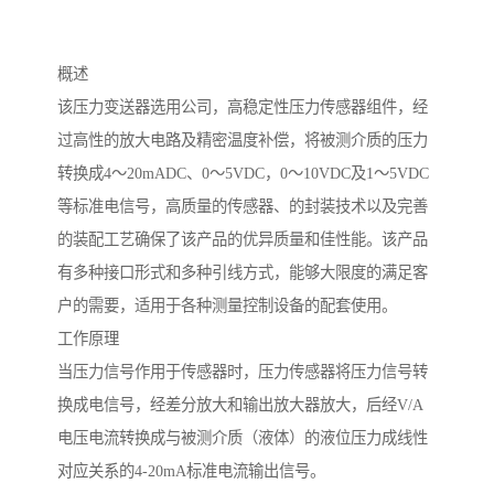
概述
该压力变送器选用公司，高稳定性压力传感器组件，经
过高性的放大电路及精密温度补偿，将被测介质的压力
转换成4～20mADC、0～5VDC，0～10VDC及1～5VDC
等标准电信号，高质量的传感器、的封装技术以及完善
的装配工艺确保了该产品的优异质量和佳性能。该产品
有多种接口形式和多种引线方式，能够大限度的满足客
户的需要，适用于各种测量控制设备的配套使用。
工作原理
当压力信号作用于传感器时，压力传感器将压力信号转
换成电信号，经差分放大和输出放大器放大，后经V/A
电压电流转换成与被测介质（液体）的液位压力成线性
对应关系的4-20mA标准电流输出信号。