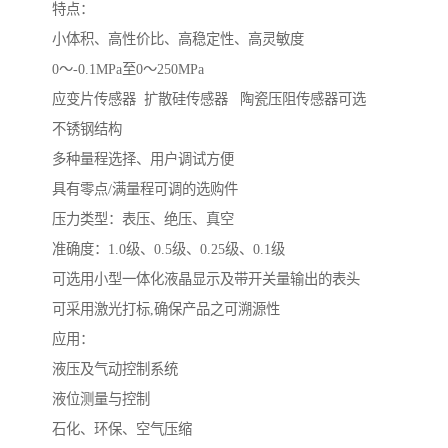
特点：
小体积、高性价比、高稳定性、高灵敏度
0～-0.1MPa至0～250MPa
应变片传感器 扩散硅传感器 陶瓷压阻传感器可选
不锈钢结构
多种量程选择、用户调试方便
具有零点/满量程可调的选购件
压力类型：表压、绝压、真空
准确度：1.0级、0.5级、0.25级、0.1级
可选用小型一体化液晶显示及带开关量输出的表头
可采用激光打标,确保产品之可溯源性
应用：
液压及气动控制系统
液位测量与控制
石化、环保、空气压缩