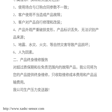
1、使用场合与订购合同参数不一致；
2、客户使用不当造成产品故障；
3、客户对产品自行修理和改装；
4、产品外观严重破损变形，产品标识丢失、无法识别产
品来源；
5、地震、水灾、火灾、等自然灾害导致产品损坏；
6、人为因素。
二、产品终身维修服务
对超过质保期和在免责范围内的故障产品，我公司将为
您的产品提供终身维修，只收取维修成本费用和产品运
输费用。
我公司生产压力变送器！
http://www.xashc-sensor.com