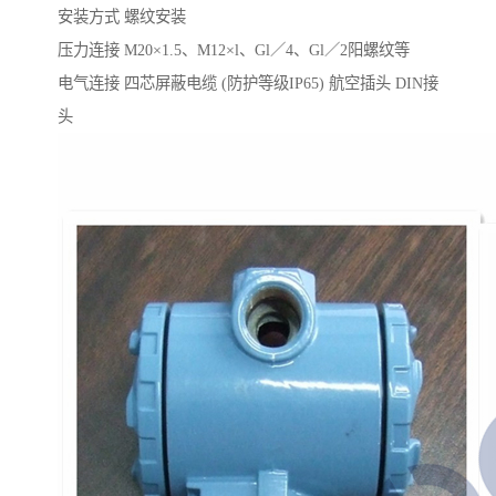
安装方式 螺纹安装
压力连接 M20×1.5、M12×l、Gl／4、Gl／2阳螺纹等
电气连接 四芯屏蔽电缆 (防护等级IP65) 航空插头 DIN接
头