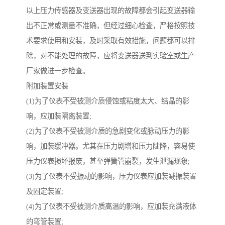
以上压力传感器及变送器出现的故障都会引起变送器输
出不正常或测量不准确，但经过细心检查，严格按照技
术要求使用和安装，及时采取有效措施，问题都可以排
除，对不能处理的故障，应将变送器送到实验室或生产
厂家做进一步检查。
附加装置安装
(1)为了仪表不受被测介质侵蚀或粘度太大、结晶的影
响，应加装隔离装置;
(2)为了仪表不受被测介质的急剧变化或脉动压力的影
响，加装缓冲器。尤其在压力剧增和压力陡降，容易使
压力仪表损坏报废，甚至弹簧管崩裂，发生泄漏现象;
(3)为了仪表不受振动的影响，压力仪表应加装减振装置
及固定装置;
(4)为了仪表不受被测介质高温的影响，应加装充满液体
的弯管装置;