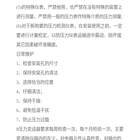
(5)的特殊仪表，严禁他用，也严禁在没有特殊的装置上
进行测量，严禁用一般的压力表作特殊介质的压力测量;
(6)对于新购置的压力检测仪表，在安装使用之前，一定
要进行计量检定，以防压力仪表运输途中震动、损坏或
其它因素破坏准确度。
日常维护
1、检查安装孔的尺寸
2、保持安装孔的清洁
3、选择恰当的位置
4、仔细清洁；
5、保持干燥：
6、避免低温干扰
7、防止压力过载
8压力变送器要求每周检查一次，每个月检验一次，主要
是清除仪器内的灰尘，对电器元件认真检查，对输出的