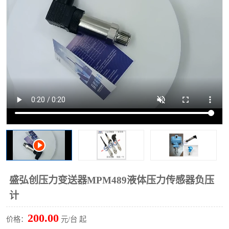
盛弘创压力变送器MPM489液体压力传感器负压
计
200.00
价格：
元/台 起