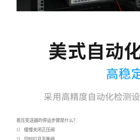
差压变送器的停运步骤是什么？
1） 缓慢关闭正压阀
2） 同时打开平衡阀