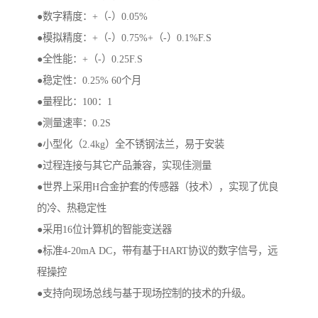
●数字精度：+（-）0.05%
●模拟精度：+（-）0.75%+（-）0.1%F.S
●全性能：+（-）0.25F.S
●稳定性：0.25% 60个月
●量程比：100：1
●测量速率：0.2S
●小型化（2.4kg）全不锈钢法兰，易于安装
●过程连接与其它产品兼容，实现佳测量
●世界上采用H合金护套的传感器（技术），实现了优良
的冷、热稳定性
●采用16位计算机的智能变送器
●标准4-20mA DC，带有基于HART协议的数字信号，远
程操控
●支持向现场总线与基于现场控制的技术的升级。