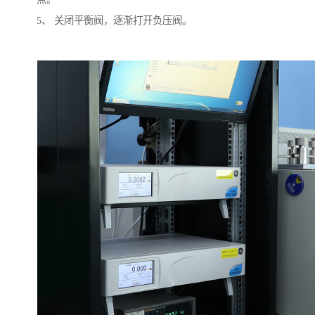
5、 关闭平衡阀，逐渐打开负压阀。