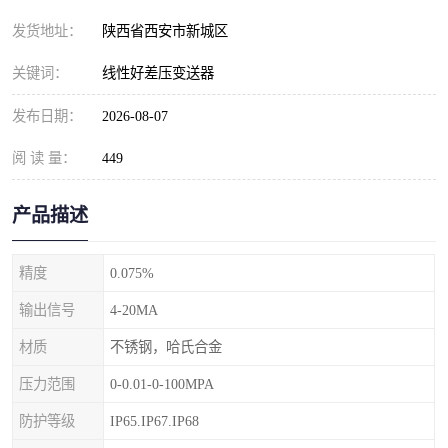
发货地址：
陕西省西安市新城区
关键词：
线性好差压变送器
发布日期：
2026-08-07
阅 读 量：
449
产品描述
精度
0.075%
输出信号
4-20MA
材质
不锈钢，哈氏合金
压力范围
0-0.01-0-100MPA
防护等级
IP65.IP67.IP68