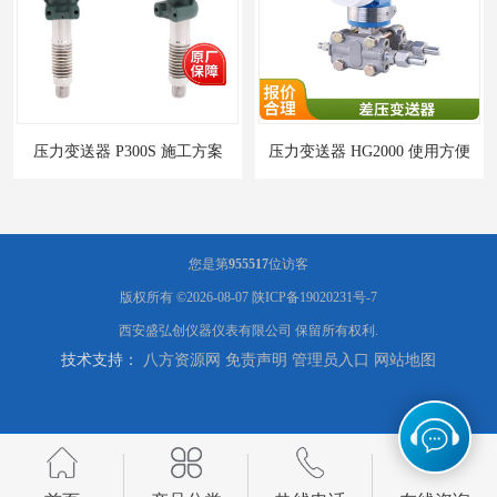
压力变送器 P300S 施工方案
压力变送器 HG2000 使用方便
您是第
955517
位访客
版权所有 ©2026-08-07
陕ICP备19020231号-7
西安盛弘创仪器仪表有限公司
保留所有权利.
技术支持：
八方资源网
免责声明
管理员入口
网站地图
盛弘创压力变送器NS-I7 液体压力传感器负压计
盛弘创压力变送器PT301 液体压力传感器负压计