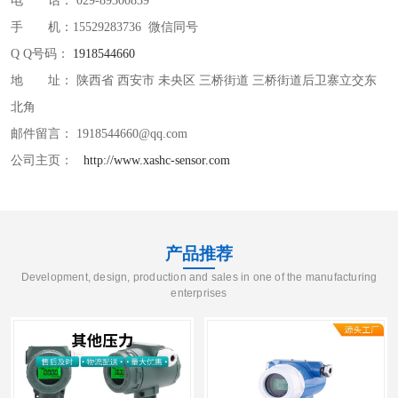
电 话： 029-89300839
手 机：15529283736 微信同号
Q Q号码：
1918544660
地 址： 陕西省 西安市 未央区 三桥街道 三桥街道后卫寨立交东
北角
邮件留言： 1918544660@qq.com
公司主页：
http://www.xashc-sensor.com
产品推荐
Development, design, production and sales in one of the manufacturing
enterprises