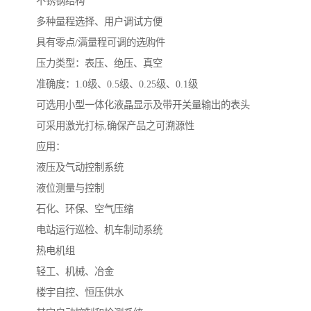
不锈钢结构
多种量程选择、用户调试方便
具有零点/满量程可调的选购件
压力类型：表压、绝压、真空
准确度：1.0级、0.5级、0.25级、0.1级
可选用小型一体化液晶显示及带开关量输出的表头
可采用激光打标,确保产品之可溯源性
应用：
液压及气动控制系统
液位测量与控制
石化、环保、空气压缩
电站运行巡检、机车制动系统
热电机组
轻工、机械、冶金
楼宇自控、恒压供水