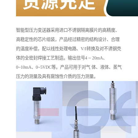
智能型压力变送器采用进口不诱钢隔离膜片的高精度、
高稳定性的芯片组装，产品经过精密的结构设计、合理
的温度补偿，配以线性处理电路、V/I转换及对不诱钢壳
体的全密封焊接工艺制造。输出信号4 ~ 20mA、
0~10mA、0~5VDC等。产品可用于对气 体、液体、蒸气
压力的测量及具有腐蚀性介质的压力测量。