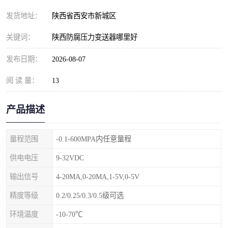
发货地址：
陕西省西安市新城区
关键词：
陕西防腐压力变送器哪里好
发布日期：
2026-08-07
阅 读 量：
13
产品描述
量程范围
-0.1-600MPA内任意量程
供电电压
9-32VDC
输出信号
4-20MA,0-20MA,1-5V,0-5V
精度等级
0.2/0.25/0.3/0.5级可选
环境温度
-10-70℃