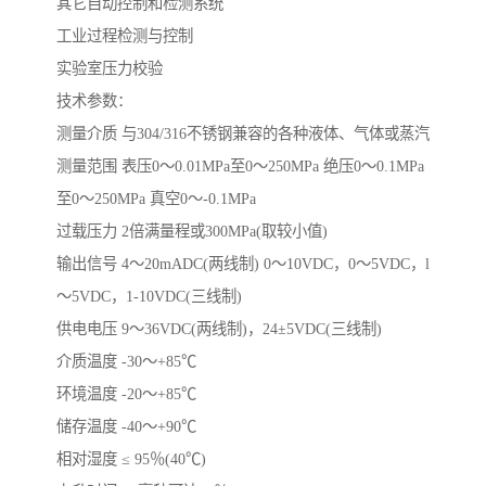
其它自动控制和检测系统
工业过程检测与控制
实验室压力校验
技术参数：
测量介质 与304/316不锈钢兼容的各种液体、气体或蒸汽
测量范围 表压0～0.01MPa至0～250MPa 绝压0～0.1MPa
至0～250MPa 真空0～-0.1MPa
过载压力 2倍满量程或300MPa(取较小值)
输出信号 4～20mADC(两线制) 0～10VDC，0～5VDC，l
～5VDC，1-10VDC(三线制)
供电电压 9～36VDC(两线制)，24±5VDC(三线制)
介质温度 -30～+85℃
环境温度 -20～+85℃
储存温度 -40～+90℃
相对湿度 ≤ 95％(40℃)