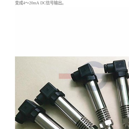
变成4～20mA DC信号输出。