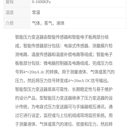
量程
0-1600KPa
温度
常温
介质
气体，蒸气，液体
智能压力变送器由智能传感器和智能电子板两部分组
成，智能传感器部分包括：电容式传感器、测量膜片检
测电路、温度传感器和温度补偿电路等组成；智能电子
板板部分包括：微电脑控制器及电路组成，完成压力信
号到4～20mA dc 的转换。用于测量液体、气体或蒸汽的
压力，然后将压力信号转变成4～20mA DC信号输出。
智能型压力变送器是高可靠性、长期稳定性与易于维护
的设计产品，型智能压力变送器继承了压力变送器的设
计传统，为电容式压力变送器可与手操器相互通讯，通
过它进行设定，监控或与上位机组成现场监控系统。用
于测量液体、气体或蒸汽的液位、密度和压力，然后转