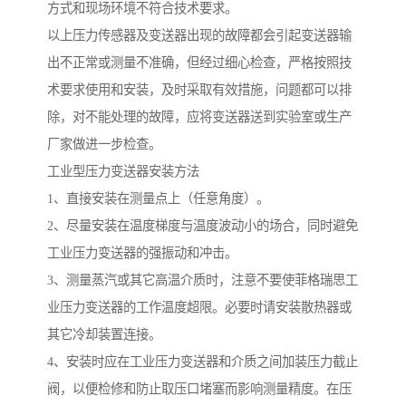
方式和现场环境不符合技术要求。
以上压力传感器及变送器出现的故障都会引起变送器输
出不正常或测量不准确，但经过细心检查，严格按照技
术要求使用和安装，及时采取有效措施，问题都可以排
除，对不能处理的故障，应将变送器送到实验室或生产
厂家做进一步检查。
工业型压力变送器安装方法
1、直接安装在测量点上（任意角度）。
2、尽量安装在温度梯度与温度波动小的场合，同时避免
工业压力变送器的强振动和冲击。
3、测量蒸汽或其它高温介质时，注意不要使菲格瑞思工
业压力变送器的工作温度超限。必要时请安装散热器或
其它冷却装置连接。
4、安装时应在工业压力变送器和介质之间加装压力截止
阀，以便检修和防止取压口堵塞而影响测量精度。在压