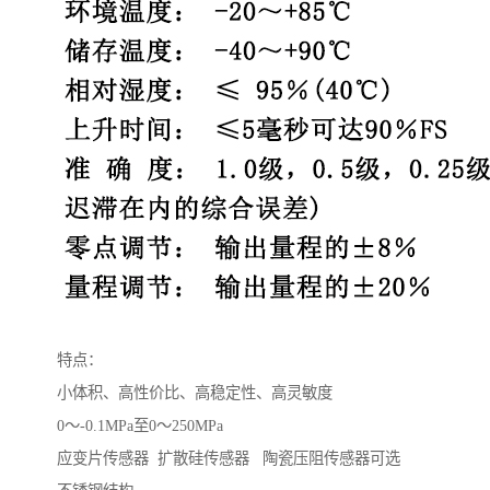
特点：
小体积、高性价比、高稳定性、高灵敏度
0～-0.1MPa至0～250MPa
应变片传感器 扩散硅传感器 陶瓷压阻传感器可选