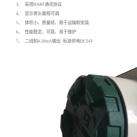
3、 采用HART通讯协议
4、 显示表头量程可调
5、 体积小、质量轻、易于运输和安装
6、 性能稳定、可靠、易于维护
7、 二线制4-20mA输出 标准供电DC24V