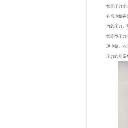
智能压力变
补偿电路等
汽的压力，然
智能型压力
理电路、V/
压力的测量