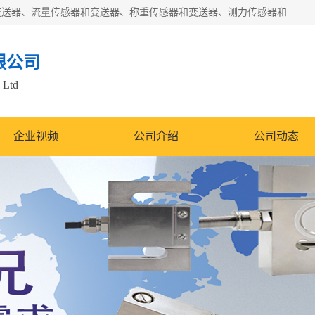
是集开发、生产和经营压力传感器和变送器、位移传感器和变送器、流量传感器和变送器、称重传感器和变送器、测力传感器和变送器、温湿度传感器和变送器、扭矩传感器、智能数显控制仪表等产品的化高新技术企业。
限公司
 Ltd
企业视频
公司介绍
公司动态