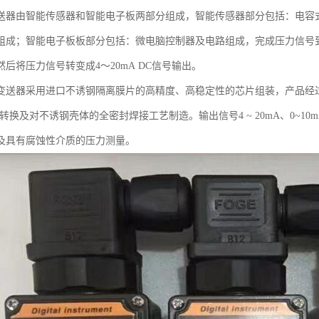
送器由智能传感器和智能电子板两部分组成，智能传感器部分包括：电容
组成；智能电子板板部分包括：微电脑控制器及电路组成，完成压力信号到4～
后将压力信号转变成4～20mA DC信号输出。
变送器采用进口不诱钢隔离膜片的高精度、高稳定性的芯片组装，产品经
I转换及对不诱钢壳体的全密封焊接工艺制造。输出信号4 ~ 20mA、0~10
及具有腐蚀性介质的压力测量。