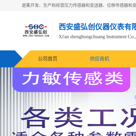
西安盛弘创仪器仪表有
Xi'an shenghongchuang Instrument Co.,
公司首页
供应商机