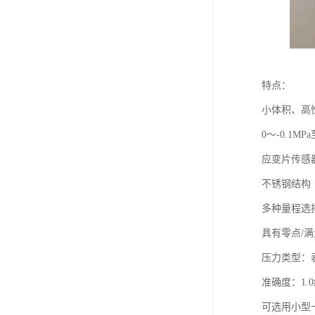
特点：
小体积、高
0～-0.1MPa
应变片传感
不锈钢结构
多种量程选
具有零点/
压力类型：
准确度：1.0
可选用小型