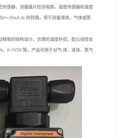
式传感器、测量膜片检测电路、温度传感器和温度
20mA dc 的转换。用于测量液体、气体或蒸
过精密的结构设计、合理的温度补偿，配以线性处
mA、0~5VDC等。产品可用于对气 体、液体、蒸气