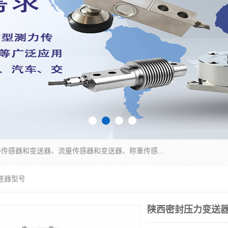
是集开发、生产和经营压力传感器和变送器、位移传感器和变送器、流量传感器和变送器、称重传感器和变送器、测力传感器和变送器、温湿度传感器和变送器、扭矩传感器、智能数显控制仪表等产品的化高新技术企业。
送器型号
陕西密封压力变送