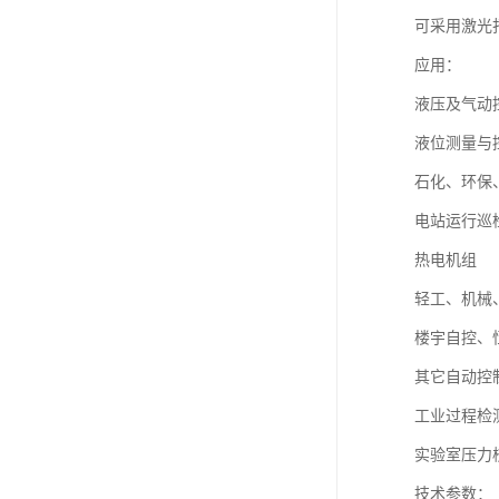
可采用激光
应用：
液压及气动
液位测量与
石化、环保
电站运行巡
热电机组
轻工、机械
楼宇自控、
其它自动控
工业过程检
实验室压力
技术参数：