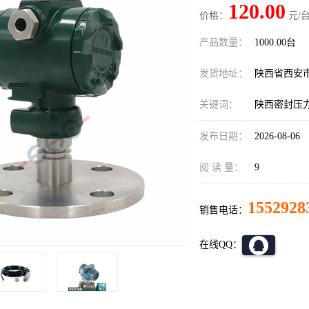
120.00
价格：
元/台
产品数量：
1000.00台
发货地址：
陕西省西安
关键词：
陕西密封压
发布日期：
2026-08-06
阅 读 量：
9
1552928
销售电话：
在线QQ：