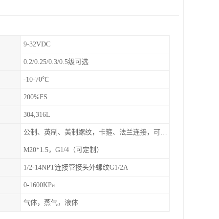
9-32VDC
0.2/0.25/0.3/0.5级可选
-10-70℃
200%FS
304,316L
公制、英制、美制螺纹，卡箍、法兰连接，可定制
M20*1.5，G1/4（可定制）
1/2-14NPT连接管接头外螺纹G1/2A
0-1600KPa
气体，蒸气，液体