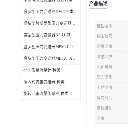
产品描述
盛弘创压力变送器YM-1气体压力传感器负压计
盛弘创赫斯曼型压力变送器HG200 液体压力传感器负压计
量程范围
盛弘创压力变送器NS-I1 液体压力传感器负压计
输出信号
环境温度
盛弘创压力变送器MPM4120C 液体压力传感器负压计
测量介质
盛弘创压力变送器MB320 液体压力传感器负压计
防护等级
dn80质量流量计 种类
压力类型
插入式流量变送器 种类
工作温度
旋转活塞流量传感器 种类
响应时间
螺纹接头
温度