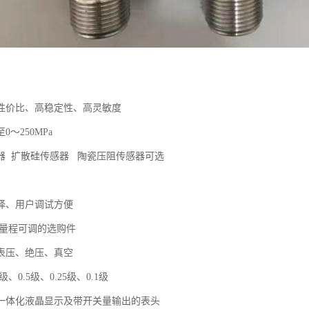
性价比、高稳定性、高灵敏度
至0～250MPa
器 扩散硅传感器 陶瓷压阻传感器可选
择、用户调试方便
满量程可调的选购件
表压、绝压、真空
级、0.5级、0.25级、0.1级
一体化液晶显示及带开关量输出的表头