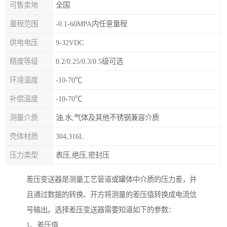
可售卖地
全国
量程范围
-0.1-60MPA内任意量程
供电电压
9-32VDC
精度等级
0.2/0.25/0.3/0.5级可选
环境温度
-10-70℃
补偿温度
-10-70℃
测量介质
油,水,气体及其他不锈钢兼容介质
壳体材质
304,316L
压力类型
表压,绝压,密封压
差压变送器是测量工艺管道或罐体中介质的压力差，并
且通过数据的转换、开方将测量的差压值转换成电流信
号输出。选择差压变送器需要知道如下的参数：
1、差压值