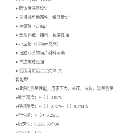
● 固体传感器设计
● 无机械可动部件、维修量少
● 重量轻（2.4kg）
● 全系列统一结构、互换性强
● 小型化（166mm总高）
● 接触介质的膜片材料可选
● 单边抗过压强
● 低压浇铸铝合金壳体 [3]
智能型
●超级的测量性能，用于压力、差压、液位、流量测量
●数字精度：+（-）0.05%
●模拟精度：+（-）0.75%+（-）0.1%F.S
●全性能：+（-）0.25F.S
●稳定性：0.25% 60个月