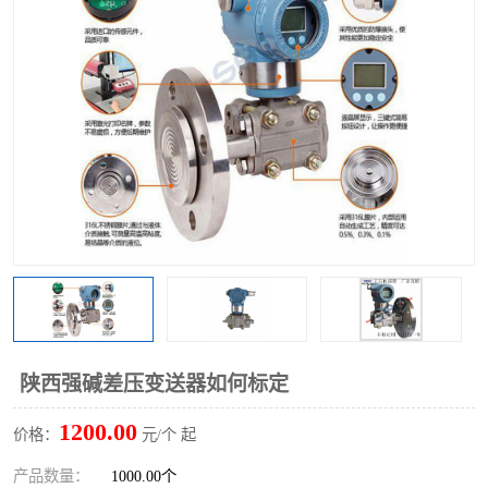
陕西强碱差压变送器如何标定
1200.00
价格：
元/个 起
产品数量：
1000.00个