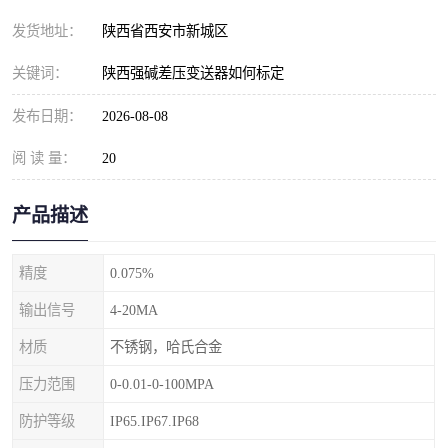
发货地址：
陕西省西安市新城区
关键词：
陕西强碱差压变送器如何标定
发布日期：
2026-08-08
阅 读 量：
20
产品描述
精度
0.075%
输出信号
4-20MA
材质
不锈钢，哈氏合金
压力范围
0-0.01-0-100MPA
防护等级
IP65.IP67.IP68