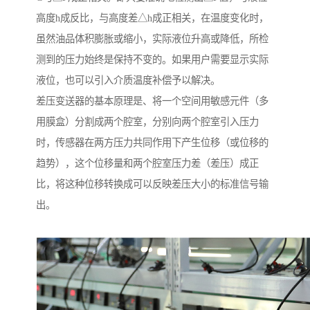
高度h成反比，与高度差△h成正相关，在温度变化时，
虽然油品体积膨胀或缩小，实际液位升高或降低，所检
测到的压力始终是保持不变的。如果用户需要显示实际
液位，也可以引入介质温度补偿予以解决。
差压变送器的基本原理是、将一个空间用敏感元件（多
用膜盒）分割成两个腔室，分别向两个腔室引入压力
时，传感器在两方压力共同作用下产生位移（或位移的
趋势），这个位移量和两个腔室压力差（差压）成正
比，将这种位移转换成可以反映差压大小的标准信号输
出。