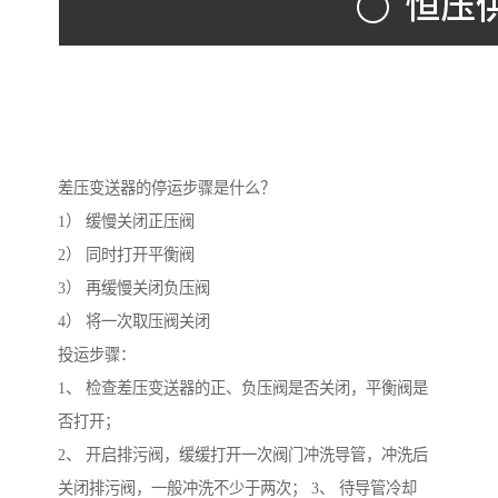
差压变送器的停运步骤是什么？
1） 缓慢关闭正压阀
2） 同时打开平衡阀
3） 再缓慢关闭负压阀
4） 将一次取压阀关闭
投运步骤：
1、 检查差压变送器的正、负压阀是否关闭，平衡阀是
否打开；
2、 开启排污阀，缓缓打开一次阀门冲洗导管，冲洗后
关闭排污阀，一般冲洗不少于两次； 3、 待导管冷却