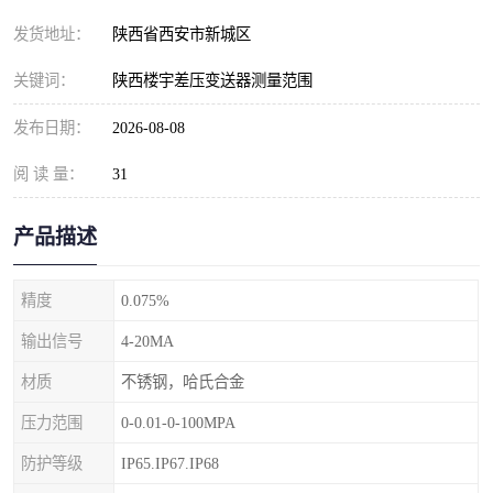
发货地址：
陕西省西安市新城区
关键词：
陕西楼宇差压变送器测量范围
发布日期：
2026-08-08
阅 读 量：
31
产品描述
精度
0.075%
输出信号
4-20MA
材质
不锈钢，哈氏合金
压力范围
0-0.01-0-100MPA
防护等级
IP65.IP67.IP68