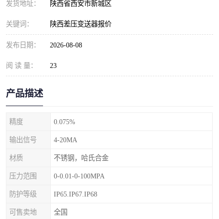
发货地址：
陕西省西安市新城区
关键词：
陕西差压变送器报价
发布日期：
2026-08-08
阅 读 量：
23
产品描述
精度
0.075%
输出信号
4-20MA
材质
不锈钢，哈氏合金
压力范围
0-0.01-0-100MPA
防护等级
IP65.IP67.IP68
可售卖地
全国