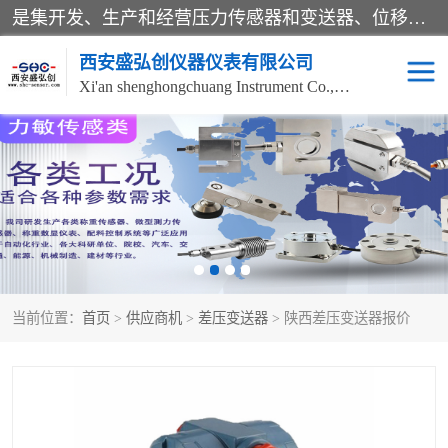
是集开发、生产和经营压力传感器和变送器、位移传感器和变送器、流量传感器和变送器、称重传感器和变送器、测力传感器和变送器、温湿度传感器和变送器、扭矩传感器、智能数显控制仪表等产品的化高新技术企业。
西安盛弘创仪器仪表有限公司
Xi'an shenghongchuang Instrument Co., Ltd
称重传感器
超声波流量计
压力变送器
通用型压力变送器
液位变送器
流量计
当前位置：
首页
>
供应商机
>
差压变送器
> 陕西差压变送器报价
位移传感器
差压变送器