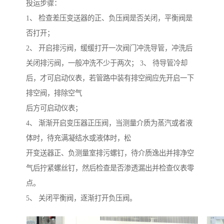
投运步骤：
1、 检查差压变送器的正、负压阀是否关闭，平衡阀是
否打开；
2、 开启排污阀，缓缓打开一次阀门冲洗导管，冲洗后
关闭排污阀，一般冲洗不少于两次； 3、 待导管冷却
后，才可启动仪表，若管路中装有排空阀应先开启一下
排空阀，排除空气
后方可启动仪表；
4、 渐渐开启变压器正压阀，当测量介质为蒸汽或者液
体时，待充满凝结水或液体时，松
开变送器正、负测量室排污螺钉，待介质逸出并排净空
气后拧紧螺丝钉，然后检查是否渗透漏出并检查仪表零
点。
5、 关闭平衡阀，逐渐打开负压阀。