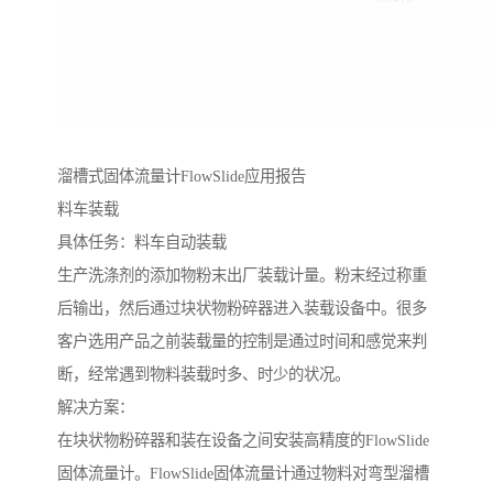
溜槽式固体流量计FlowSlide应用报告
料车装载
具体任务：料车自动装载
生产洗涤剂的添加物粉末出厂装载计量。粉末经过称重
后输出，然后通过块状物粉碎器进入装载设备中。很多
客户选用产品之前装载量的控制是通过时间和感觉来判
断，经常遇到物料装载时多、时少的状况。
解决方案：
在块状物粉碎器和装在设备之间安装高精度的FlowSlide
固体流量计。FlowSlide固体流量计通过物料对弯型溜槽