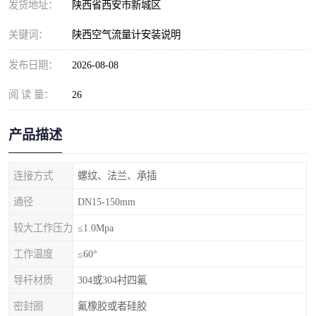
发货地址：
陕西省西安市新城区
关键词：
陕西空气流量计安装说明
发布日期：
2026-08-08
阅 读 量：
26
产品描述
连接方式
螺纹、法兰、承插
通径
DN15-150mm
较大工作压力
≤1.0Mpa
工作温度
≤60°
导杆材质
304或304衬四氟
密封圈
氟橡胶或者硅胶