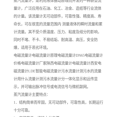
蒸汽流量计，是利用液体振动原理而开发的一种新型流
量计，广泛应用在石油、化工、冶金、造纸等行业流体
的计量。该流量计无可动部件，可靠性强、精度高、寿
命长，可在很宽的流量范围内 测量液体的瞬时流量和累
计流量。其不受介质温度、压力、粘度及组分的影响，
同时不堵、不卡、不易结垢、耐高温、高压，安全防
爆，适用于恶劣环境。
电磁流量计电磁流量计原理电磁流量计DN65电磁流量计
价格电磁流量计厂家陕西电磁流量计电磁流量计西安电
磁流量计LDE智能电磁流量计污水流量计测污水的流量
计用什么流量计测污水流量计分一体化显示和远传显
示，并可输出脉冲信号或电流信号与微机联网。
蒸汽流量计主要特点：
1．结构简单而牢固，无可动部件，可靠性高，长期运行
十分可靠。