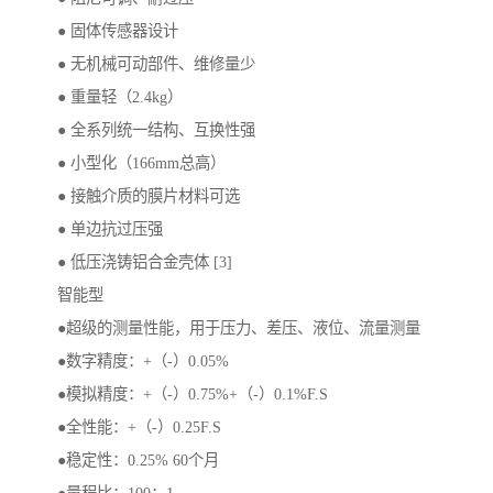
● 固体传感器设计
● 无机械可动部件、维修量少
● 重量轻（2.4kg）
● 全系列统一结构、互换性强
● 小型化（166mm总高）
● 接触介质的膜片材料可选
● 单边抗过压强
● 低压浇铸铝合金壳体 [3]
智能型
●超级的测量性能，用于压力、差压、液位、流量测量
●数字精度：+（-）0.05%
●模拟精度：+（-）0.75%+（-）0.1%F.S
●全性能：+（-）0.25F.S
●稳定性：0.25% 60个月