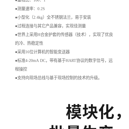
●量程比：100：1
●测量速率：0.2S
●小型化（2.4kg）全不锈钢法兰，易于安装
●过程连接与其它产品兼容，实现佳测量
●世界上采用H合金护套的传感器（技术），实现了优良
的冷、热稳定性
●采用16位计算机的智能变送器
●标准4-20mA DC，带有基于HART协议的数字信号，远
程操控
●支持向现场总线与基于现场控制的技术的升级。