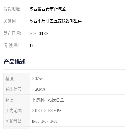
发货地址：
陕西省西安市新城区
关键词：
陕西小尺寸差压变送器哪里买
发布日期：
2026-08-09
阅 读 量：
17
产品描述
精度
0.075%
输出信号
4-20MA
材质
不锈钢，哈氏合金
压力范围
0-0.01-0-100MPA
防护等级
IP65.IP67.IP68