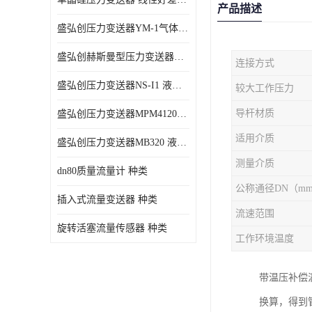
产品描述
盛弘创压力变送器YM-1气体压力传感器负压计
盛弘创赫斯曼型压力变送器HG200 液体压力传感器负压计
连接方式
盛弘创压力变送器NS-I1 液体压力传感器负压计
较大工作压力
导杆材质
盛弘创压力变送器MPM4120C 液体压力传感器负压计
适用介质
盛弘创压力变送器MB320 液体压力传感器负压计
测量介质
dn80质量流量计 种类
公称通径DN（m
插入式流量变送器 种类
流速范围
旋转活塞流量传感器 种类
工作环境温度
带温压补偿
换算，得到