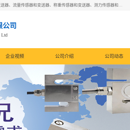
是集开发、生产和经营压力传感器和变送器、位移传感器和变送器、流量传感器和变送器、称重传感器和变送器、测力传感器和变送器、温湿度传感器和变送器、扭矩传感器、智能数显控制仪表等产品的化高新技术企业。
限公司
 Ltd
企业视频
公司介绍
公司动态