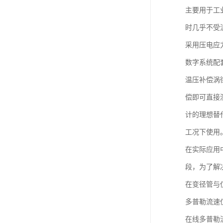
主要用于工
时几乎不受
采用压电应力
数字系统配
温压补偿涡
偿即可直接
计的理想替
工况下使用
在实际应用
段，为了解
在变径管与
多普勒流速
在线多普勒