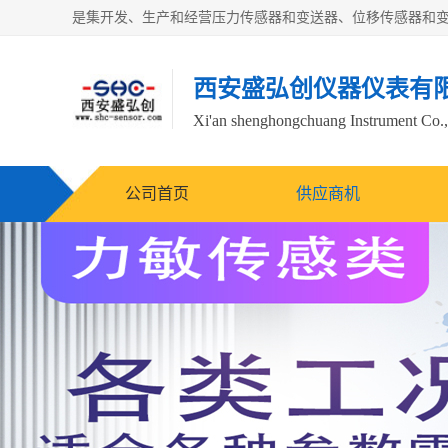
西安盛弘创仪器仪表有
Xi'an shenghongchuang Instrument Co.,
公司首页
供应商机