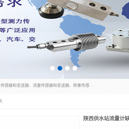
是集开发、生产和经营压力传感器和变送器、位移传感器和变送器、流量传感器和变送器、称重传感器和变送器、测力传感器和变送器、温湿度传感器和变送器、扭矩传感器、智能数显控制仪表等产品的化高新技术企业。
点
陕西供水站流量计