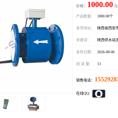
1000.00
价格：
元
产品数量：
1000.00个
发货地址：
陕西省西安
关键词：
陕西供水站
发布日期：
2026-08-06
阅 读 量：
13
1552928
销售电话：
在线QQ：