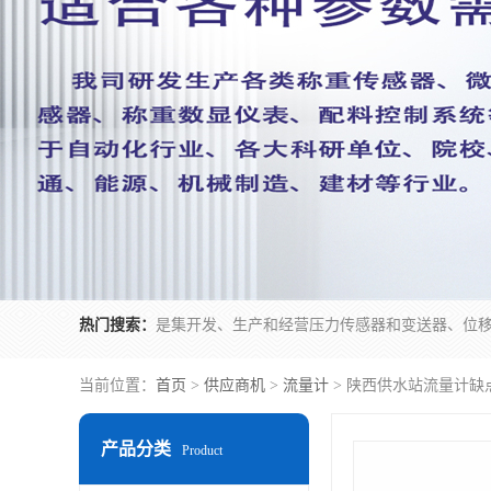
热门搜索：
当前位置：
首页
>
供应商机
>
流量计
> 陕西供水站流量计缺
产品分类
Product