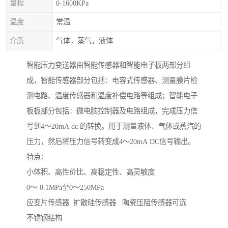
量程
0-1600KPa
温度
常温
介质
气体，蒸气，液体
智能压力变送器由智能传感器和智能电子板两部分组
成，智能传感器部分包括：电容式传感器、测量膜片检
测电路、温度传感器和温度补偿电路等组成；智能电子
板板部分包括：微电脑控制器及电路组成，完成压力信
号到4～20mA dc 的转换。用于测量液体、气体或蒸汽的
压力，然后将压力信号转变成4～20mA DC信号输出。
特点：
小体积、高性价比、高稳定性、高灵敏度
0～-0.1MPa至0～250MPa
应变片传感器 扩散硅传感器 陶瓷压阻传感器可选
不锈钢结构