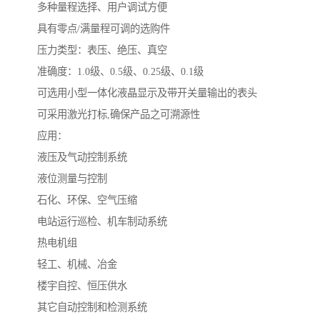
多种量程选择、用户调试方便
具有零点/满量程可调的选购件
压力类型：表压、绝压、真空
准确度：1.0级、0.5级、0.25级、0.1级
可选用小型一体化液晶显示及带开关量输出的表头
可采用激光打标,确保产品之可溯源性
应用：
液压及气动控制系统
液位测量与控制
石化、环保、空气压缩
电站运行巡检、机车制动系统
热电机组
轻工、机械、冶金
楼宇自控、恒压供水
其它自动控制和检测系统