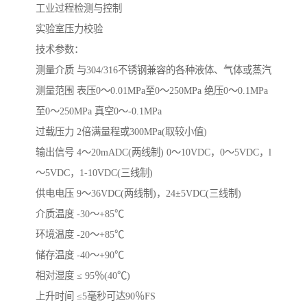
工业过程检测与控制
实验室压力校验
技术参数：
测量介质 与304/316不锈钢兼容的各种液体、气体或蒸汽
测量范围 表压0～0.01MPa至0～250MPa 绝压0～0.1MPa
至0～250MPa 真空0～-0.1MPa
过载压力 2倍满量程或300MPa(取较小值)
输出信号 4～20mADC(两线制) 0～10VDC，0～5VDC，l
～5VDC，1-10VDC(三线制)
供电电压 9～36VDC(两线制)，24±5VDC(三线制)
介质温度 -30～+85℃
环境温度 -20～+85℃
储存温度 -40～+90℃
相对湿度 ≤ 95％(40℃)
上升时间 ≤5毫秒可达90％FS