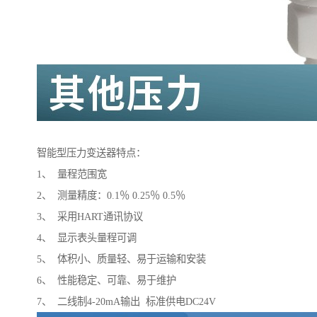
智能型压力变送器特点：
1、 量程范围宽
2、 测量精度：0.1％ 0.25％ 0.5％
3、 采用HART通讯协议
4、 显示表头量程可调
5、 体积小、质量轻、易于运输和安装
6、 性能稳定、可靠、易于维护
7、 二线制4-20mA输出 标准供电DC24V