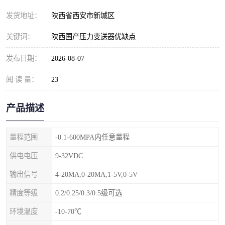
发货地址：
陕西省西安市新城区
关键词：
陕西国产压力变送器优缺点
发布日期：
2026-08-07
阅 读 量：
23
产品描述
量程范围
-0.1-600MPA内任意量程
供电电压
9-32VDC
输出信号
4-20MA,0-20MA,1-5V,0-5V
精度等级
0.2/0.25/0.3/0.5级可选
环境温度
-10-70℃