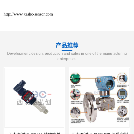
http://www.xashc-sensor.com
产品推荐
Development, design, production and sales in one of the manufacturing
enterprises