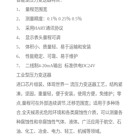
智能型压力变送器特点：
1、 量程范围宽
2、 测量精度：0.1％ 0.25％ 0.5％
3、 采用HART通讯协议
4、 显示表头量程可调
5、 体积小、质量轻、易于运输和安装
6、 性能稳定、可靠、易于维护
7、 二线制4-20mA输出 标准供电DC24V
工业型压力变送器
进口芯片组装，体现世界一 流压力变送器工艺，结构紧
凑，坚固，重量轻，便于安装，使用方便，免维护；零
点,量程可在外部连续调节,迁移范围宽；适用于多种场
合,全天候恶劣危险环境和各类腐蚀性介质，可以测量各
种腐蚀性和非腐蚀性气体、液体。广泛应用于航空、石
油、化工、冶金、电力、轻工、机械等领域。