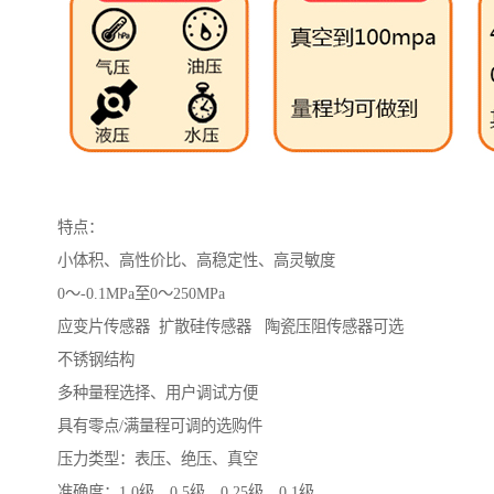
特点：
小体积、高性价比、高稳定性、高灵敏度
0～-0.1MPa至0～250MPa
应变片传感器 扩散硅传感器 陶瓷压阻传感器可选
不锈钢结构
多种量程选择、用户调试方便
具有零点/满量程可调的选购件
压力类型：表压、绝压、真空
准确度：1.0级、0.5级、0.25级、0.1级