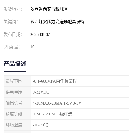
发货地址：
陕西省西安市新城区
关键词：
陕西煤安压力变送器配套设备
发布日期：
2026-08-07
阅 读 量：
16
产品描述
量程范围
-0.1-600MPA内任意量程
供电电压
9-32VDC
输出信号
4-20MA,0-20MA,1-5V,0-5V
精度等级
0.2/0.25/0.3/0.5级可选
环境温度
-10-70℃