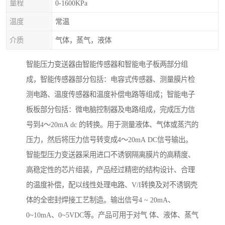
量程
0-1600KPa
温度
常温
介质
气体，蒸气，液体
智能压力变送器由智能传感器和智能电子板两部分组
成，智能传感器部分包括：电容式传感器、测量膜片检
测电路、温度传感器和温度补偿电路等组成；智能电子
板板部分包括：微电脑控制器及电路组成，完成压力信
号到4～20mA dc 的转换。用于测量液体、气体或蒸汽的
压力，然后将压力信号转变成4～20mA DC信号输出。
智能型压力变送器采用进口不诱钢隔离膜片的高精度、
高稳定性的芯片组装，产品经过精密的结构设计、合理
的温度补偿，配以线性处理电路、V/I转换及对不诱钢壳
体的全密封焊接工艺制造。输出信号4 ~ 20mA、
0~10mA、0~5VDC等。产品可用于对气 体、液体、蒸气