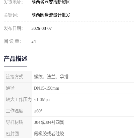
发货地址：
陕西省西安市新城区
关键词：
陕西圆盘流量计批发
发布日期：
2026-08-07
阅 读 量：
24
产品描述
连接方式
螺纹、法兰、承插
通径
DN15-150mm
较大工作压力
≤1.0Mpa
工作温度
≤60°
导杆材质
304或304衬四氟
密封圈
氟橡胶或者硅胶