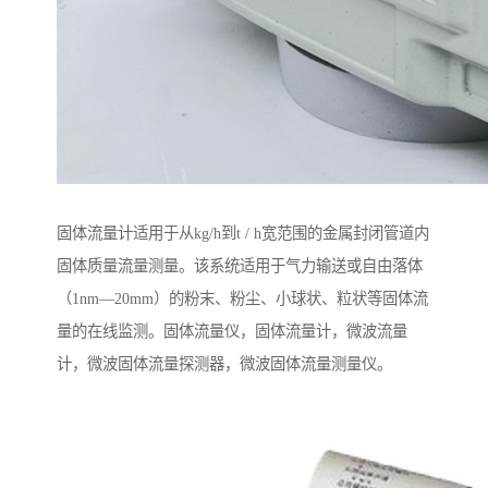
固体流量计适用于从kg/h到t / h宽范围的金属封闭管道内
固体质量流量测量。该系统适用于气力输送或自由落体
（1nm—20mm）的粉末、粉尘、小球状、粒状等固体流
量的在线监测。固体流量仪，固体流量计，微波流量
计，微波固体流量探测器，微波固体流量测量仪。