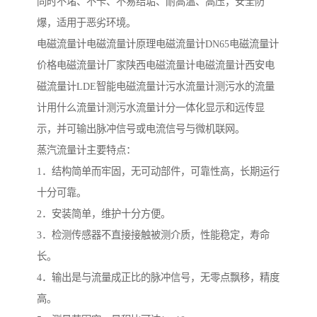
同时不堵、不卡、不易结垢、耐高温、高压，安全防
爆，适用于恶劣环境。
电磁流量计电磁流量计原理电磁流量计DN65电磁流量计
价格电磁流量计厂家陕西电磁流量计电磁流量计西安电
磁流量计LDE智能电磁流量计污水流量计测污水的流量
计用什么流量计测污水流量计分一体化显示和远传显
示，并可输出脉冲信号或电流信号与微机联网。
蒸汽流量计主要特点：
1．结构简单而牢固，无可动部件，可靠性高，长期运行
十分可靠。
2．安装简单，维护十分方便。
3．检测传感器不直接接触被测介质，性能稳定，寿命
长。
4．输出是与流量成正比的脉冲信号，无零点飘移，精度
高。