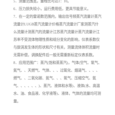
5．测量范围宽，量程比可达1：10。
6．压力损失较小，运行费用低，更具节能意义。
7．在一定的雷诺数范围内，输出信号频蒸汽流量计蒸汽
流量计LUGB蒸汽流量计价格蒸汽流量计厂家测蒸汽什
么流量计测蒸汽的流量计江苏蒸汽流量计蒸汽流量计江
苏率不受流体物理性质和组分变化的影响，仪表系数仅
与旋涡发生体的形状和尺寸有关，测量流体体积流量时
无需补偿，调换配件后一般无需重新标定仪表系数。
8．应用范围广：蒸汽(饱和蒸蒸汽)，气体(空气、氧气、
氮气、、天燃气、气体、、、过氧化、烟道气、、、、
燃气、、二氧化碳、氮气、、、氧气、压缩空气、氩
气、、、、、、)、蒸汽、液体和水等)、液体(水、高温
水、油、食品液、化学液等)、液体，气体的流量均可测
量。