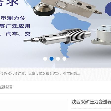
是集开发、生产和经营压力传感器和变送器、位移传感器和变送器、流量传感器和变送器、称重传感器和变送器、测力传感器和变送器、温湿度传感器和变送器、扭矩传感器、智能数显控制仪表等产品的化高新技术企业。
送器型号
陕西采矿压力变送