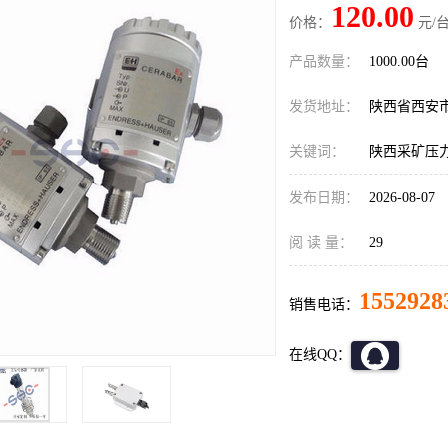
120.00
价格：
元/台
产品数量：
1000.00台
发货地址：
陕西省西安
关键词：
陕西采矿压
发布日期：
2026-08-07
阅 读 量：
29
1552928
销售电话：
在线QQ：