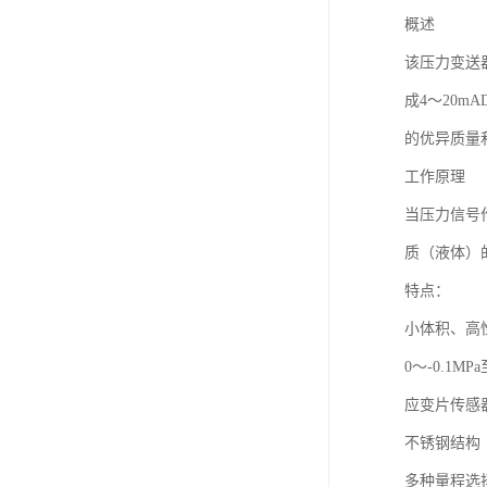
概述
该压力变送
成4～20m
的优异质量
工作原理
当压力信号
质（液体）
特点：
小体积、高
0～-0.1MPa
应变片传感
不锈钢结构
多种量程选