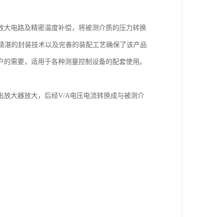
放大电路及精密温度补偿，将被测介质的压力转换
感器、精湛的封装技术以及完善的装配工艺确保了该产品
户的需要，适用于各种测量控制设备的配套使用。
放大器放大，后经V/A电压电流转换成与被测介