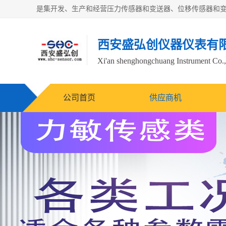
西安盛弘创仪器仪表有
Xi'an shenghongchuang Instrument Co.,
公司首页
供应商机