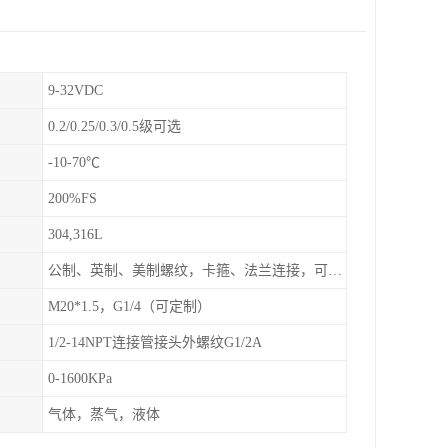
9-32VDC
0.2/0.25/0.3/0.5级可选
-10-70℃
200%FS
304,316L
公制、英制、美制螺纹，卡箍、法兰连接，可定制
M20*1.5，G1/4（可定制）
1/2-14NPT连接管接头外螺纹G1/2A
0-1600KPa
气体，蒸气，液体