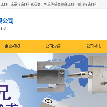
是集开发、生产和经营压力传感器和变送器、位移传感器和变送器、流量传感器和变送器、称重传感器和变送器、测力传感器和变送器、温湿度传感器和变送器、扭矩传感器、智能数显控制仪表等产品的化高新技术企业。
限公司
 Ltd
企业视频
公司介绍
公司动态