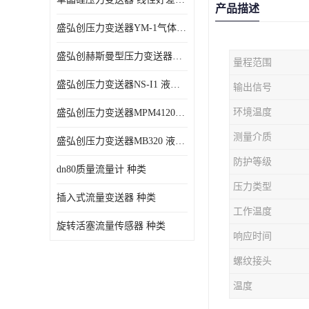
产品描述
盛弘创压力变送器YM-1气体压力传感器负压计
盛弘创赫斯曼型压力变送器HG200 液体压力传感器负压计
量程范围
盛弘创压力变送器NS-I1 液体压力传感器负压计
输出信号
环境温度
盛弘创压力变送器MPM4120C 液体压力传感器负压计
测量介质
盛弘创压力变送器MB320 液体压力传感器负压计
防护等级
dn80质量流量计 种类
压力类型
插入式流量变送器 种类
工作温度
旋转活塞流量传感器 种类
响应时间
螺纹接头
温度