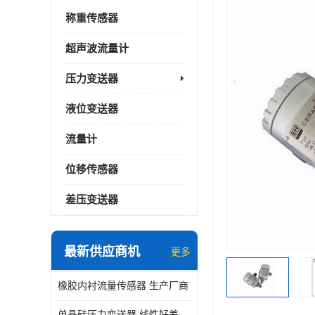
称重传感器
超声波流量计
压力变送器
液位变送器
流量计
位移传感器
差压变送器
最新供应商机
更多
橡胶内衬流量传感器 生产厂商
单晶硅压力变送器 线性好差压变送器