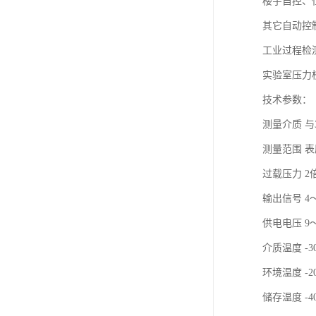
楼宇自控、
其它自动控
工业过程检
实验室压力
技术参数：
测量介质 与
测量范围 表压0
过载压力 2
输出信号 4～
供电电压 9～
介质温度 -3
环境温度 -2
储存温度 -4