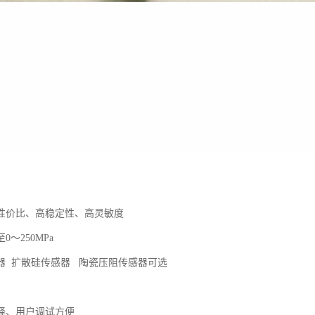
性价比、高稳定性、高灵敏度
至0～250MPa
器 扩散硅传感器 陶瓷压阻传感器可选
择、用户调试方便