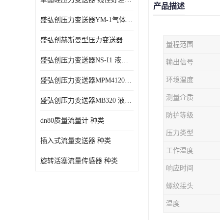
产品描述
盛弘创压力变送器YM-1气体压力传感器负压计
盛弘创赫斯曼型压力变送器HG200 液体压力传感器负压计
量程范围
盛弘创压力变送器NS-I1 液体压力传感器负压计
输出信号
环境温度
盛弘创压力变送器MPM4120C 液体压力传感器负压计
测量介质
盛弘创压力变送器MB320 液体压力传感器负压计
防护等级
dn80质量流量计 种类
压力类型
插入式流量变送器 种类
工作温度
旋转活塞流量传感器 种类
响应时间
螺纹接头
温度