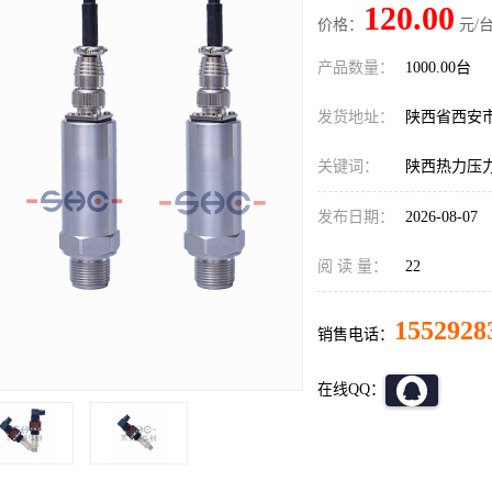
120.00
价格：
元/台
产品数量：
1000.00台
发货地址：
陕西省西安
关键词：
陕西热力压
发布日期：
2026-08-07
阅 读 量：
22
1552928
销售电话：
在线QQ：