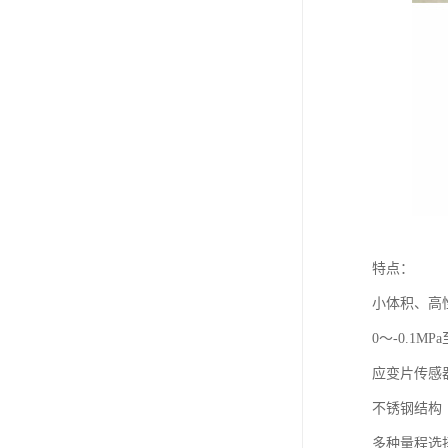
特点：
小体积、高
0～-0.1MPa
应变片传感
不锈钢结构
多种量程选