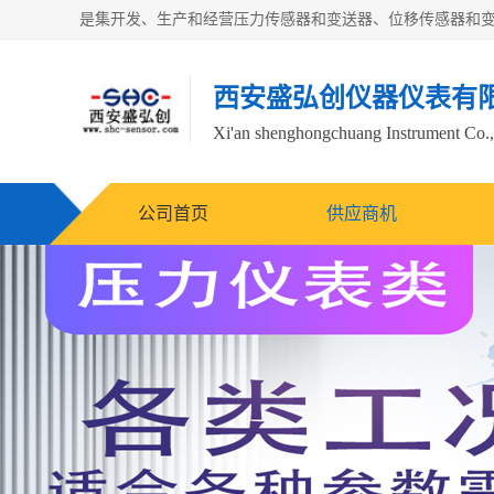
西安盛弘创仪器仪表有
Xi'an shenghongchuang Instrument Co.,
公司首页
供应商机