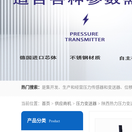
热门搜索：
当前位置：
首页
>
供应商机
>
压力变送器
> 陕西热力压力变
产品分类
Product