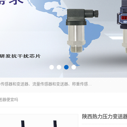
是集开发、生产和经营压力传感器和变送器、位移传感器和变送器、流量传感器和变送器、称重传感器和变送器、测力传感器和变送器、温湿度传感器和变送器、扭矩传感器、智能数显控制仪表等产品的化高新技术企业。
送器便宜吗
陕西热力压力变送