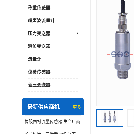
称重传感器
超声波流量计
压力变送器
液位变送器
流量计
位移传感器
差压变送器
最新供应商机
更多
橡胶内衬流量传感器 生产厂商
单晶硅压力变送器 线性好差压变送器