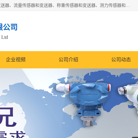
是集开发、生产和经营压力传感器和变送器、位移传感器和变送器、流量传感器和变送器、称重传感器和变送器、测力传感器和变送器、温湿度传感器和变送器、扭矩传感器、智能数显控制仪表等产品的化高新技术企业。
限公司
 Ltd
企业视频
公司介绍
公司动态