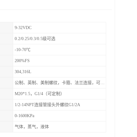
9-32VDC
0.2/0.25/0.3/0.5级可选
-10-70℃
200%FS
304,316L
公制、英制、美制螺纹，卡箍、法兰连接，可定制
M20*1.5，G1/4（可定制）
1/2-14NPT连接管接头外螺纹G1/2A
0-1600KPa
气体，蒸气，液体