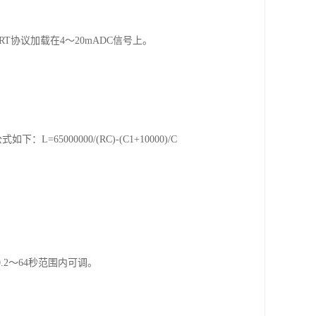
T协议加载在4～20mADC信号上。
000000/(RC)-(C1+10000)/C
2～64秒范围内可调。