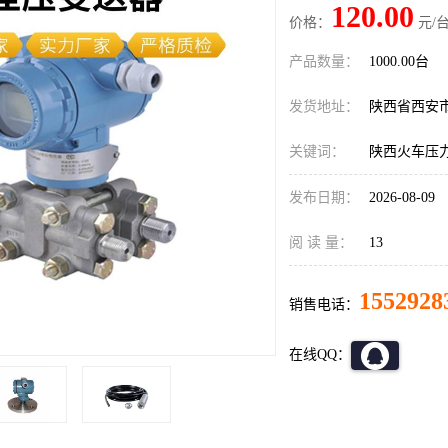
120.00
价格：
元/台
产品数量：
1000.00台
发货地址：
陕西省西安
关键词：
陕西火车压
发布日期：
2026-08-09
阅 读 量：
13
1552928
销售电话：
在线QQ：