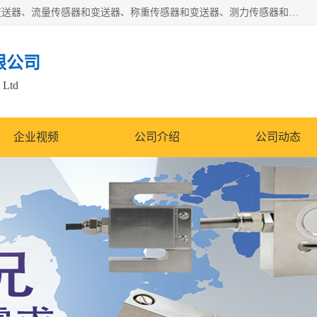
是集开发、生产和经营压力传感器和变送器、位移传感器和变送器、流量传感器和变送器、称重传感器和变送器、测力传感器和变送器、温湿度传感器和变送器、扭矩传感器、智能数显控制仪表等产品的化高新技术企业。
限公司
 Ltd
企业视频
公司介绍
公司动态