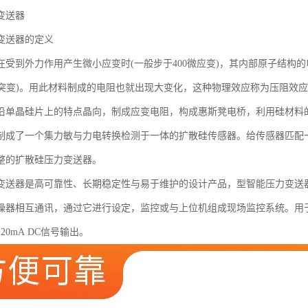
变送器
变送器的定义
在受到外力作用产生微小应变时(一般步于400微应变)，其内部原子结构
子突变)。用此材料制成的电阻也就出现大变化，这种物理效应称为压阻效
沿单晶硅片上的特点晶向，制成应变电阻，构成惠斯凳电桥，利用硅材料
制成了一个集力敏与力电转换检测于一体的扩散硅传感器。给传感器匹配
整的扩散硅压力变送器。
变送器是高可靠性、长期稳定性与易于维护的设计产品，型智能压力变送
操器相互通讯，通过它进行设定，监控或与上位机组成现场监控系统。用
20mA DC信号输出。