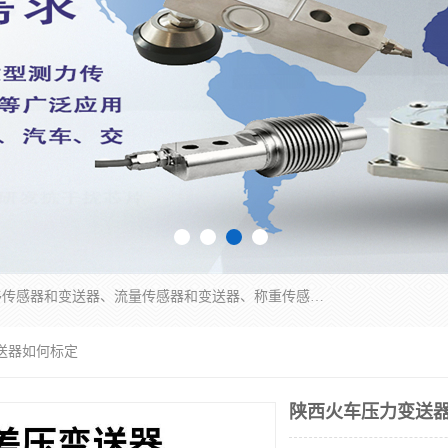
是集开发、生产和经营压力传感器和变送器、位移传感器和变送器、流量传感器和变送器、称重传感器和变送器、测力传感器和变送器、温湿度传感器和变送器、扭矩传感器、智能数显控制仪表等产品的化高新技术企业。
送器如何标定
陕西火车压力变送