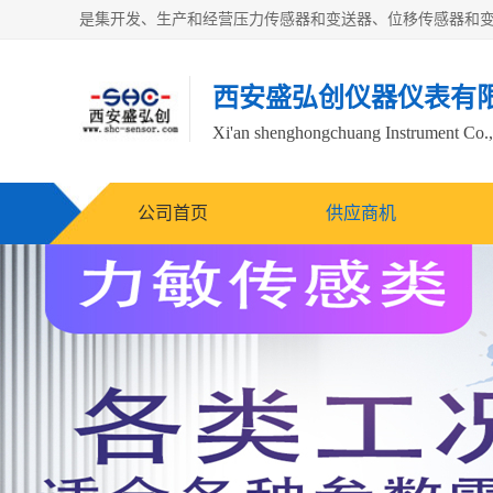
西安盛弘创仪器仪表有
Xi'an shenghongchuang Instrument Co.,
公司首页
供应商机