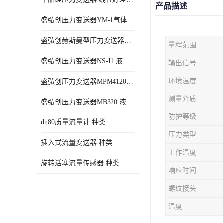
产品描述
盛弘创压力变送器YM-1气体压力传感器负压计
盛弘创赫斯曼型压力变送器HG200 液体压力传感器负压计
量程范围
盛弘创压力变送器NS-I1 液体压力传感器负压计
输出信号
环境温度
盛弘创压力变送器MPM4120C 液体压力传感器负压计
测量介质
盛弘创压力变送器MB320 液体压力传感器负压计
防护等级
dn80质量流量计 种类
压力类型
插入式流量变送器 种类
工作温度
旋转活塞流量传感器 种类
响应时间
螺纹接头
温度