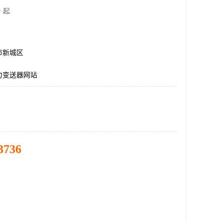
 起
市新城区
力变送器网站
3736