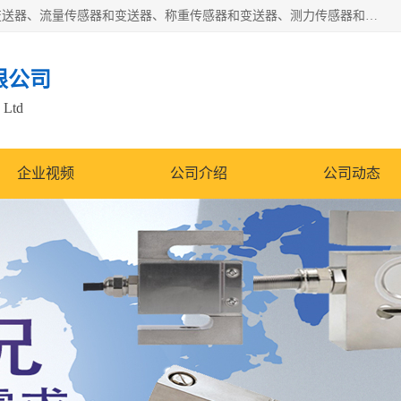
是集开发、生产和经营压力传感器和变送器、位移传感器和变送器、流量传感器和变送器、称重传感器和变送器、测力传感器和变送器、温湿度传感器和变送器、扭矩传感器、智能数显控制仪表等产品的化高新技术企业。
限公司
 Ltd
企业视频
公司介绍
公司动态