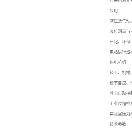
可采用激光
应用：
液压及气动
液位测量与
石化、环保
电站运行巡
热电机组
轻工、机械
楼宇自控、
其它自动控
工业过程检
实验室压力
技术参数：