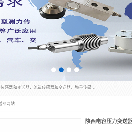
是集开发、生产和经营压力传感器和变送器、位移传感器和变送器、流量传感器和变送器、称重传感器和变送器、测力传感器和变送器、温湿度传感器和变送器、扭矩传感器、智能数显控制仪表等产品的化高新技术企业。
送器网站
陕西电容压力变送