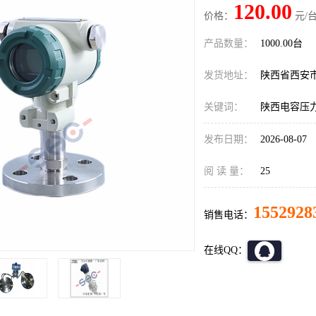
120.00
价格：
元/台
产品数量：
1000.00台
发货地址：
陕西省西安
关键词：
陕西电容压
发布日期：
2026-08-07
阅 读 量：
25
1552928
销售电话：
在线QQ：