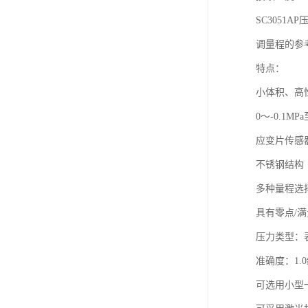
SC3051A
调量程的参考
特点：
小体积、高
0～-0.1MPa
应变片传感
不锈钢结构
多种量程选
具有零点/
压力类型：
准确度：1.0
可选用小型