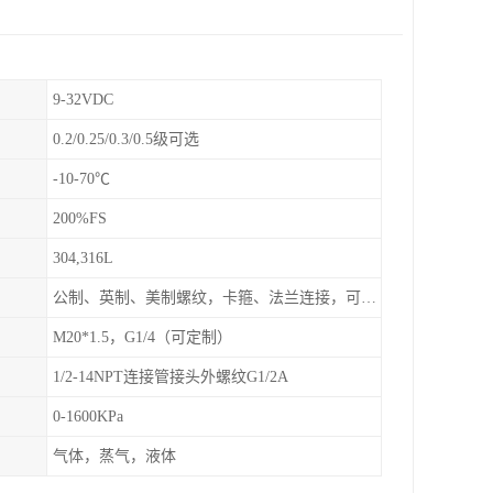
9-32VDC
0.2/0.25/0.3/0.5级可选
-10-70℃
200%FS
304,316L
公制、英制、美制螺纹，卡箍、法兰连接，可定制
M20*1.5，G1/4（可定制）
1/2-14NPT连接管接头外螺纹G1/2A
0-1600KPa
气体，蒸气，液体