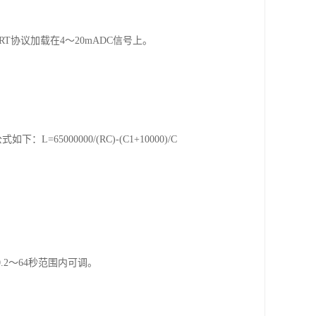
T协议加载在4～20mADC信号上。
000000/(RC)-(C1+10000)/C
2～64秒范围内可调。