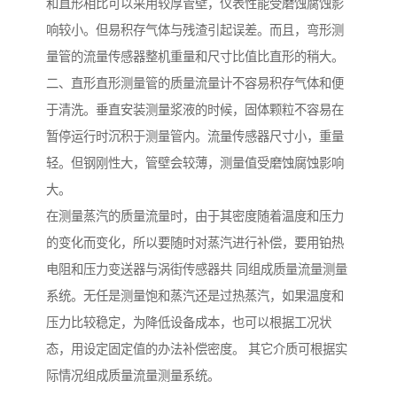
和直形相比可以采用较厚管壁，仪表性能受磨蚀腐蚀影
响较小。但易积存气体与残渣引起误差。而且，弯形测
量管的流量传感器整机重量和尺寸比值比直形的稍大。
二、直形直形测量管的质量流量计不容易积存气体和便
于清洗。垂直安装测量浆液的时候，固体颗粒不容易在
暂停运行时沉积于测量管内。流量传感器尺寸小，重量
轻。但钢刚性大，管壁会较薄，测量值受磨蚀腐蚀影响
大。
在测量蒸汽的质量流量时，由于其密度随着温度和压力
的变化而变化，所以要随时对蒸汽进行补偿，要用铂热
电阻和压力变送器与涡街传感器共 同组成质量流量测量
系统。无任是测量饱和蒸汽还是过热蒸汽，如果温度和
压力比较稳定，为降低设备成本，也可以根据工况状
态，用设定固定值的办法补偿密度。 其它介质可根据实
际情况组成质量流量测量系统。