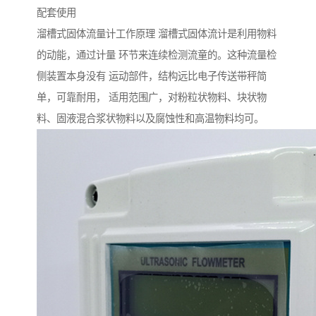
配套使用
溜槽式固体流量计工作原理 溜槽式固体流计是利用物料
的动能，通过计量 环节来连续检测流童的。这种流量检
侧装置本身没有 运动部件，结构远比电子传送带秤简
单，可靠耐用， 适用范围广，对粉粒状物料、块状物
料、固液混合浆状物料以及腐蚀性和高温物料均可。