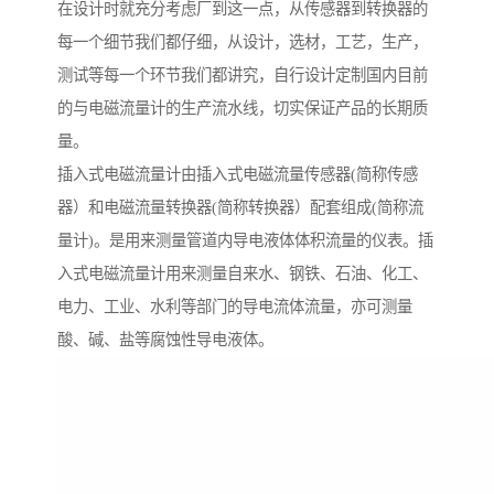
在设计时就充分考虑厂到这一点，从传感器到转换器的
每一个细节我们都仔细，从设计，选材，工艺，生产，
测试等每一个环节我们都讲究，自行设计定制国内目前
的与电磁流量计的生产流水线，切实保证产品的长期质
量。
插入式电磁流量计由插入式电磁流量传感器(简称传感
器）和电磁流量转换器(简称转换器）配套组成(简称流
量计)。是用来测量管道内导电液体体积流量的仪表。插
入式电磁流量计用来测量自来水、钢铁、石油、化工、
电力、工业、水利等部门的导电流体流量，亦可测量
酸、碱、盐等腐蚀性导电液体。