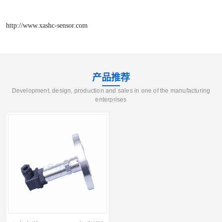
http://www.xashc-sensor.com
产品推荐
Development, design, production and sales in one of the manufacturing
enterprises