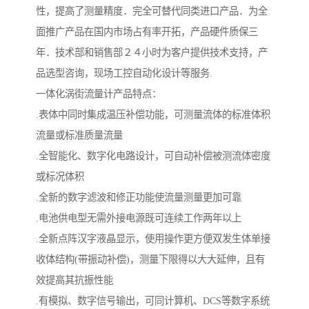
性，提高了测量精度．完全可替代同类进口产品．为全
面推广产品在国内市场占有率开拓，产品硬件质保三
年．技术部和销售部２４小时为客户提供技术支持，产
品选型咨询，现场工控自动化设计等服务.
一体化涡街流量计产品特点：
.表体中同时集成温压补偿功能，可测量流体的标准体积
流量或标准质量流量
.全智能化、数字化电路设计，可自动补偿被测流体密度
或标况体积
.全新的数字滤波和修正功能使流量测量更加可靠
.电池供电型无需外接电源既可连续工作两年以上
.全新点阵汉字液晶显示，使用操作更方便双发生体单接
收体结构(带振动补偿)，测量下限得以大大延伸，且有
效提高其抗振性能
.有模拟、数字信号输出，可同计算机、DCS等数字系统