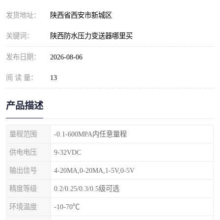
发货地址：
陕西省西安市新城区
关键词：
陕西防水压力变送器哪里买
发布日期：
2026-08-06
阅 读 量：
13
产品描述
量程范围
-0.1-600MPA内任意量程
供电电压
9-32VDC
输出信号
4-20MA,0-20MA,1-5V,0-5V
精度等级
0.2/0.25/0.3/0.5级可选
环境温度
-10-70℃