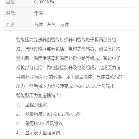
量程
0-1600KPa
温度
常温
介质
气体，蒸气，液体
智能压力变送器由智能传感器和智能电子板两部分组
成，智能传感器部分包括：电容式传感器、测量膜片检
测电路、温度传感器和温度补偿电路等组成；智能电子
板板部分包括：微电脑控制器及电路组成，完成压力信
号到4～20mA dc 的转换。用于测量液体、气体或蒸汽的
压力，然后将压力信号转变成4～20mA DC信号输出。
智能型压力变送器特点：
1、 量程范围宽
2、 测量精度：0.1％ 0.25％ 0.5％
3、 采用HART通讯协议
4、 显示表头量程可调