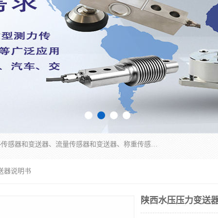
是集开发、生产和经营压力传感器和变送器、位移传感器和变送器、流量传感器和变送器、称重传感器和变送器、测力传感器和变送器、温湿度传感器和变送器、扭矩传感器、智能数显控制仪表等产品的化高新技术企业。
送器说明书
陕西水压压力变送