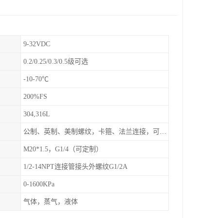
9-32VDC
0.2/0.25/0.3/0.5级可选
-10-70℃
200%FS
304,316L
公制、英制、美制螺纹，卡箍、法兰连接，可定制
M20*1.5，G1/4（可定制）
1/2-14NPT连接管接头外螺纹G1/2A
0-1600KPa
气体，蒸气，液体