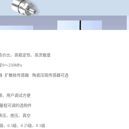
性价比、高稳定性、高灵敏度
至0～250MPa
器 扩散硅传感器 陶瓷压阻传感器可选
择、用户调试方便
满量程可调的选购件
表压、绝压、真空
级、0.5级、0.25级、0.1级