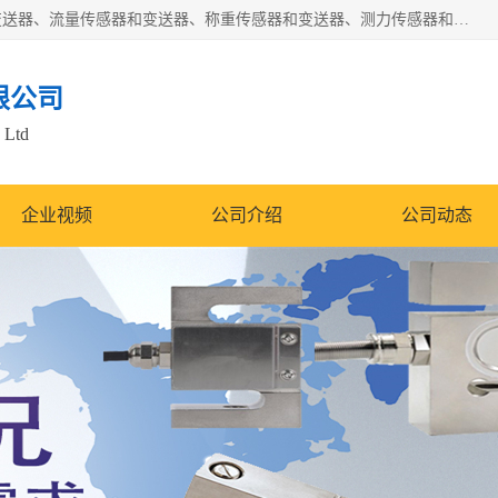
是集开发、生产和经营压力传感器和变送器、位移传感器和变送器、流量传感器和变送器、称重传感器和变送器、测力传感器和变送器、温湿度传感器和变送器、扭矩传感器、智能数显控制仪表等产品的化高新技术企业。
限公司
 Ltd
企业视频
公司介绍
公司动态