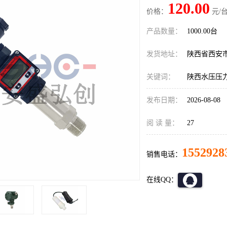
120.00
价格：
元/台
产品数量：
1000.00台
发货地址：
陕西省西安
关键词：
陕西水压压
发布日期：
2026-08-08
阅 读 量：
27
1552928
销售电话：
在线QQ：