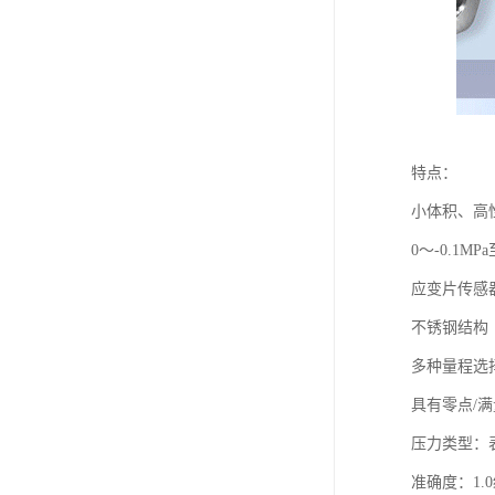
特点：
小体积、高
0～-0.1MPa
应变片传感
不锈钢结构
多种量程选
具有零点/
压力类型：
准确度：1.0