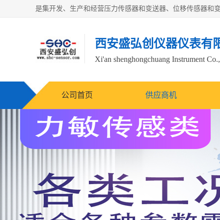
西安盛弘创仪器仪表有
Xi'an shenghongchuang Instrument Co.,
公司首页
供应商机