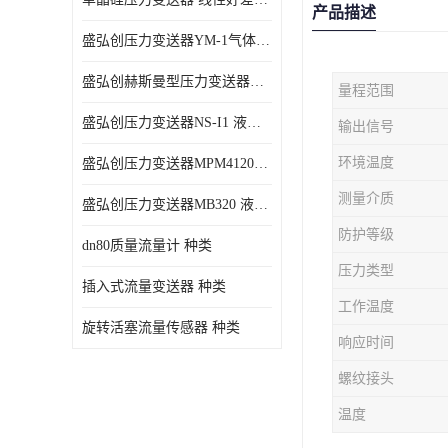
产品描述
盛弘创压力变送器YM-1气体压力传感器负压计
盛弘创赫斯曼型压力变送器HG200 液体压力传感器负压计
量程范围
盛弘创压力变送器NS-I1 液体压力传感器负压计
输出信号
环境温度
盛弘创压力变送器MPM4120C 液体压力传感器负压计
测量介质
盛弘创压力变送器MB320 液体压力传感器负压计
防护等级
dn80质量流量计 种类
压力类型
插入式流量变送器 种类
工作温度
旋转活塞流量传感器 种类
响应时间
螺纹接头
温度