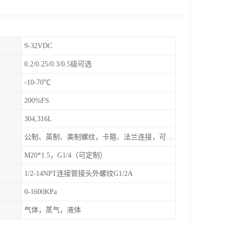
9-32VDC
0.2/0.25/0.3/0.5级可选
-10-70℃
200%FS
304,316L
公制、英制、美制螺纹，卡箍、法兰连接，可定制
M20*1.5，G1/4（可定制）
1/2-14NPT连接管接头外螺纹G1/2A
0-1600KPa
气体，蒸气，液体