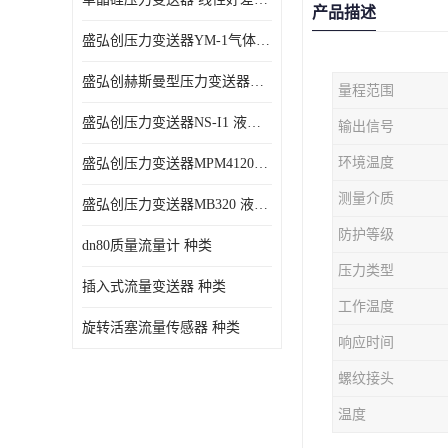
产品描述
盛弘创压力变送器YM-1气体压力传感器负压计
盛弘创赫斯曼型压力变送器HG200 液体压力传感器负压计
量程范围
盛弘创压力变送器NS-I1 液体压力传感器负压计
输出信号
环境温度
盛弘创压力变送器MPM4120C 液体压力传感器负压计
测量介质
盛弘创压力变送器MB320 液体压力传感器负压计
防护等级
dn80质量流量计 种类
压力类型
插入式流量变送器 种类
工作温度
旋转活塞流量传感器 种类
响应时间
螺纹接头
温度