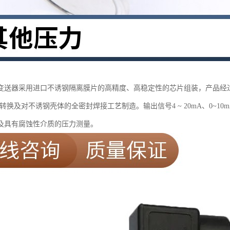
变送器采用进口不诱钢隔离膜片的高精度、高稳定性的芯片组装，产品经
I转换及对不诱钢壳体的全密封焊接工艺制造。输出信号4 ~ 20mA、0~10
及具有腐蚀性介质的压力测量。