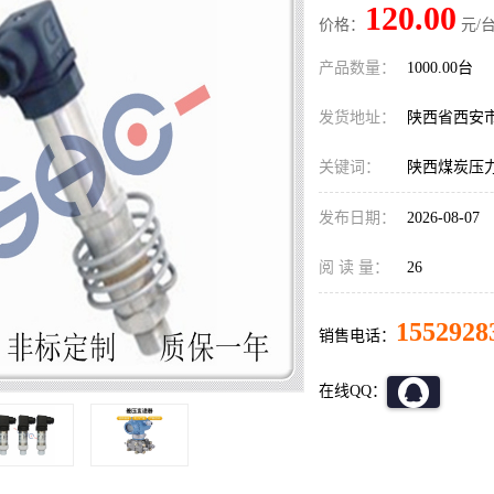
120.00
价格：
元/台
产品数量：
1000.00台
发货地址：
陕西省西安
关键词：
陕西煤炭压
发布日期：
2026-08-07
阅 读 量：
26
1552928
销售电话：
在线QQ：