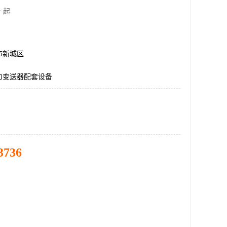
 起
市新城区
力变送器配套设备
3736