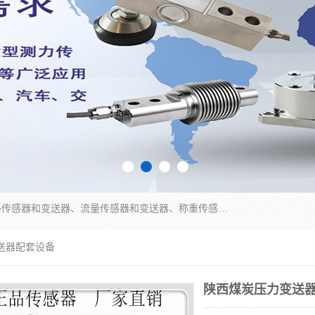
是集开发、生产和经营压力传感器和变送器、位移传感器和变送器、流量传感器和变送器、称重传感器和变送器、测力传感器和变送器、温湿度传感器和变送器、扭矩传感器、智能数显控制仪表等产品的化高新技术企业。
送器配套设备
陕西煤炭压力变送