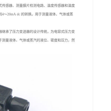
式传感器、测量膜片检测电路、温度传感器和温度
20mA dc 的转换。用于测量液体、气体或蒸
器继承了压力变送器的设计传统，为电容式压力变
于测量液体、气体或蒸汽的液位、密度和压力，然