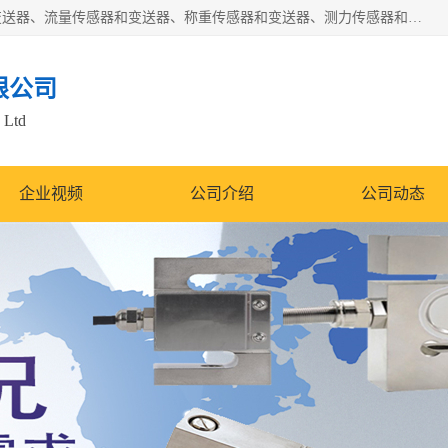
是集开发、生产和经营压力传感器和变送器、位移传感器和变送器、流量传感器和变送器、称重传感器和变送器、测力传感器和变送器、温湿度传感器和变送器、扭矩传感器、智能数显控制仪表等产品的化高新技术企业。
限公司
 Ltd
企业视频
公司介绍
公司动态