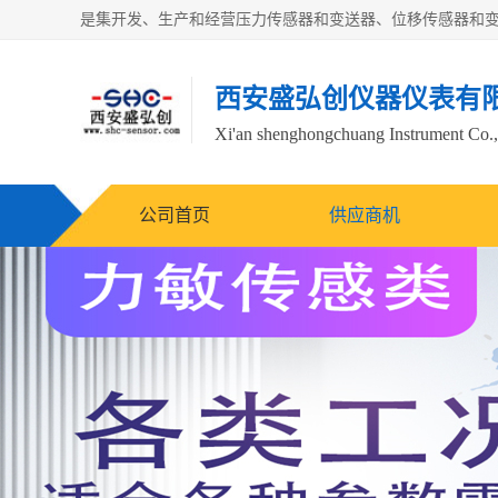
西安盛弘创仪器仪表有
Xi'an shenghongchuang Instrument Co.,
公司首页
供应商机