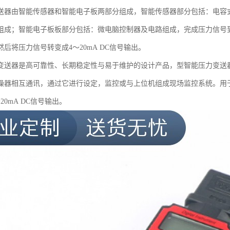
送器由智能传感器和智能电子板两部分组成，智能传感器部分包括：电容
组成；智能电子板板部分包括：微电脑控制器及电路组成，完成压力信号到4～
后将压力信号转变成4～20mA DC信号输出。
变送器是高可靠性、长期稳定性与易于维护的设计产品，型智能压力变送
操器相互通讯，通过它进行设定，监控或与上位机组成现场监控系统。用
20mA DC信号输出。