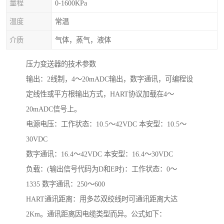
量程
0-1600KPa
温度
常温
介质
气体，蒸气，液体
压力变送器的技术参数
输出：2线制，4～20mADC输出，数字通讯，可编程设
定线性或平方根输出方式，HART协议加载在4～
20mADC信号上。
电源电压：工作状态：10.5～42VDC 本安型：10.5～
30VDC
数字通讯：16.4～42VDC 本安型：16.4～30VDC
负载：(输出信号代码为D和E时)：工作状态：0～
1335 数字通讯：250～600
HART通讯距离：用多芯双绞线时可通讯距离大达
2Km。通讯距离因电缆类型而异。公式如下：