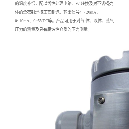
的温度补偿，配以线性处理电路、V/I转换及对不诱钢壳
体的全密封焊接工艺制造。输出信号4 ~ 20mA、
0~10mA、0~5VDC等。产品可用于对气 体、液体、蒸气
压力的测量及具有腐蚀性介质的压力测量。