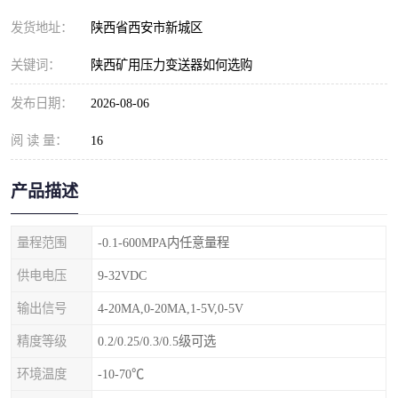
发货地址：
陕西省西安市新城区
关键词：
陕西矿用压力变送器如何选购
发布日期：
2026-08-06
阅 读 量：
16
产品描述
量程范围
-0.1-600MPA内任意量程
供电电压
9-32VDC
输出信号
4-20MA,0-20MA,1-5V,0-5V
精度等级
0.2/0.25/0.3/0.5级可选
环境温度
-10-70℃