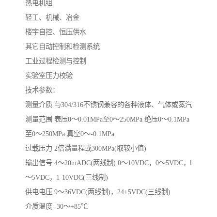
热电机组
轻工、机械、冶金
楼宇自控、恒压供水
其它自动控制和检测系统
工业过程检测与控制
实验室压力校验
技术参数：
测量介质 与304/316不锈钢兼容的各种液体、气体或蒸汽
测量范围 表压0～0.01MPa至0～250MPa 绝压0～0.1MPa
至0～250MPa 真空0～-0.1MPa
过载压力 2倍满量程或300MPa(取较小值)
输出信号 4～20mADC(两线制) 0～10VDC，0～5VDC，l
～5VDC，1-10VDC(三线制)
供电电压 9～36VDC(两线制)，24±5VDC(三线制)
介质温度 -30～+85℃