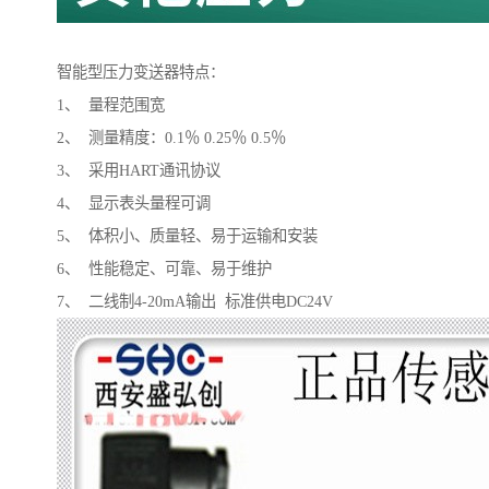
智能型压力变送器特点：
1、 量程范围宽
2、 测量精度：0.1％ 0.25％ 0.5％
3、 采用HART通讯协议
4、 显示表头量程可调
5、 体积小、质量轻、易于运输和安装
6、 性能稳定、可靠、易于维护
7、 二线制4-20mA输出 标准供电DC24V