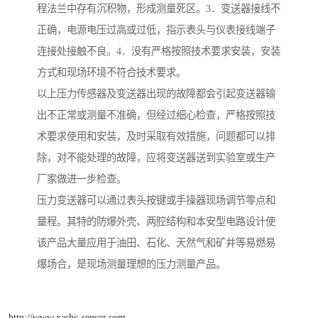
程法兰中存有沉积物，形成测量死区。3．变送器接线不
正确，电源电压过高或过低，指示表头与仪表接线端子
连接处接触不良。4．没有严格按照技术要求安装，安装
方式和现场环境不符合技术要求。
以上压力传感器及变送器出现的故障都会引起变送器输
出不正常或测量不准确，但经过细心检查，严格按照技
术要求使用和安装，及时采取有效措施，问题都可以排
除，对不能处理的故障，应将变送器送到实验室或生产
厂家做进一步检查。
压力变送器可以通过表头按键或手操器现场调节零点和
量程。其特的防爆外壳、两腔结构和本安型电路设计使
该产品大量应用于油田、石化、天然气和矿井等易燃易
爆场合，是现场测量理想的压力测量产品。
http://www.xashc-sensor.com