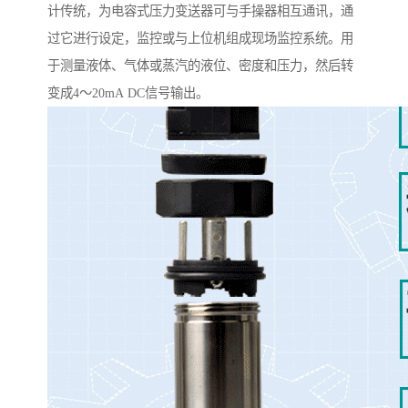
计传统，为电容式压力变送器可与手操器相互通讯，通
过它进行设定，监控或与上位机组成现场监控系统。用
于测量液体、气体或蒸汽的液位、密度和压力，然后转
变成4～20mA DC信号输出。