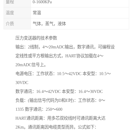
量程
0-1600KPa
温度
常温
介质
气体，蒸气，液体
压力变送器的技术参数
输出：2线制，4～20mADC输出，数字通讯，可编程设
定线性或平方根输出方式，HART协议加载在4～
20mADC信号上。
电源电压：工作状态：10.5～42VDC 本安型：10.5～
30VDC
数字通讯：16.4～42VDC 本安型：16.4～30VDC
负载：(输出信号代码为D和E时)：工作状态：0～
1335 数字通讯：250～600
HART通讯距离：用多芯双绞线时可通讯距离大达
2Km。通讯距离因电缆类型而异。公式如下：