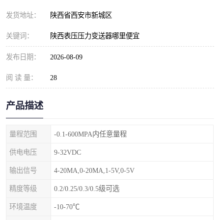
发货地址：
陕西省西安市新城区
关键词：
陕西表压压力变送器哪里便宜
发布日期：
2026-08-09
阅 读 量：
28
产品描述
量程范围
-0.1-600MPA内任意量程
供电电压
9-32VDC
输出信号
4-20MA,0-20MA,1-5V,0-5V
精度等级
0.2/0.25/0.3/0.5级可选
环境温度
-10-70℃