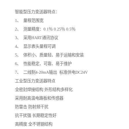
智能型压力变送器特点：
1、 量程范围宽
2、 测量精度：0.1％ 0.25％ 0.5％
3、 采用HART通讯协议
4、 显示表头量程可调
5、 体积小、质量轻、易于运输和安装
6、 性能稳定、可靠、易于维护
7、 二线制4-20mA输出 标准供电DC24V
工业型压力变送器特点
全密封焊接结构 外形结构多样化
采用耐高温电路板和传感器
防雷击 防射频干扰
抗干扰强 长期稳定性好
高精度 全不锈钢结构