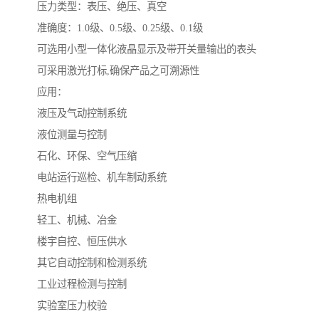
压力类型：表压、绝压、真空
准确度：1.0级、0.5级、0.25级、0.1级
可选用小型一体化液晶显示及带开关量输出的表头
可采用激光打标,确保产品之可溯源性
应用：
液压及气动控制系统
液位测量与控制
石化、环保、空气压缩
电站运行巡检、机车制动系统
热电机组
轻工、机械、冶金
楼宇自控、恒压供水
其它自动控制和检测系统
工业过程检测与控制
实验室压力校验