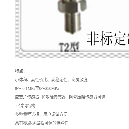
特点：
小体积、高性价比、高稳定性、高灵敏度
0～-0.1MPa至0～250MPa
应变片传感器 扩散硅传感器 陶瓷压阻传感器可选
不锈钢结构
多种量程选择、用户调试方便
具有零点/满量程可调的选购件