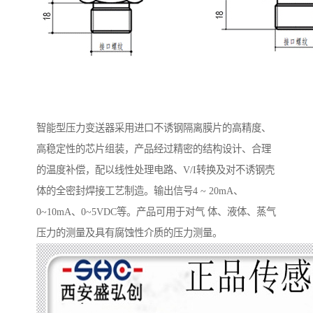
智能型压力变送器采用进口不诱钢隔离膜片的高精度、
高稳定性的芯片组装，产品经过精密的结构设计、合理
的温度补偿，配以线性处理电路、V/I转换及对不诱钢壳
体的全密封焊接工艺制造。输出信号4 ~ 20mA、
0~10mA、0~5VDC等。产品可用于对气 体、液体、蒸气
压力的测量及具有腐蚀性介质的压力测量。