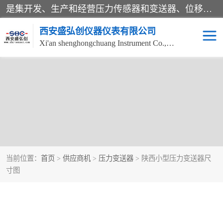
是集开发、生产和经营压力传感器和变送器、位移传感器和变送器、流量传感器和变送器、称重传感器和变送器、测力传感器和变送器、温湿度传感器和变送器、扭矩传感器、智能数显控制仪表等产品的化高新技术企业。
西安盛弘创仪器仪表有限公司
Xi'an shenghongchuang Instrument Co., Ltd
当前位置：
首页
>
供应商机
>
压力变送器
> 陕西小型压力变送器尺
寸图