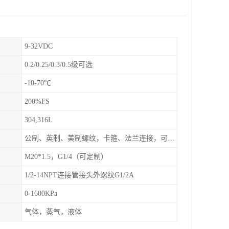
9-32VDC
0.2/0.25/0.3/0.5级可选
-10-70℃
200%FS
304,316L
公制、英制、美制螺纹，卡箍、法兰连接，可定制
M20*1.5，G1/4（可定制）
1/2-14NPT连接管接头外螺纹G1/2A
0-1600KPa
气体，蒸气，液体