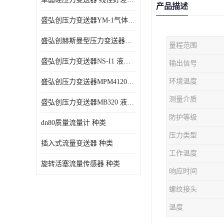
产品描述
盛弘创压力变送器YM-1气体压力传感器负压计
盛弘创赫斯曼型压力变送器HG200 液体压力传感器负压计
量程范围
盛弘创压力变送器NS-I1 液体压力传感器负压计
输出信号
环境温度
盛弘创压力变送器MPM4120C 液体压力传感器负压计
测量介质
盛弘创压力变送器MB320 液体压力传感器负压计
防护等级
dn80质量流量计 种类
压力类型
插入式流量变送器 种类
工作温度
旋转活塞流量传感器 种类
响应时间
螺纹接头
温度