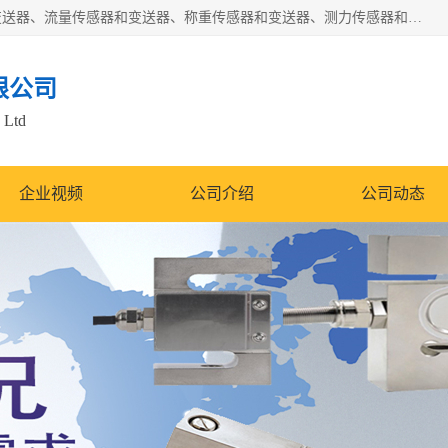
是集开发、生产和经营压力传感器和变送器、位移传感器和变送器、流量传感器和变送器、称重传感器和变送器、测力传感器和变送器、温湿度传感器和变送器、扭矩传感器、智能数显控制仪表等产品的化高新技术企业。
限公司
 Ltd
企业视频
公司介绍
公司动态