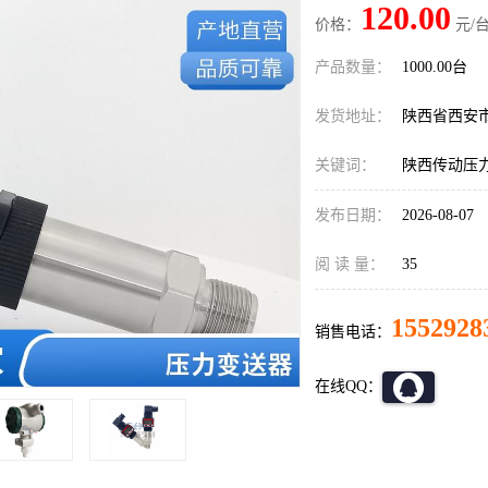
120.00
价格：
元/台
产品数量：
1000.00台
发货地址：
陕西省西安
关键词：
陕西传动压
发布日期：
2026-08-07
阅 读 量：
35
1552928
销售电话：
在线QQ：