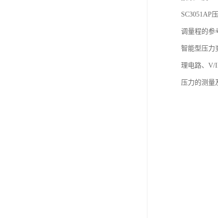
SC3051A
调量程的参考
智能型压力
理电路、V/
压力的测量