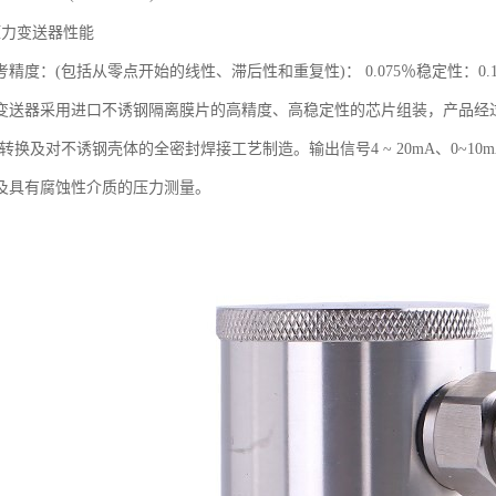
P压力变送器性能
精度：(包括从零点开始的线性、滞后性和重复性)： 0.075％稳定性：0.1
变送器采用进口不诱钢隔离膜片的高精度、高稳定性的芯片组装，产品经
I转换及对不诱钢壳体的全密封焊接工艺制造。输出信号4 ~ 20mA、0~10
及具有腐蚀性介质的压力测量。