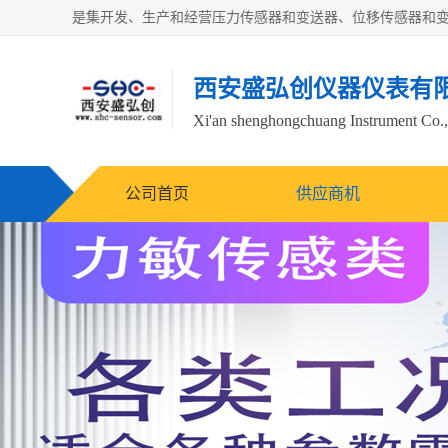
西安盛弘创仪器仪表有
Xi'an shenghongchuang Instrument Co.,
公司首页
供应商机