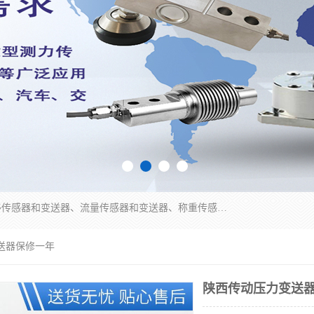
是集开发、生产和经营压力传感器和变送器、位移传感器和变送器、流量传感器和变送器、称重传感器和变送器、测力传感器和变送器、温湿度传感器和变送器、扭矩传感器、智能数显控制仪表等产品的化高新技术企业。
送器保修一年
陕西传动压力变送