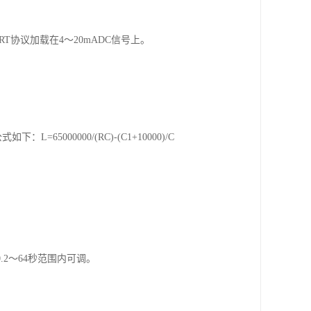
T协议加载在4～20mADC信号上。
000000/(RC)-(C1+10000)/C
2～64秒范围内可调。