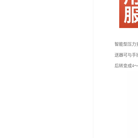
智能型压力
送器可与手
后转变成4～