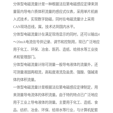
分体型电磁流量计是一种根据法拉第电磁感应定律来测
量管内导电介质体积流量的感应式仪表，采用单片机嵌
入式技术，实现数字励磁，同时在电磁流量计上采用
CAN现场总线，属，技术达到国内水平。
分体型电磁流量计在满足现场显示的同时，还可以输出4
～20mA电流信号供记录、调节和控制用，现已广泛地应
用于化工、环保、冶金、医药、造纸、给排水等工业技
术和管理部门。
分体型电磁流量计除可测量一般导电液体的流量外，还
可测量液固两相流，高粘度液流及盐类、强酸、强碱液
体的体积流量。
一体型电磁流量计是根据法拉第电磁感应定律制定，用
来测量导电流体的体积流量。由于特的特点已广泛地应
用于工业上导电液体的测量。主要用于化工、造纸、食
品、纺织、冶金、环保、给排水等行业，与计算机配套