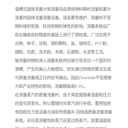
溜槽式固体流量计是测量自由落体物料瞬时流量和累计
流量的固体流量测量设备。该装置免维护，测量时不受
物料维积密度、粒径和物料弹性的影响。测量系统出厂
前在确保良好精度的基础上进行了预校准。广泛应用于
谷物，种子，豆粕，塑料颗粒，盐，咖啡豆，PVC粉，
煤粉，化肥，洗衣粉，木屑，石膏粉，水泥等工况。
被测量的物料进入测量系统然后被引导流过一个弧形的
滑槽，产生的离心力被感知、优化通过特殊的算法生成
与质量流量成正比的信号输出。因此FlowSlide不受摩擦
力和产品特性的影响，测量精度高0.5%。
在测量蒸汽的质量流量时，由于其密度随着温度和压力
的变化而变化，所以要随时对蒸汽进行补偿，要用铂热
电阻和压力变送器与涡街传感器共 同组成质量流量测量
系统。无任是测量饱和蒸汽还是过热蒸汽，如果温度和