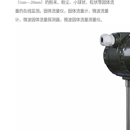
（1nm—20mm）的粉末、粉尘、小球状、粒状等固体流
量的在线监测。固体流量仪，固体流量计，微波流量
计，微波固体流量探测器，微波固体流量测量仪。