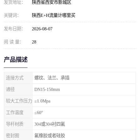
发货地址：
陕西省西安市新城区
关键词：
陕西E+H流量计哪里买
发布日期：
2026-08-07
阅 读 量：
28
产品描述
连接方式
螺纹、法兰、承插
通径
DN15-150mm
较大工作压力
≤1.0Mpa
工作温度
≤60°
导杆材质
304或304衬四氟
密封圈
氟橡胶或者硅胶