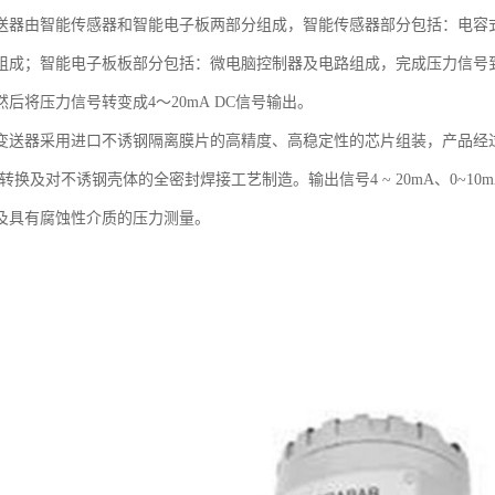
送器由智能传感器和智能电子板两部分组成，智能传感器部分包括：电容
组成；智能电子板板部分包括：微电脑控制器及电路组成，完成压力信号到4～
后将压力信号转变成4～20mA DC信号输出。
变送器采用进口不诱钢隔离膜片的高精度、高稳定性的芯片组装，产品经
I转换及对不诱钢壳体的全密封焊接工艺制造。输出信号4 ~ 20mA、0~10
及具有腐蚀性介质的压力测量。