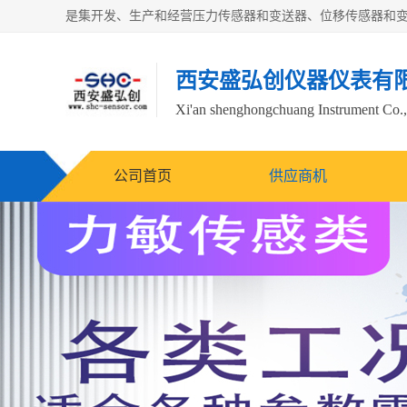
西安盛弘创仪器仪表有
Xi'an shenghongchuang Instrument Co.,
公司首页
供应商机