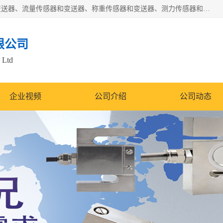
是集开发、生产和经营压力传感器和变送器、位移传感器和变送器、流量传感器和变送器、称重传感器和变送器、测力传感器和变送器、温湿度传感器和变送器、扭矩传感器、智能数显控制仪表等产品的化高新技术企业。
限公司
 Ltd
企业视频
公司介绍
公司动态