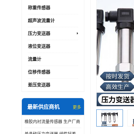
称重传感器
超声波流量计
压力变送器
液位变送器
流量计
位移传感器
差压变送器
最新供应商机
更多
橡胶内衬流量传感器 生产厂商
单晶硅压力变送器 线性好差压变送器