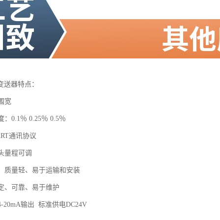
变送器特点：
围宽
0.1％ 0.25％ 0.5％
ART通讯协议
表头量程可调
小、质量轻、易于运输和安装
稳定、可靠、易于维护
-20mA输出 标准供电DC24V