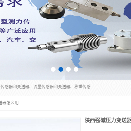
是集开发、生产和经营压力传感器和变送器、位移传感器和变送器、流量传感器和变送器、称重传感器和变送器、测力传感器和变送器、温湿度传感器和变送器、扭矩传感器、智能数显控制仪表等产品的化高新技术企业。
送器怎么用
陕西强碱压力变送