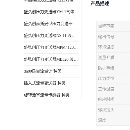
产品描述
盛弘创压力变送器YM-1气体压力传感器负压计
盛弘创赫斯曼型压力变送器HG200 液体压力传感器负压计
量程范围
盛弘创压力变送器NS-I1 液体压力传感器负压计
输出信号
环境温度
盛弘创压力变送器MPM4120C 液体压力传感器负压计
测量介质
盛弘创压力变送器MB320 液体压力传感器负压计
防护等级
dn80质量流量计 种类
压力类型
插入式流量变送器 种类
工作温度
旋转活塞流量传感器 种类
响应时间
螺纹接头
温度