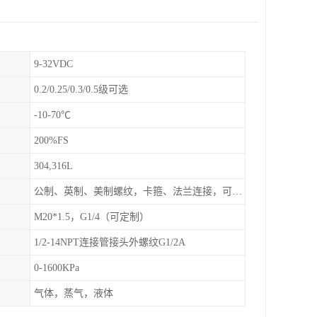
9-32VDC
0.2/0.25/0.3/0.5级可选
-10-70℃
200%FS
304,316L
公制、英制、美制螺纹，卡箍、法兰连接，可定制
M20*1.5，G1/4（可定制）
1/2-14NPT连接管接头外螺纹G1/2A
0-1600KPa
气体，蒸气，液体