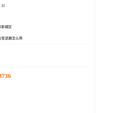
 起
市新城区
力变送器怎么用
3736