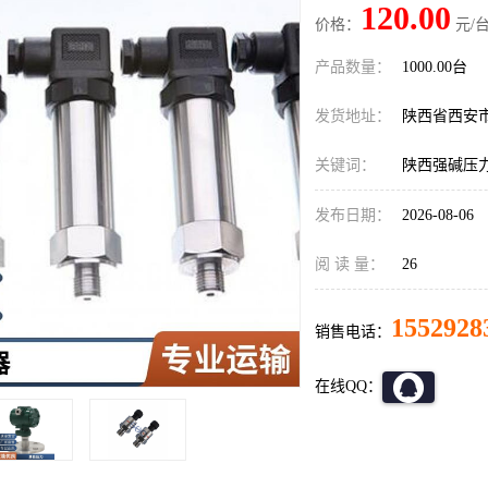
120.00
价格：
元/台
产品数量：
1000.00台
发货地址：
陕西省西安
关键词：
陕西强碱压
发布日期：
2026-08-06
阅 读 量：
26
1552928
销售电话：
在线QQ：