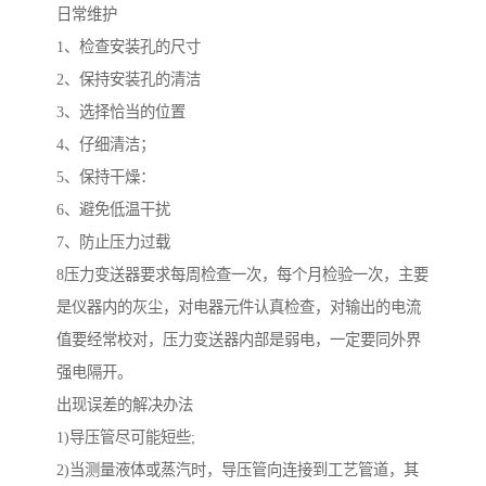
日常维护
1、检查安装孔的尺寸
2、保持安装孔的清洁
3、选择恰当的位置
4、仔细清洁；
5、保持干燥：
6、避免低温干扰
7、防止压力过载
8压力变送器要求每周检查一次，每个月检验一次，主要
是仪器内的灰尘，对电器元件认真检查，对输出的电流
值要经常校对，压力变送器内部是弱电，一定要同外界
强电隔开。
出现误差的解决办法
1)导压管尽可能短些;
2)当测量液体或蒸汽时，导压管向连接到工艺管道，其