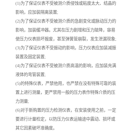
(1)为了保证仪表不受被测介质侵蚀或粘度太大、结晶的
影响，应加装隔离装置;
(2)为了保证仪表不受被测介质的急剧变化或脉动压力的
影响，加装缓冲器。尤其在压力剧增和压力陡降，容易
使压力仪表损坏报废，甚至弹簧管崩裂，发生泄漏现象;
(3)为了保证仪表不受振动的影响，压力仪表应加装减振
装置及固定装置;
(4)为了保证仪表不受被测介质高温的影响，应加装充满
液体的弯管装置;
(5)的特殊仪表，严禁他用，也严禁在没有特殊可靠的装
置上进行测量，更严禁用一般的压力表作特殊介质的压
力测量;
(6)对于新购置的压力检测仪表，在安装使用之前，一定
要进行计量检定，以防压力仪表运输途中震动、损坏或
其它因素破坏准确度。