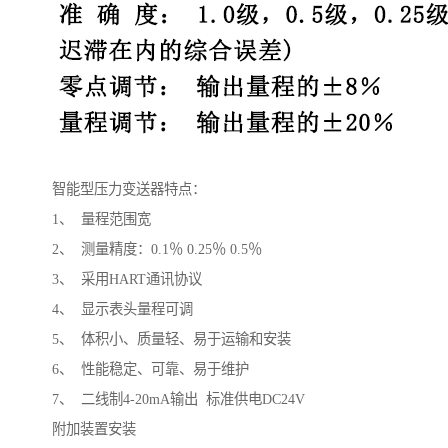
智能型压力变送器特点：
1、 量程范围宽
2、 测量精度：0.1％ 0.25％ 0.5％
3、 采用HART通讯协议
4、 显示表头量程可调
5、 体积小、质量轻、易于运输和安装
6、 性能稳定、可靠、易于维护
7、 二线制4-20mA输出 标准供电DC24V
附加装置安装