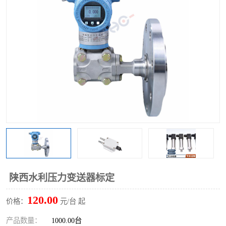
陕西水利压力变送器标定
120.00
价格：
元/台 起
产品数量：
1000.00台