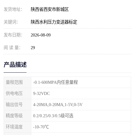
发货地址：
陕西省西安市新城区
关键词：
陕西水利压力变送器标定
发布日期：
2026-08-09
阅 读 量：
29
产品描述
量程范围
-0.1-600MPA内任意量程
供电电压
9-32VDC
输出信号
4-20MA,0-20MA,1-5V,0-5V
精度等级
0.2/0.25/0.3/0.5级可选
环境温度
-10-70℃