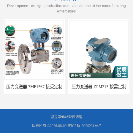
Development, design, production and sales in one of the manufacturing
enterprises
压力变送器 ZPM213 按需定制
您是第
984652
位访客
版权所有 ©2026-08-09
陕ICP备19020231号-7