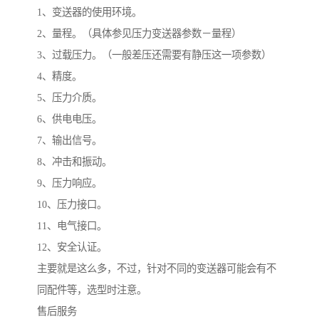
1、变送器的使用环境。
2、量程。（具体参见压力变送器参数－量程）
3、过载压力。（一般差压还需要有静压这一项参数）
4、精度。
5、压力介质。
6、供电电压。
7、输出信号。
8、冲击和振动。
9、压力响应。
10、压力接口。
11、电气接口。
12、安全认证。
主要就是这么多，不过，针对不同的变送器可能会有不
同配件等，选型时注意。
售后服务