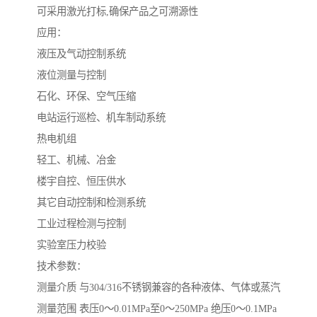
可采用激光打标,确保产品之可溯源性
应用：
液压及气动控制系统
液位测量与控制
石化、环保、空气压缩
电站运行巡检、机车制动系统
热电机组
轻工、机械、冶金
楼宇自控、恒压供水
其它自动控制和检测系统
工业过程检测与控制
实验室压力校验
技术参数：
测量介质 与304/316不锈钢兼容的各种液体、气体或蒸汽
测量范围 表压0～0.01MPa至0～250MPa 绝压0～0.1MPa