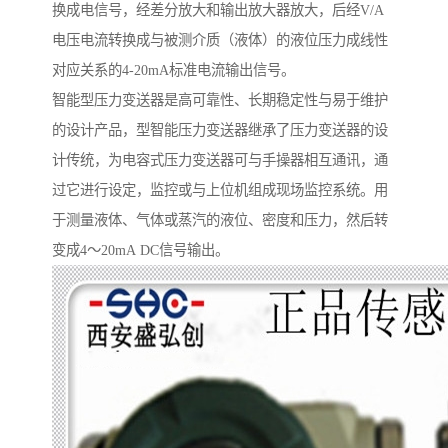
换成电信号，经差分放大和输出放大器放大，后经V/A
电压电流转换成与被测介质（液体）的液位压力成线性
对应关系的4-20mA标准电流输出信号。
智能型压力变送器是高可靠性、长期稳定性与易于维护
的设计产品，型智能压力变送器继承了压力变送器的设
计传统，为电容式压力变送器可与手操器相互通讯，通
过它进行设定，监控或与上位机组成现场监控系统。用
于测量液体、气体或蒸汽的液位、密度和压力，然后转
变成4～20mA DC信号输出。