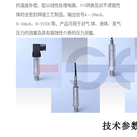
的温度补偿，配以线性处理电路、V/I转换及对不诱钢壳
体的全密封焊接工艺制造。输出信号4 ~ 20mA、
0~10mA、0~5VDC等。产品可用于对气 体、液体、蒸气
压力的测量及具有腐蚀性介质的压力测量。