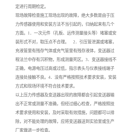
定进行周期检定。
现场故障检查施工现场出现的故障，绝大多数是由于压
力传感器使用和安装方法不当引起的，归纳起来有几个
方面。1．一次元件（孔板、远传测量接头等）堵塞或安
装形式不对，取压点不合理。 2．引压管泄漏或堵塞，
充液管里有残存气体或充气管里有残存液体，变送器过
程法兰中存有沉积物，形成测量死区。3．变送器接线不
正确，电源电压过高或过低，指示表头与仪表接线端子
连接处接触不良。4．没有严格按照技术要求安装，安装
方式和现场环境不符合技术要求。
以上压力传感器及变送器出现的故障都会引起变送器输
出不正常或测量不准确，但经过细心检查，严格按照技
术要求使用和安装，及时采取有效措施，问题都可以排
除，对不能处理的故障，应将变送器送到实验室或生产
厂家做进一步检查。