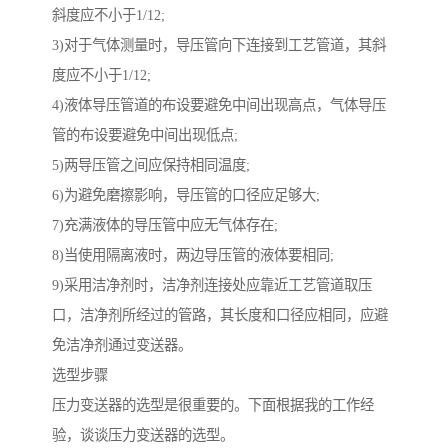
斜度应不小于1/12;
3)对于气体测量时，导压管向下连接到工艺管道，其斜
度应不小于1/12;
4)液体导压管道的布设要避免中间出现高点，气体导压
管的布设要避免中间出现低点;
5)两导压管之间应保持相同温度;
6)为避免磨擦影响，导压管的口径应足够大;
7)充满液体的导压管中应无气体存在;
8)当使用隔离液时，两边导压管的液体要相同;
9)采用洁净剂时，洁净剂连接处应靠近工艺管道取压
口，洁净剂所经过的管路，其长度和口径应相同，应避
免洁净剂通过变送器。
选型步骤
压力变送器的选型是很重要的。下面根据我的工作经
验，谈谈压力变送器的选型。