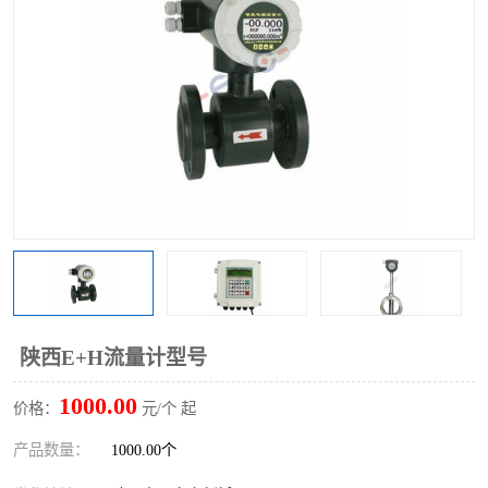
陕西E+H流量计型号
1000.00
价格：
元/个 起
产品数量：
1000.00个