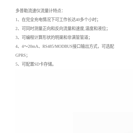
多普勒流速仪流量计特点：
1、在完全充电情况下可工作长达40多个小时；
2、可同时测量正向和反向流量和速度,温度和液位；
3、可编程计算形状的明渠和非满管管道；
4、4～20mA、RS485/MODBUS接口输出方式，可选配
GPRS；
5、可配置SD卡存储。