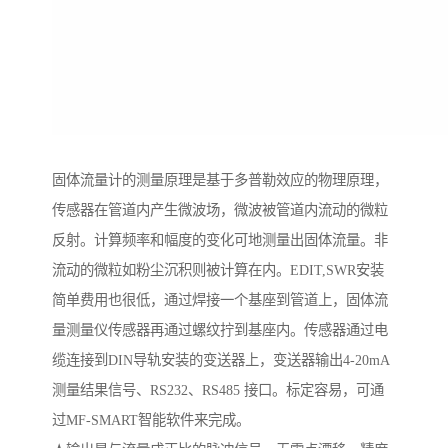
固体流量计的测量原理是基于多普勒效应的物理原理，
传感器在管道内产生微波场，微波被管道内流动的微粒
反射。计算频率和幅度的变化可地测量出固体流量。非
流动的微粒如粉尘沉积则被计算在内。EDIT,SWR安装
简单费用也很低，通过焊接一个基座到管道上，固体流
量测量仪传感器再通过螺纹拧到基座内。传感器通过电
缆连接到DIN导轨安装的变送器上，变送器输出4-20mA
测量结果信号、RS232、RS485 接口。标定容易，可通
过MF-SMART智能软件来完成。