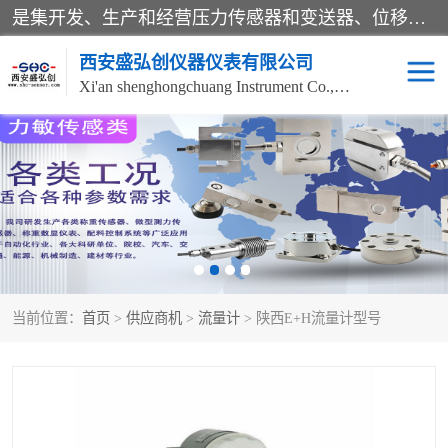
是集开发、生产和经营压力传感器和变送器、位移传感器和变送器、流量传感器和变送器、称重传感器和变送器、测力传感器和变送器、温湿度传感器和变送器、扭矩传感器、智能数显控制仪表等产品的化高新技术企业。
西安盛弘创仪器仪表有限公司
Xi'an shenghongchuang Instrument Co., Ltd
称重传感器
超声波流量计
压力变送器
通用型压力变送器
液位变送器
流量计
当前位置：
首页
>
供应商机
>
流量计
> 陕西E+H流量计型号
位移传感器
差压变送器