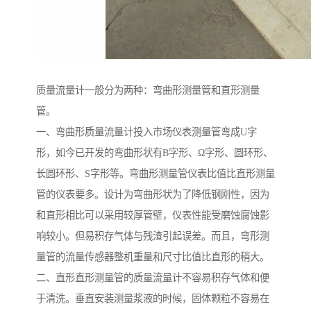
质量流量计一般分为两种：弯曲形测量管和直形测量
管。
一、弯曲形质量流量计投入市场仪表测量管弯成U字
形，如今已开发的弯曲形状有B字形、Ω字形、圆环形、
长圆环形、S字形等。弯曲形测量管仪表比值比直形测量
管的仪表要多。设计为弯曲形状为了降低钢刚性，因为
和直形相比可以采用较厚管壁，仪表性能受磨蚀腐蚀影
响较小。但易积存气体与残渣引起误差。而且，弯形测
量管的流量传感器整机重量和尺寸比值比直形的稍大。
二、直形直形测量管的质量流量计不容易积存气体和便
于清洗。垂直安装测量浆液的时候，固体颗粒不容易在