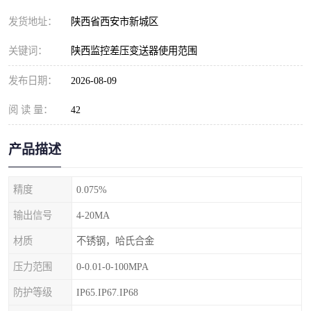
发货地址：
陕西省西安市新城区
关键词：
陕西监控差压变送器使用范围
发布日期：
2026-08-09
阅 读 量：
42
产品描述
精度
0.075%
输出信号
4-20MA
材质
不锈钢，哈氏合金
压力范围
0-0.01-0-100MPA
防护等级
IP65.IP67.IP68