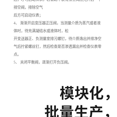
排空阀，排除空气
后方可启动仪表；
4、 渐渐开启变压器正压阀，当测量介质为蒸汽或者液
体时，待充满凝结水或液体时，松
开变送器正、负测量室排污螺钉，待介质逸出并排净空
气后拧紧螺丝钉，然后检查是否渗透漏出并检查仪表零
点。
5、 关闭平衡阀，逐渐打开负压阀。