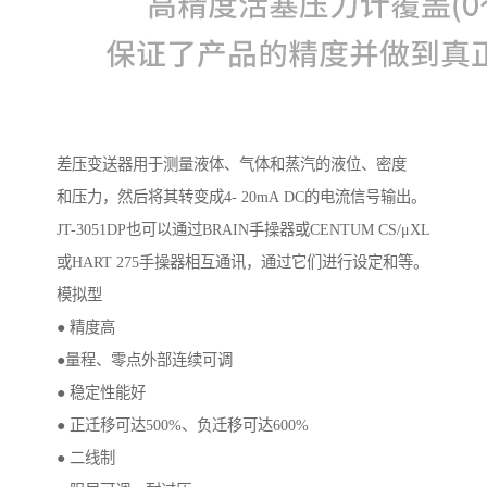
差压变送器用于测量液体、气体和蒸汽的液位、密度
和压力，然后将其转变成4- 20mA DC的电流信号输出。
JT-3051DP也可以通过BRAIN手操器或CENTUM CS/μXL
或HART 275手操器相互通讯，通过它们进行设定和等。
模拟型
● 精度高
●量程、零点外部连续可调
● 稳定性能好
● 正迁移可达500%、负迁移可达600%
● 二线制