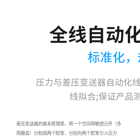
差压变送器的基本原理是、将一个空间用敏感元件（多
用膜盒）分割成两个腔室，分别向两个腔室引入压力