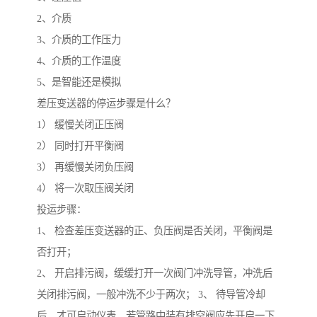
2、介质
3、介质的工作压力
4、介质的工作温度
5、是智能还是模拟
差压变送器的停运步骤是什么？
1） 缓慢关闭正压阀
2） 同时打开平衡阀
3） 再缓慢关闭负压阀
4） 将一次取压阀关闭
投运步骤：
1、 检查差压变送器的正、负压阀是否关闭，平衡阀是
否打开；
2、 开启排污阀，缓缓打开一次阀门冲洗导管，冲洗后
关闭排污阀，一般冲洗不少于两次； 3、 待导管冷却
后，才可启动仪表，若管路中装有排空阀应先开启一下