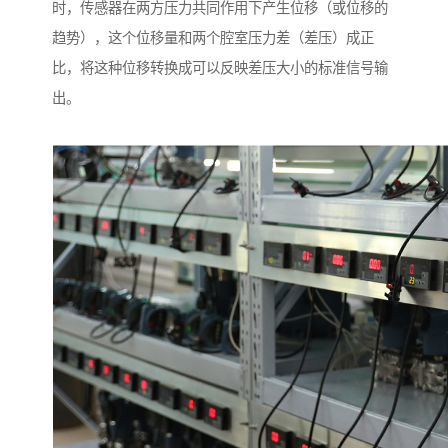
时，传感器在两方压力共同作用下产生位移（或位移的
趋势），这个位移量和两个腔室压力差（差压）成正
比，将这种位移转换成可以反映差压大小的标准信号输
出。