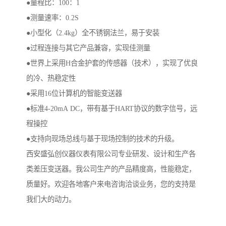
●量程比：100：1
●测量速率：0.2S
●小型化（2.4kg）全不锈钢法兰，易于安装
●过程连接与其它产品兼容，实现佳测量
●世界上采用H合金护套的传感器（技术），实现了优良
的冷、热稳定性
●采用16位计算机的智能变送器
●标准4-20mA DC，带有基于HART协议的数字信号，远
程操控
●支持向现场总线与基于现场控制的技术的升级。
西安盛弘创仪器仪表有限公司专业研发、设计和生产各
类差压变送器。我公司生产的产品精度高，性能稳定，
质量好。欢迎各地客户来电咨询洽谈业务，您的支持是
我们大的动力。