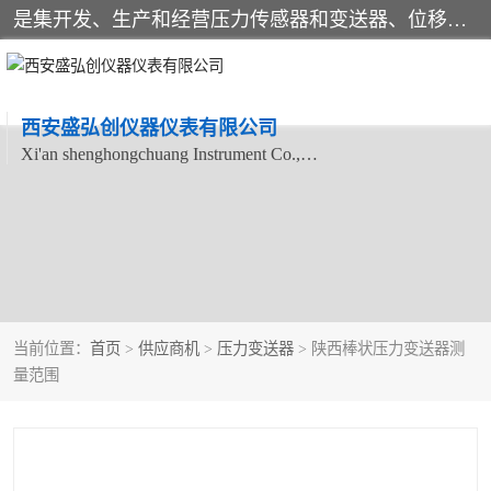
是集开发、生产和经营压力传感器和变送器、位移传感器和变送器、流量传感器和变送器、称重传感器和变送器、测力传感器和变送器、温湿度传感器和变送器、扭矩传感器、智能数显控制仪表等产品的化高新技术企业。
西安盛弘创仪器仪表有限公司
Xi'an shenghongchuang Instrument Co., Ltd
当前位置：
首页
>
供应商机
>
压力变送器
> 陕西棒状压力变送器测
量范围