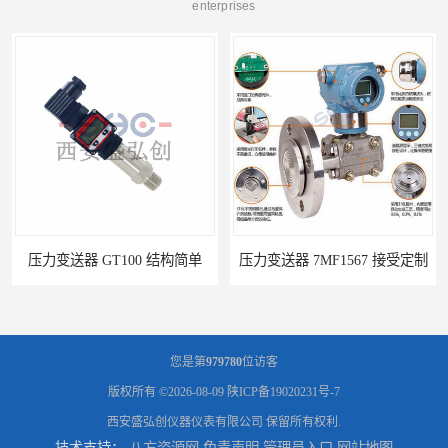
enterprises
压力变送器 GT100 结构简单
压力变送器 7MF1567 接受定制
您是第
979780
位访客
版权所有 ©2026-08-09
陕ICP备19020231号-7
西安盛弘创仪器仪表有限公司
保留所有权利.
技术支持：
八方资源网
免责声明
管理员入口
网站地图