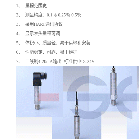
1、 量程范围宽
2、 测量精度：0.1％ 0.25％ 0.5％
3、 采用HART通讯协议
4、 显示表头量程可调
5、 体积小、质量轻、易于运输和安装
6、 性能稳定、可靠、易于维护
7、 二线制4-20mA输出 标准供电DC24V