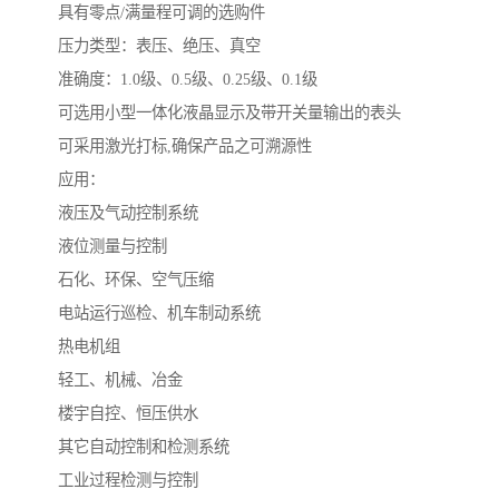
具有零点/满量程可调的选购件
压力类型：表压、绝压、真空
准确度：1.0级、0.5级、0.25级、0.1级
可选用小型一体化液晶显示及带开关量输出的表头
可采用激光打标,确保产品之可溯源性
应用：
液压及气动控制系统
液位测量与控制
石化、环保、空气压缩
电站运行巡检、机车制动系统
热电机组
轻工、机械、冶金
楼宇自控、恒压供水
其它自动控制和检测系统
工业过程检测与控制