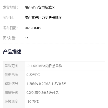
发货地址：
陕西省西安市新城区
关键词：
陕西富巴压力变送器精度
发布日期：
2026-08-08
阅 读 量：
32
产品描述
量程范围
-0.1-600MPA内任意量程
供电电压
9-32VDC
输出信号
4-20MA,0-20MA,1-5V,0-5V
精度等级
0.2/0.25/0.3/0.5级可选
环境温度
-10-70℃