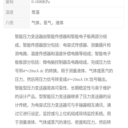
量程
0-1600KPa
温度
常温
介质
气体，蒸气，液体
智能压力变送器由智能传感器和智能电子板两部分组
成，智能传感器部分包括：电容式传感器、测量膜片检
测电路、温度传感器和温度补偿电路等组成；智能电子
板板部分包括：微电脑控制器及电路组成，完成压力信
号到4～20mA dc 的转换。用于测量液体、气体或蒸汽的
压力，然后将压力信号转变成4～20mA DC信号输出。
智能型压力变送器是高可靠性、长期稳定性与易于维护
的设计产品，型智能压力变送器继承了压力变送器的设
计传统，为电容式压力变送器可与手操器相互通讯，通
过它进行设定，监控或与上位机组成现场监控系统。用
于测量液体、气体或蒸汽的液位、密度和压力，然后转