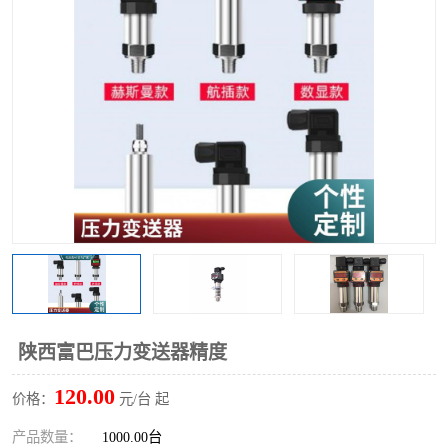
陕西富巴压力变送器精度
120.00
价格：
元/台 起
产品数量：
1000.00台