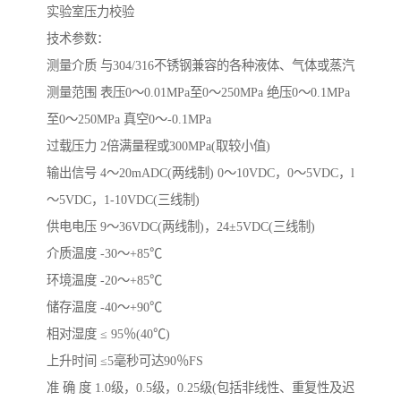
实验室压力校验
技术参数：
测量介质 与304/316不锈钢兼容的各种液体、气体或蒸汽
测量范围 表压0～0.01MPa至0～250MPa 绝压0～0.1MPa
至0～250MPa 真空0～-0.1MPa
过载压力 2倍满量程或300MPa(取较小值)
输出信号 4～20mADC(两线制) 0～10VDC，0～5VDC，l
～5VDC，1-10VDC(三线制)
供电电压 9～36VDC(两线制)，24±5VDC(三线制)
介质温度 -30～+85℃
环境温度 -20～+85℃
储存温度 -40～+90℃
相对湿度 ≤ 95％(40℃)
上升时间 ≤5毫秒可达90％FS
准 确 度 1.0级，0.5级，0.25级(包括非线性、重复性及迟