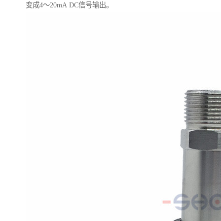
变成4～20mA DC信号输出。