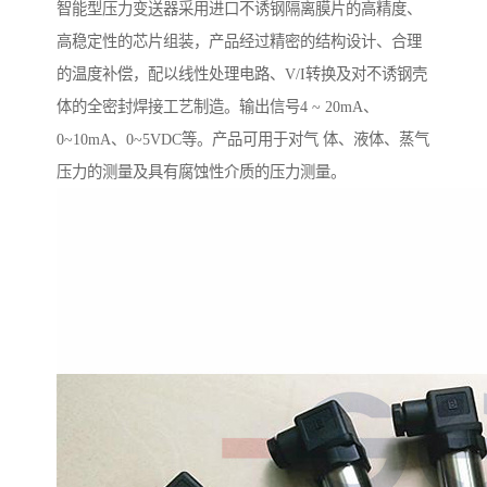
智能型压力变送器采用进口不诱钢隔离膜片的高精度、
高稳定性的芯片组装，产品经过精密的结构设计、合理
的温度补偿，配以线性处理电路、V/I转换及对不诱钢壳
体的全密封焊接工艺制造。输出信号4 ~ 20mA、
0~10mA、0~5VDC等。产品可用于对气 体、液体、蒸气
压力的测量及具有腐蚀性介质的压力测量。