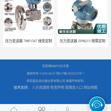
压力变送器 ZPM213 按需定制
压力变送器 ZF-S-X 性能稳定
您是第
954771
位访客
版权所有 ©2026-08-07
陕ICP备19020231号-7
西安盛弘创仪器仪表有限公司
保留所有权利.
技术支持：
八方资源网
免责声明
管理员入口
网站地图
压力变送器 P300S 施工方案
压力变送器 HG2000 使用方便