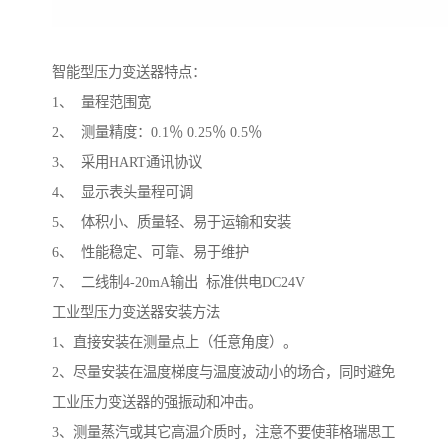
智能型压力变送器特点：
1、 量程范围宽
2、 测量精度：0.1％ 0.25％ 0.5％
3、 采用HART通讯协议
4、 显示表头量程可调
5、 体积小、质量轻、易于运输和安装
6、 性能稳定、可靠、易于维护
7、 二线制4-20mA输出 标准供电DC24V
工业型压力变送器安装方法
1、直接安装在测量点上（任意角度）。
2、尽量安装在温度梯度与温度波动小的场合，同时避免
工业压力变送器的强振动和冲击。
3、测量蒸汽或其它高温介质时，注意不要使菲格瑞思工