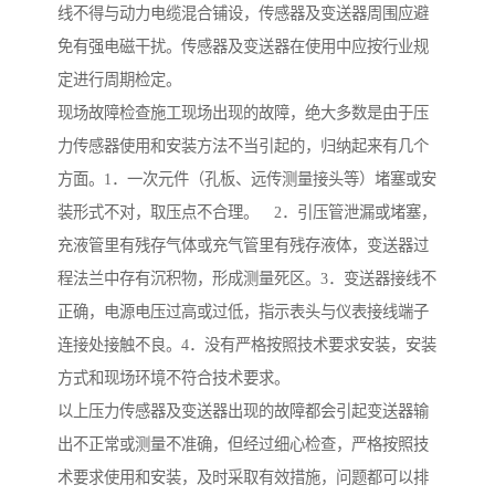
线不得与动力电缆混合铺设，传感器及变送器周围应避
免有强电磁干扰。传感器及变送器在使用中应按行业规
定进行周期检定。
现场故障检查施工现场出现的故障，绝大多数是由于压
力传感器使用和安装方法不当引起的，归纳起来有几个
方面。1．一次元件（孔板、远传测量接头等）堵塞或安
装形式不对，取压点不合理。 2．引压管泄漏或堵塞，
充液管里有残存气体或充气管里有残存液体，变送器过
程法兰中存有沉积物，形成测量死区。3．变送器接线不
正确，电源电压过高或过低，指示表头与仪表接线端子
连接处接触不良。4．没有严格按照技术要求安装，安装
方式和现场环境不符合技术要求。
以上压力传感器及变送器出现的故障都会引起变送器输
出不正常或测量不准确，但经过细心检查，严格按照技
术要求使用和安装，及时采取有效措施，问题都可以排