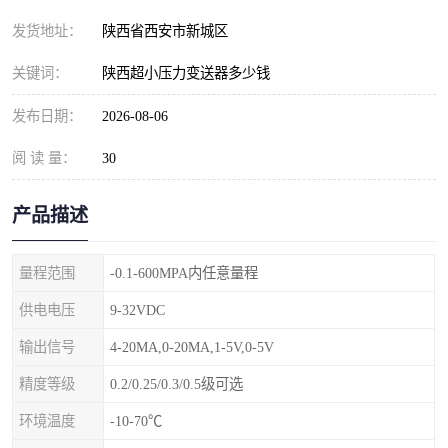
发货地址：
陕西省西安市新城区
关键词：
陕西超小压力变送器多少钱
发布日期：
2026-08-06
阅 读 量：
30
产品描述
量程范围
-0.1-600MPA内任意量程
供电电压
9-32VDC
输出信号
4-20MA,0-20MA,1-5V,0-5V
精度等级
0.2/0.25/0.3/0.5级可选
环境温度
-10-70℃