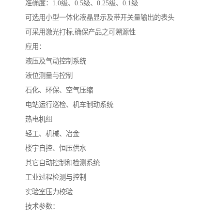
准确度：1.0级、0.5级、0.25级、0.1级
可选用小型一体化液晶显示及带开关量输出的表头
可采用激光打标,确保产品之可溯源性
应用：
液压及气动控制系统
液位测量与控制
石化、环保、空气压缩
电站运行巡检、机车制动系统
热电机组
轻工、机械、冶金
楼宇自控、恒压供水
其它自动控制和检测系统
工业过程检测与控制
实验室压力校验
技术参数：