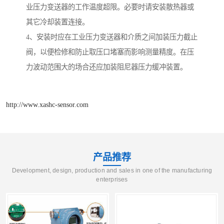
业压力变送器的工作温度超限。必要时请安装散热器或
其它冷却装置连接。
4、安装时应在工业压力变送器和介质之间加装压力截止
阀，以便检修和防止取压口堵塞而影响测量精度。在压
力波动范围大的场合还应加装阻尼器压力缓冲装置。
http://www.xashc-sensor.com
产品推荐
Development, design, production and sales in one of the manufacturing
enterprises