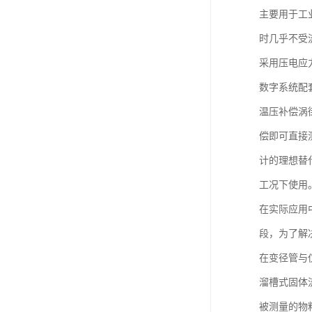
主要用于工
时几乎不受
采用压电应力
数字系统配
温压补偿涡
偿即可直接
计的理想替
工况下使用
在实际应用
段，为了解
在变径管与
溜槽式固体
被测量的物