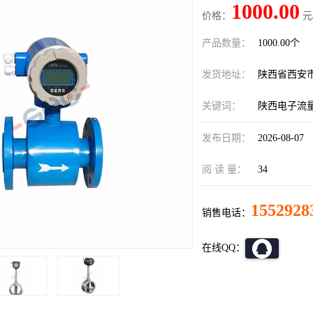
1000.00
价格：
元
产品数量：
1000.00个
发货地址：
陕西省西安
关键词：
陕西电子流
发布日期：
2026-08-07
阅 读 量：
34
1552928
销售电话：
在线QQ：