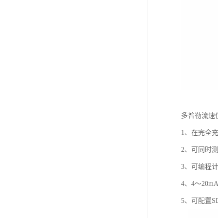
多普勒流速
1、在完全
2、可同时
3、可编程
4、4～20m
5、可配置S