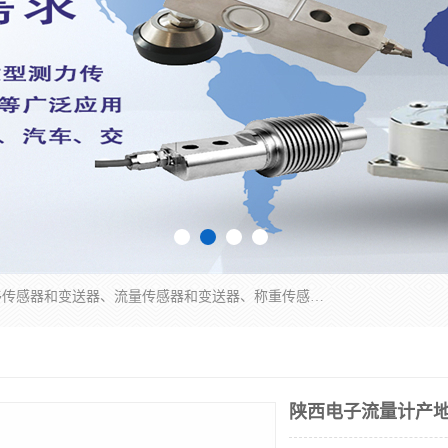
是集开发、生产和经营压力传感器和变送器、位移传感器和变送器、流量传感器和变送器、称重传感器和变送器、测力传感器和变送器、温湿度传感器和变送器、扭矩传感器、智能数显控制仪表等产品的化高新技术企业。
陕西电子流量计产