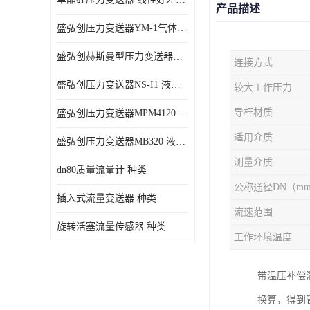
产品描述
盛弘创压力变送器YM-1气体压力传感器负压计
盛弘创赫斯曼型压力变送器HG200 液体压力传感器负压计
连接方式
盛弘创压力变送器NS-I1 液体压力传感器负压计
较大工作压力
导杆材质
盛弘创压力变送器MPM4120C 液体压力传感器负压计
适用介质
盛弘创压力变送器MB320 液体压力传感器负压计
测量介质
dn80质量流量计 种类
公称通径DN（m
插入式流量变送器 种类
流速范围
旋转活塞流量传感器 种类
工作环境温度
带温压补偿
换算，得到