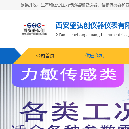
西安盛弘创仪器仪表有
Xi'an shenghongchuang Instrument Co.,
公司首页
供应商机