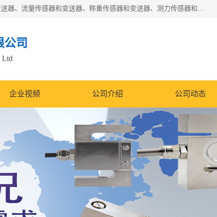
是集开发、生产和经营压力传感器和变送器、位移传感器和变送器、流量传感器和变送器、称重传感器和变送器、测力传感器和变送器、温湿度传感器和变送器、扭矩传感器、智能数显控制仪表等产品的化高新技术企业。
限公司
 Ltd
企业视频
公司介绍
公司动态