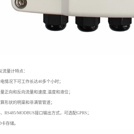
仪流量计特点：
充电情况下可工作长达40多个小时；
测量正向和反向流量和速度,温度和液位；
计算形状的明渠和非满管管道；
A、RS485/MODBUS接口输出方式，可选配GPRS；
D卡存储。