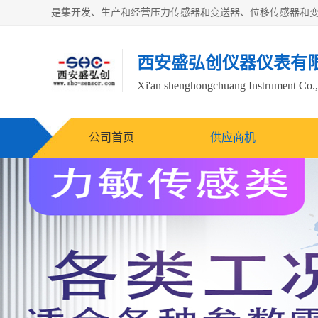
西安盛弘创仪器仪表有
Xi'an shenghongchuang Instrument Co.,
公司首页
供应商机