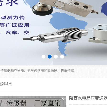
是集开发、生产和经营压力传感器和变送器、位移传感器和变送器、流量传感器和变送器、称重传感器和变送器、测力传感器和变送器、温湿度传感器和变送器、扭矩传感器、智能数显控制仪表等产品的化高新技术企业。
送器缺点
陕西水电差压变送