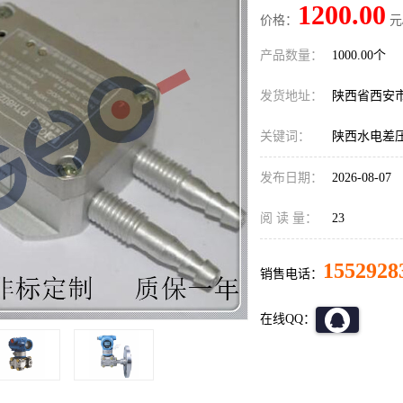
1200.00
价格：
元
产品数量：
1000.00个
发货地址：
陕西省西安
关键词：
陕西水电差
发布日期：
2026-08-07
阅 读 量：
23
1552928
销售电话：
在线QQ：