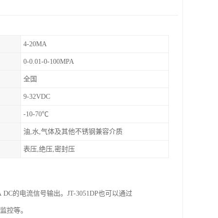
4-20MA
0-0.01-0-100MPA
全国
9-32VDC
-10-70℃
油,水,气体及其他不锈钢兼容介质
表压,绝压,密封压
C的电流信号输出。JT-3051DP也可以通过
定和监控等。