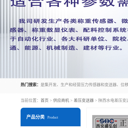
热门搜索：
当前位置：
首页
>
供应商机
>
差压变送器
> 陕西水电差压变
产品分类
Product