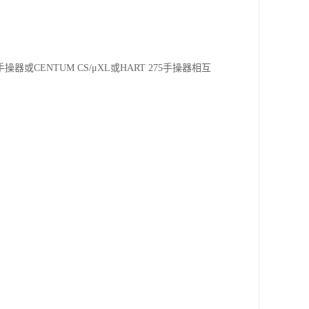
操器或CENTUM CS/μXL或HART 275手操器相互