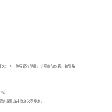
次； 3、 待导管冷却后，才可启动仪表，若管路
，松
否渗透漏出并检查仪表零点。