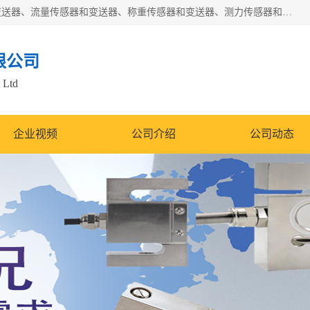
是集开发、生产和经营压力传感器和变送器、位移传感器和变送器、流量传感器和变送器、称重传感器和变送器、测力传感器和变送器、温湿度传感器和变送器、扭矩传感器、智能数显控制仪表等产品的化高新技术企业。
限公司
 Ltd
企业视频
公司介绍
公司动态