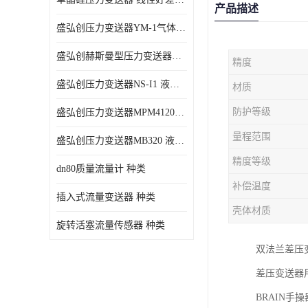
产品描述
盛弘创压力变送器YM-1气体压力传感器负压计
盛弘创赫斯曼型压力变送器HG200 液体压力传感器负压计
精度
盛弘创压力变送器NS-I1 液体压力传感器负压计
材质
防护等级
盛弘创压力变送器MPM4120C 液体压力传感器负压计
量程范围
盛弘创压力变送器MB320 液体压力传感器负压计
精度等级
dn80质量流量计 种类
补偿温度
插入式流量变送器 种类
壳体材质
旋转活塞流量传感器 种类
双法兰差压
差压变送器用
BRAIN手