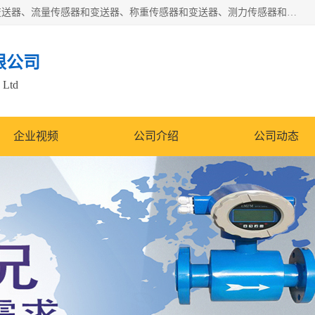
是集开发、生产和经营压力传感器和变送器、位移传感器和变送器、流量传感器和变送器、称重传感器和变送器、测力传感器和变送器、温湿度传感器和变送器、扭矩传感器、智能数显控制仪表等产品的化高新技术企业。
限公司
 Ltd
企业视频
公司介绍
公司动态