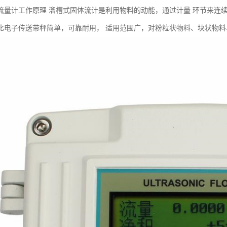
流量计工作原理 溜槽式固体流计是利用物料的动能，通过计量 环节来连
比电子传送带秤简单，可靠耐用， 适用范围广，对粉粒状物料、块状物