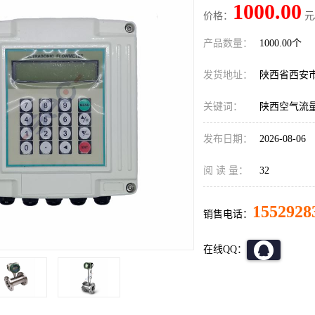
1000.00
价格：
元
产品数量：
1000.00个
发货地址：
陕西省西安
关键词：
陕西空气流
发布日期：
2026-08-06
阅 读 量：
32
1552928
销售电话：
在线QQ：