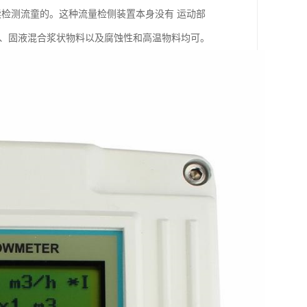
续检测流童的。这种流量检侧装置本身没有 运动部
料、固液混合浆状物料以及腐蚀性和高温物料均可。