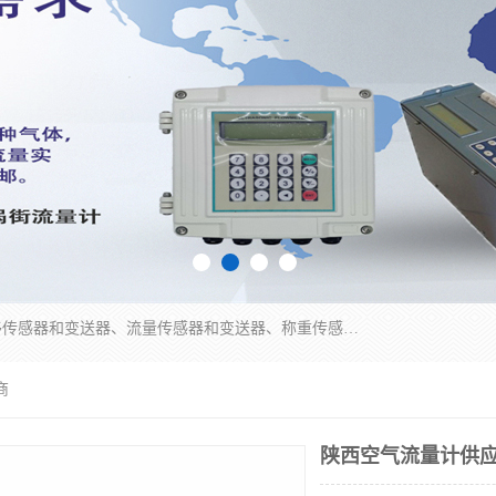
是集开发、生产和经营压力传感器和变送器、位移传感器和变送器、流量传感器和变送器、称重传感器和变送器、测力传感器和变送器、温湿度传感器和变送器、扭矩传感器、智能数显控制仪表等产品的化高新技术企业。
商
陕西空气流量计供