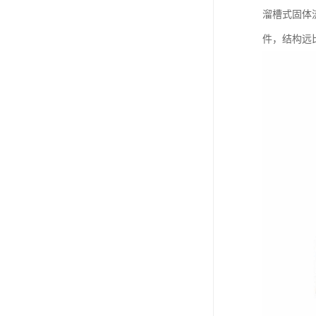
溜槽式固体
件，结构远