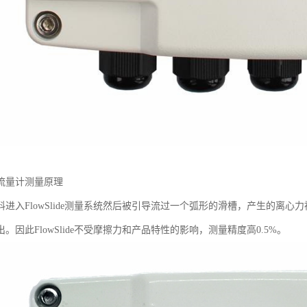
流量计测量原理
料进入FlowSlide测量系统然后被引导流过一个弧形的滑槽，产生的离
。因此FlowSlide不受摩擦力和产品特性的影响，测量精度高0.5%。