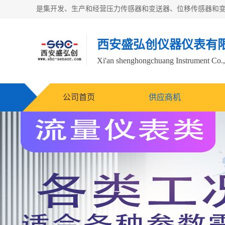
西安盛弘创仪器仪表有
Xi'an shenghongchuang Instrument Co.,
公司首页
供应商机