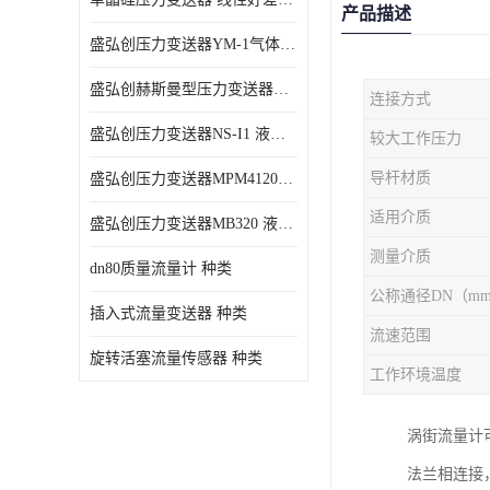
产品描述
盛弘创压力变送器YM-1气体压力传感器负压计
盛弘创赫斯曼型压力变送器HG200 液体压力传感器负压计
连接方式
盛弘创压力变送器NS-I1 液体压力传感器负压计
较大工作压力
导杆材质
盛弘创压力变送器MPM4120C 液体压力传感器负压计
适用介质
盛弘创压力变送器MB320 液体压力传感器负压计
测量介质
dn80质量流量计 种类
公称通径DN（m
插入式流量变送器 种类
流速范围
旋转活塞流量传感器 种类
工作环境温度
涡街流量计
法兰相连接