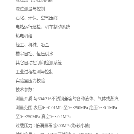
液压及气动控制系统
液位测量与控制
石化、环保、空气压缩
电站运行巡检、机车制动系统
热电机组
轻工、机械、冶金
楼宇自控、恒压供水
其它自动控制和检测系统
工业过程检测与控制
实验室压力校验
技术参数：
测量介质 与304/316不锈钢兼容的各种液体、气体或蒸汽
测量范围 表压0～0.01MPa至0～250MPa 绝压0～0.1MPa
至0～250MPa 真空0～-0.1MPa
过载压力 2倍满量程或300MPa(取较小值)