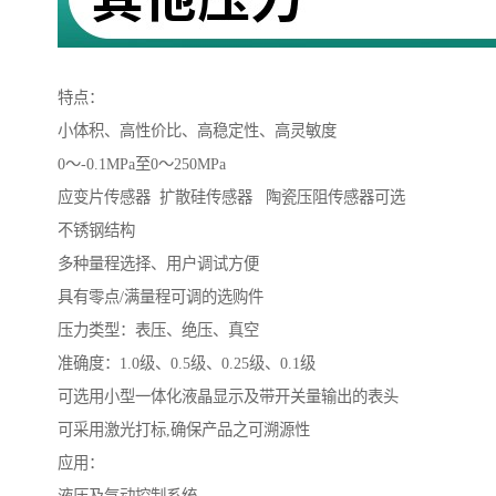
特点：
小体积、高性价比、高稳定性、高灵敏度
0～-0.1MPa至0～250MPa
应变片传感器 扩散硅传感器 陶瓷压阻传感器可选
不锈钢结构
多种量程选择、用户调试方便
具有零点/满量程可调的选购件
压力类型：表压、绝压、真空
准确度：1.0级、0.5级、0.25级、0.1级
可选用小型一体化液晶显示及带开关量输出的表头
可采用激光打标,确保产品之可溯源性
应用：