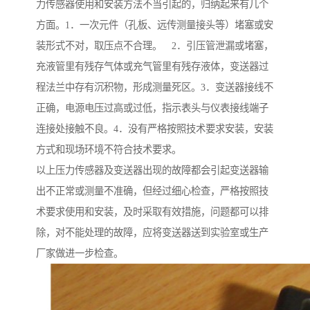
力传感器使用和安装方法不当引起的，归纳起来有几个
方面。1．一次元件（孔板、远传测量接头等）堵塞或安
装形式不对，取压点不合理。 2．引压管泄漏或堵塞，
充液管里有残存气体或充气管里有残存液体，变送器过
程法兰中存有沉积物，形成测量死区。3．变送器接线不
正确，电源电压过高或过低，指示表头与仪表接线端子
连接处接触不良。4．没有严格按照技术要求安装，安装
方式和现场环境不符合技术要求。
以上压力传感器及变送器出现的故障都会引起变送器输
出不正常或测量不准确，但经过细心检查，严格按照技
术要求使用和安装，及时采取有效措施，问题都可以排
除，对不能处理的故障，应将变送器送到实验室或生产
厂家做进一步检查。