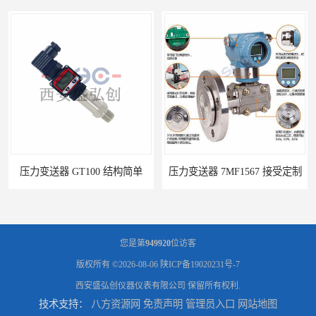
压力变送器 GT100 结构简单
压力变送器 7MF1567 接受定制
您是第
949920
位访客
版权所有 ©2026-08-06
陕ICP备19020231号-7
西安盛弘创仪器仪表有限公司
保留所有权利.
技术支持：
八方资源网
免责声明
管理员入口
网站地图