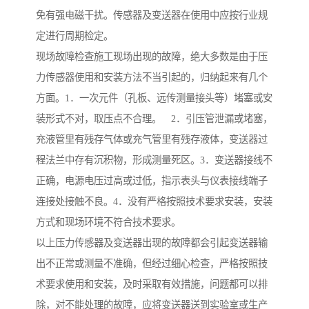
免有强电磁干扰。传感器及变送器在使用中应按行业规
定进行周期检定。
现场故障检查施工现场出现的故障，绝大多数是由于压
力传感器使用和安装方法不当引起的，归纳起来有几个
方面。1．一次元件（孔板、远传测量接头等）堵塞或安
装形式不对，取压点不合理。 2．引压管泄漏或堵塞，
充液管里有残存气体或充气管里有残存液体，变送器过
程法兰中存有沉积物，形成测量死区。3．变送器接线不
正确，电源电压过高或过低，指示表头与仪表接线端子
连接处接触不良。4．没有严格按照技术要求安装，安装
方式和现场环境不符合技术要求。
以上压力传感器及变送器出现的故障都会引起变送器输
出不正常或测量不准确，但经过细心检查，严格按照技
术要求使用和安装，及时采取有效措施，问题都可以排
除，对不能处理的故障，应将变送器送到实验室或生产