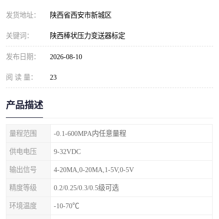
发货地址：
陕西省西安市新城区
关键词：
陕西棒状压力变送器标定
发布日期：
2026-08-10
阅 读 量：
23
产品描述
量程范围
-0.1-600MPA内任意量程
供电电压
9-32VDC
输出信号
4-20MA,0-20MA,1-5V,0-5V
精度等级
0.2/0.25/0.3/0.5级可选
环境温度
-10-70℃