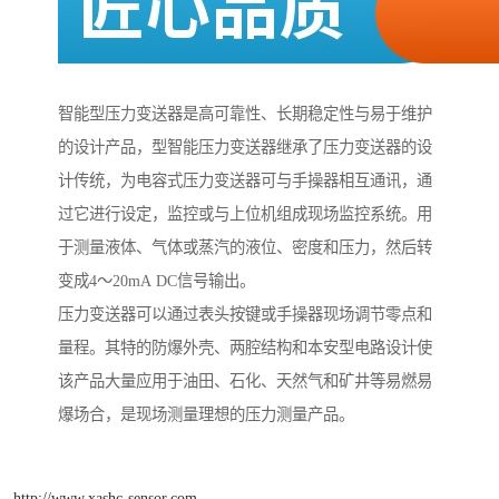
智能型压力变送器是高可靠性、长期稳定性与易于维护
的设计产品，型智能压力变送器继承了压力变送器的设
计传统，为电容式压力变送器可与手操器相互通讯，通
过它进行设定，监控或与上位机组成现场监控系统。用
于测量液体、气体或蒸汽的液位、密度和压力，然后转
变成4～20mA DC信号输出。
压力变送器可以通过表头按键或手操器现场调节零点和
量程。其特的防爆外壳、两腔结构和本安型电路设计使
该产品大量应用于油田、石化、天然气和矿井等易燃易
爆场合，是现场测量理想的压力测量产品。
http://www.xashc-sensor.com