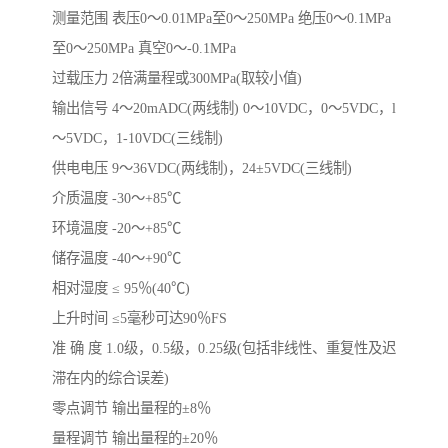
测量范围 表压0～0.01MPa至0～250MPa 绝压0～0.1MPa
至0～250MPa 真空0～-0.1MPa
过载压力 2倍满量程或300MPa(取较小值)
输出信号 4～20mADC(两线制) 0～10VDC，0～5VDC，l
～5VDC，1-10VDC(三线制)
供电电压 9～36VDC(两线制)，24±5VDC(三线制)
介质温度 -30～+85℃
环境温度 -20～+85℃
储存温度 -40～+90℃
相对湿度 ≤ 95％(40℃)
上升时间 ≤5毫秒可达90％FS
准 确 度 1.0级，0.5级，0.25级(包括非线性、重复性及迟
滞在内的综合误差)
零点调节 输出量程的±8％
量程调节 输出量程的±20％