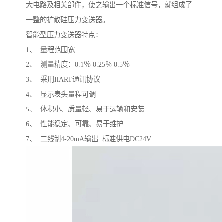
大电路及相关部件，使之输出一个标准信号，就组成了
一整的扩散硅压力变送器。
智能型压力变送器特点：
1、 量程范围宽
2、 测量精度：0.1％ 0.25％ 0.5％
3、 采用HART通讯协议
4、 显示表头量程可调
5、 体积小、质量轻、易于运输和安装
6、 性能稳定、可靠、易于维护
7、 二线制4-20mA输出 标准供电DC24V