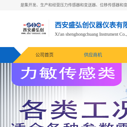
西安盛弘创仪器仪表有
Xi'an shenghongchuang Instrument Co.,
公司首页
供应商机