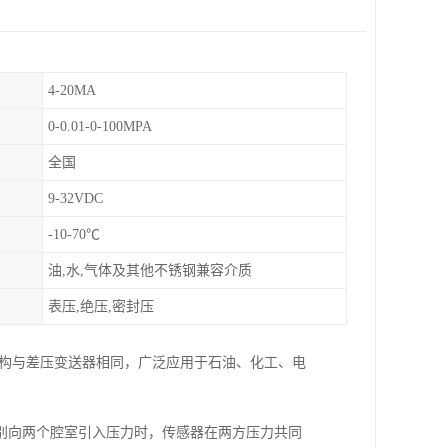
4-20MA
0-0.01-0-100MPA
全国
9-32VDC
-10-70℃
油,水,气体及其他不锈钢兼容介质
表压,绝压,密封压
结构与差压变送器相同，广泛应用于石油、化工、电
别向两个腔室引入压力时，传感器在两方压力共同