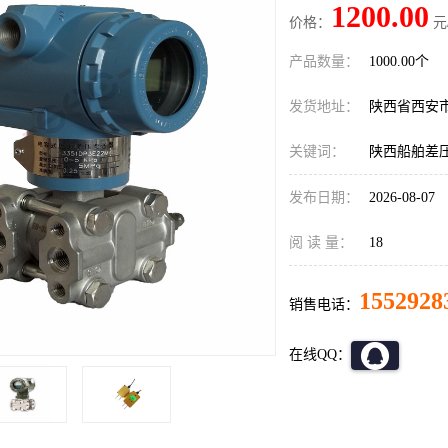
1200.00
价格：
元
产品数量：
1000.00个
发货地址：
陕西省西安
关键词：
陕西船舶差
发布日期：
2026-08-07
阅 读 量：
18
1552928
销售电话：
在线QQ：