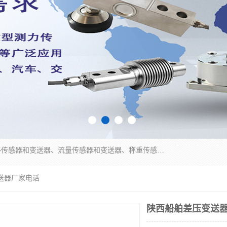
是集开发、生产和经营压力传感器和变送器、位移传感器和变送器、流量传感器和变送器、称重传感器和变送器、测力传感器和变送器、温湿度传感器和变送器、扭矩传感器、智能数显控制仪表等产品的化高新技术企业。
送器厂家电话
陕西船舶差压变送