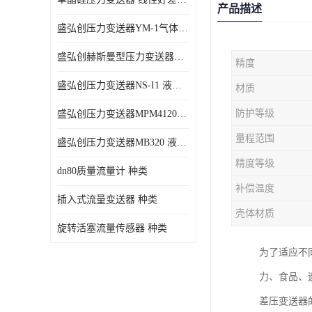
产品描述
盛弘创压力变送器YM-1气体压力传感器负压计
盛弘创赫斯曼型压力变送器HG200 液体压力传感器负压计
精度
盛弘创压力变送器NS-I1 液体压力传感器负压计
材质
防护等级
盛弘创压力变送器MPM4120C 液体压力传感器负压计
量程范围
盛弘创压力变送器MB320 液体压力传感器负压计
精度等级
dn80质量流量计 种类
补偿温度
插入式流量变送器 种类
壳体材质
旋转活塞流量传感器 种类
为了适应不
力、食品、
差压变送器