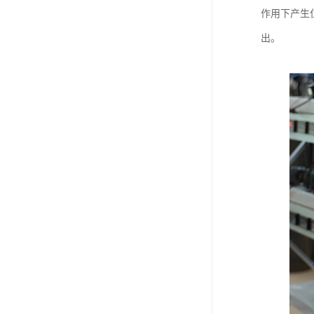
作用下产生
出。