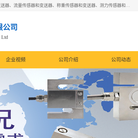
是集开发、生产和经营压力传感器和变送器、位移传感器和变送器、流量传感器和变送器、称重传感器和变送器、测力传感器和变送器、温湿度传感器和变送器、扭矩传感器、智能数显控制仪表等产品的化高新技术企业。
限公司
 Ltd
企业视频
公司介绍
公司动态