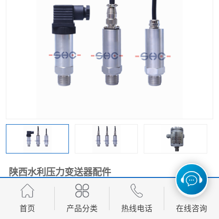
陕西水利压力变送器配件
120.00
价格：
元/台 起
首页
产品分类
热线电话
在线咨询
产品数量：
1000.00台