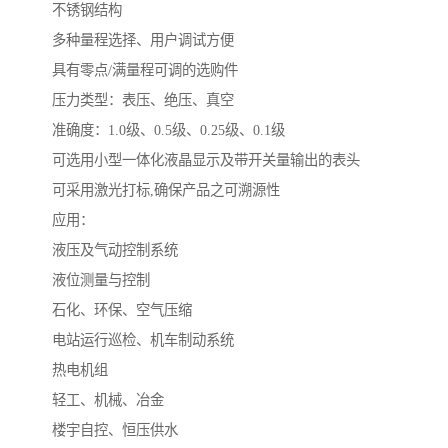
不锈钢结构
多种量程选择、用户调试方便
具有零点/满量程可调的选购件
压力类型：表压、绝压、真空
准确度：1.0级、0.5级、0.25级、0.1级
可选用小型一体化液晶显示及带开关量输出的表头
可采用激光打标,确保产品之可溯源性
应用：
液压及气动控制系统
液位测量与控制
石化、环保、空气压缩
电站运行巡检、机车制动系统
热电机组
轻工、机械、冶金
楼宇自控、恒压供水