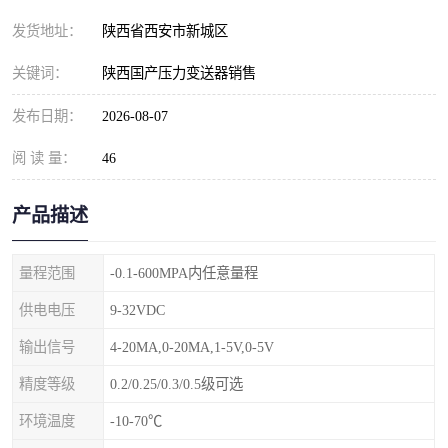
发货地址：
陕西省西安市新城区
关键词：
陕西国产压力变送器销售
发布日期：
2026-08-07
阅 读 量：
46
产品描述
量程范围
-0.1-600MPA内任意量程
供电电压
9-32VDC
输出信号
4-20MA,0-20MA,1-5V,0-5V
精度等级
0.2/0.25/0.3/0.5级可选
环境温度
-10-70℃