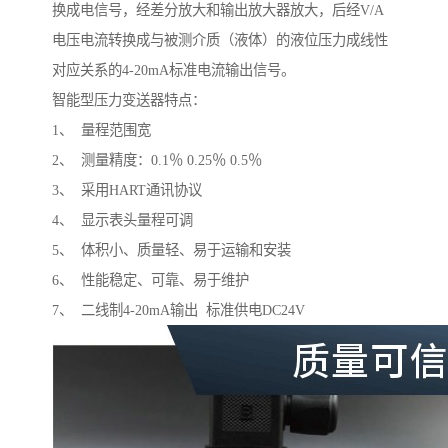
换成电信号，经差分放大和输出放大器放大，后经V/A
电压电流转换成与被测介质（液体）的液位压力成线性
对应关系的4-20mA标准电流输出信号。
智能型压力变送器特点：
1、 量程范围宽
2、 测量精度：0.1％ 0.25％ 0.5％
3、 采用HART通讯协议
4、 显示表头量程可调
5、 体积小、质量轻、易于运输和安装
6、 性能稳定、可靠、易于维护
7、 二线制4-20mA输出 标准供电DC24V