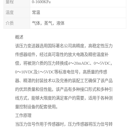
量程
0-1600KPa
温度
常温
介质
气体，蒸气，液体
概述
该压力变送器选用国际著名公司高精度，高稳定性压力
传感器组件，经过高可靠性的放大电路及精密温度补
偿，将被测介质的压力转换成4～20mADC、0～5VDC，
0～10VDC及1～5VDC等标准电信号，高质量的传感
器、精湛的封装技术以及完善的装配工艺确保了该产品
的优异质量和佳性能。该产品有多种接口形式和多种引
线方式，能够大限度的满足客户的需要，适用于各种测
量控制设备的配套使用。
工作原理
当压力信号作用于传感器时，压力传感器将压力信号转