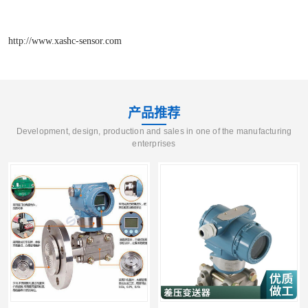
http://www.xashc-sensor.com
产品推荐
Development, design, production and sales in one of the manufacturing
enterprises