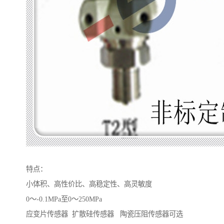
特点：
小体积、高性价比、高稳定性、高灵敏度
0～-0.1MPa至0～250MPa
应变片传感器 扩散硅传感器 陶瓷压阻传感器可选