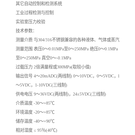
其它自动控制和检测系统
工业过程检测与控制
实验室压力校验
技术参数：
测量介质 与304/316不锈钢兼容的各种液体、气体或蒸汽
测量范围 表压0～0.01MPa至0～250MPa 绝压0～0.1MPa
至0～250MPa 真空0～-0.1MPa
过载压力 2倍满量程或300MPa(取较小值)
输出信号 4～20mADC(两线制) 0～10VDC，0～5VDC，l
～5VDC，1-10VDC(三线制)
供电电压 9～36VDC(两线制)，24±5VDC(三线制)
介质温度 -30～+85℃
环境温度 -20～+85℃
储存温度 -40～+90℃
相对湿度 ≤ 95％(40℃)