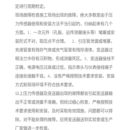
定进行周期检定。
现场故障检查施工现场出现的故障，绝大多数是由于压
力传感器使用和安装方法不当引起的，归纳起来有几个
方面。1．一次元件（孔板、远传测量接头等）堵塞或安
装形式不对，取压点不合理。 2．引压管泄漏或堵塞，
充液管里有残存气体或充气管里有残存液体，变送器过
程法兰中存有沉积物，形成测量死区。3．变送器接线不
正确，电源电压过高或过低，指示表头与仪表接线端子
连接处接触不良。4．没有严格按照技术要求安装，安装
方式和现场环境不符合技术要求。
以上压力传感器及变送器出现的故障都会引起变送器输
出不正常或测量不准确，但经过细心检查，严格按照技
术要求使用和安装，及时采取有效措施，问题都可以排
除，对不能处理的故障，应将变送器送到实验室或生产
厂家做进一步检查。