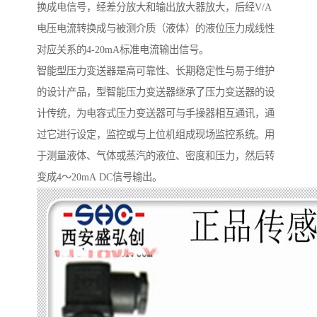
换成电信号，经差分放大和输出放大器放大，后经V/A
电压电流转换成与被测介质（液体）的液位压力成线性
对应关系的4-20mA标准电流输出信号。
智能型压力变送器是高可靠性、长期稳定性与易于维护
的设计产品，型智能压力变送器继承了压力变送器的设
计传统，为电容式压力变送器可与手操器相互通讯，通
过它进行设定，监控或与上位机组成现场监控系统。用
于测量液体、气体或蒸汽的液位、密度和压力，然后转
变成4～20mA DC信号输出。