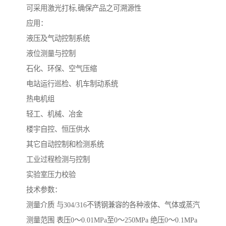
可采用激光打标,确保产品之可溯源性
应用：
液压及气动控制系统
液位测量与控制
石化、环保、空气压缩
电站运行巡检、机车制动系统
热电机组
轻工、机械、冶金
楼宇自控、恒压供水
其它自动控制和检测系统
工业过程检测与控制
实验室压力校验
技术参数：
测量介质 与304/316不锈钢兼容的各种液体、气体或蒸汽
测量范围 表压0～0.01MPa至0～250MPa 绝压0～0.1MPa