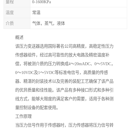
量程
0-1600KPa
温度
常温
介质
气体，蒸气，液体
概述
该压力变送器选用国际著名公司高精度，高稳定性压力
传感器组件，经过高可靠性的放大电路及精密温度补
偿，将被测介质的压力转换成4～20mADC、0～5VDC，
0～10VDC及1～5VDC等标准电信号，高质量的传感
器、精湛的封装技术以及完善的装配工艺确保了该产品
的优异质量和佳性能。该产品有多种接口形式和多种引
线方式，能够大限度的满足客户的需要，适用于各种测
量控制设备的配套使用。
工作原理
当压力信号作用于传感器时，压力传感器将压力信号转