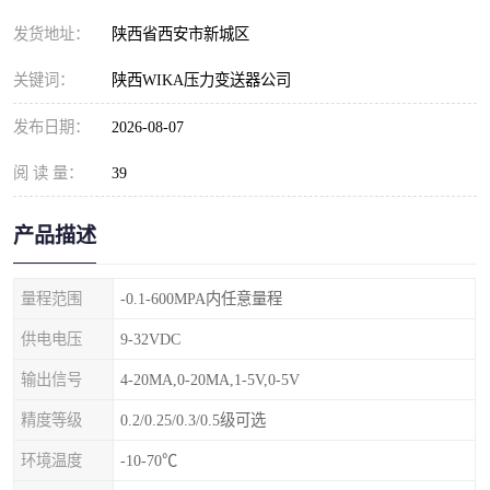
发货地址：
陕西省西安市新城区
关键词：
陕西WIKA压力变送器公司
发布日期：
2026-08-07
阅 读 量：
39
产品描述
量程范围
-0.1-600MPA内任意量程
供电电压
9-32VDC
输出信号
4-20MA,0-20MA,1-5V,0-5V
精度等级
0.2/0.25/0.3/0.5级可选
环境温度
-10-70℃