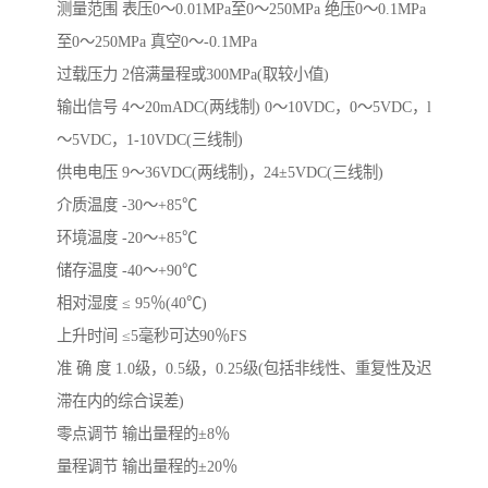
测量范围 表压0～0.01MPa至0～250MPa 绝压0～0.1MPa
至0～250MPa 真空0～-0.1MPa
过载压力 2倍满量程或300MPa(取较小值)
输出信号 4～20mADC(两线制) 0～10VDC，0～5VDC，l
～5VDC，1-10VDC(三线制)
供电电压 9～36VDC(两线制)，24±5VDC(三线制)
介质温度 -30～+85℃
环境温度 -20～+85℃
储存温度 -40～+90℃
相对湿度 ≤ 95％(40℃)
上升时间 ≤5毫秒可达90％FS
准 确 度 1.0级，0.5级，0.25级(包括非线性、重复性及迟
滞在内的综合误差)
零点调节 输出量程的±8％
量程调节 输出量程的±20％