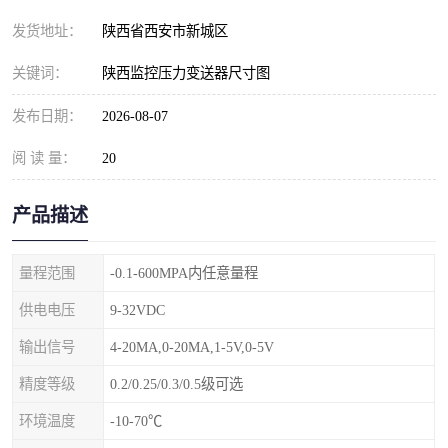
发货地址：
陕西省西安市新城区
关键词：
陕西监控压力变送器尺寸图
发布日期：
2026-08-07
阅 读 量：
20
产品描述
量程范围
-0.1-600MPA内任意量程
供电电压
9-32VDC
输出信号
4-20MA,0-20MA,1-5V,0-5V
精度等级
0.2/0.25/0.3/0.5级可选
环境温度
-10-70℃