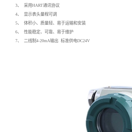
3、 采用HART通讯协议
4、 显示表头量程可调
5、 体积小、质量轻、易于运输和安装
6、 性能稳定、可靠、易于维护
7、 二线制4-20mA输出 标准供电DC24V