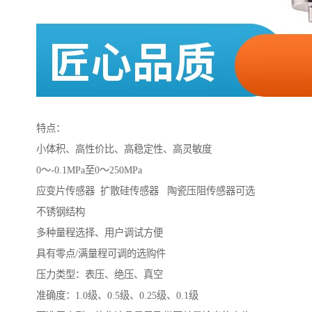
特点：
小体积、高性价比、高稳定性、高灵敏度
0～-0.1MPa至0～250MPa
应变片传感器 扩散硅传感器 陶瓷压阻传感器可选
不锈钢结构
多种量程选择、用户调试方便
具有零点/满量程可调的选购件
压力类型：表压、绝压、真空
准确度：1.0级、0.5级、0.25级、0.1级