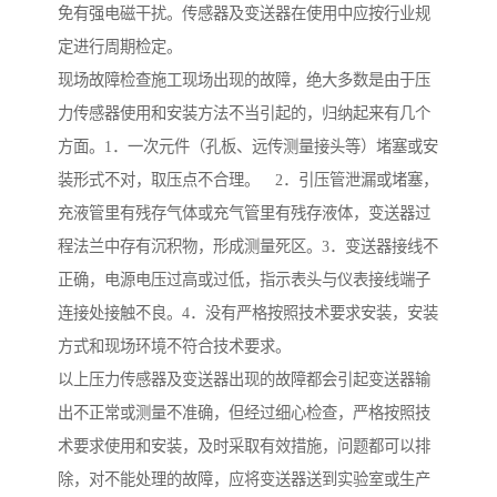
免有强电磁干扰。传感器及变送器在使用中应按行业规
定进行周期检定。
现场故障检查施工现场出现的故障，绝大多数是由于压
力传感器使用和安装方法不当引起的，归纳起来有几个
方面。1．一次元件（孔板、远传测量接头等）堵塞或安
装形式不对，取压点不合理。 2．引压管泄漏或堵塞，
充液管里有残存气体或充气管里有残存液体，变送器过
程法兰中存有沉积物，形成测量死区。3．变送器接线不
正确，电源电压过高或过低，指示表头与仪表接线端子
连接处接触不良。4．没有严格按照技术要求安装，安装
方式和现场环境不符合技术要求。
以上压力传感器及变送器出现的故障都会引起变送器输
出不正常或测量不准确，但经过细心检查，严格按照技
术要求使用和安装，及时采取有效措施，问题都可以排
除，对不能处理的故障，应将变送器送到实验室或生产