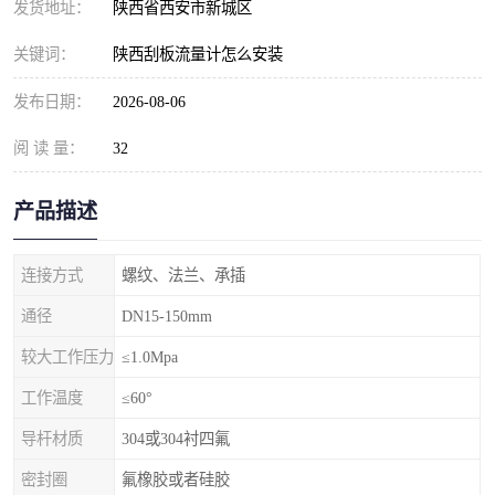
发货地址：
陕西省西安市新城区
关键词：
陕西刮板流量计怎么安装
发布日期：
2026-08-06
阅 读 量：
32
产品描述
连接方式
螺纹、法兰、承插
通径
DN15-150mm
较大工作压力
≤1.0Mpa
工作温度
≤60°
导杆材质
304或304衬四氟
密封圈
氟橡胶或者硅胶