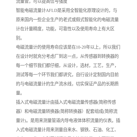
流量管，可以提高信号强度
智能电磁流量计AFLD是采用全智能化原理设计的，与
原来国内一些企业生产的老式或假式智能化的电磁流量
计在计量精度，功能，可靠性以及使用寿命上有大区
别。
电磁流量计的使用寿命应该是在10-20年以上，所以我们
在设计时就充分考虑厂到这一点，从传感器到转换器的
每一个细节我们都仔细，从设计，选材，工艺，生产，
测试等每一个环节我们都讲究，自行设计定制国内目前
的与电磁流量计的生产流水线，切实保证产品的长期质
量。
插入式电磁流量计由插入式电磁流量传感器(简称传感
器）和电磁流量转换器(简称转换器）配套组成(简称流
量计)。是用来测量管道内导电液体体积流量的仪表。插
入式电磁流量计用来测量自来水、钢铁、石油、化工、