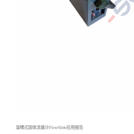
溜槽式固体流量计FlowSlide应用报告