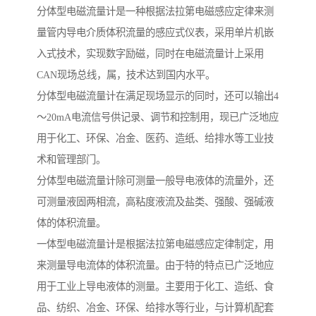
分体型电磁流量计是一种根据法拉第电磁感应定律来测
量管内导电介质体积流量的感应式仪表，采用单片机嵌
入式技术，实现数字励磁，同时在电磁流量计上采用
CAN现场总线，属，技术达到国内水平。
分体型电磁流量计在满足现场显示的同时，还可以输出4
～20mA电流信号供记录、调节和控制用，现已广泛地应
用于化工、环保、冶金、医药、造纸、给排水等工业技
术和管理部门。
分体型电磁流量计除可测量一般导电液体的流量外，还
可测量液固两相流，高粘度液流及盐类、强酸、强碱液
体的体积流量。
一体型电磁流量计是根据法拉第电磁感应定律制定，用
来测量导电流体的体积流量。由于特的特点已广泛地应
用于工业上导电液体的测量。主要用于化工、造纸、食
品、纺织、冶金、环保、给排水等行业，与计算机配套